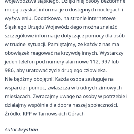
województwa śląskiego. Dzięki niej osoby bezdomne
mogą uzyskać informacje o dostępnych noclegach i
wyżywieniu. Dodatkowo, na stronie internetowej
Śląskiego Urzędu Wojewódzkiego można znaleźć
szczegółowe informacje dotyczące pomocy dla osób
w trudnej sytuacji. Pamiętajmy, że każdy z nas ma
obowiązek reagować na krzywdę innych. Wystarczy
jeden telefon pod numery alarmowe 112, 997 lub
986, aby uratować życie drugiego człowieka.
Nie bądźmy obojętni! Każda osoba zasługuje na
wsparcie i pomoc, zwłaszcza w trudnych zimowych
miesiącach. Zwracajmy uwagę na osoby w potrzebie i
działajmy wspólnie dla dobra naszej społeczności.
Źródło: KPP w Tarnowskich Górach
Autor:
krystian