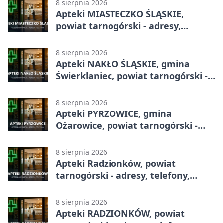
8 sierpnia 2026
Apteki MIASTECZKO ŚLĄSKIE,
powiat tarnogórski - adresy,
telefony, godziny otwarcia
8 sierpnia 2026
Apteki NAKŁO ŚLĄSKIE, gmina
Świerklaniec, powiat tarnogórski -
adresy, telefony, godziny otwarcia
8 sierpnia 2026
Apteki PYRZOWICE, gmina
Ożarowice, powiat tarnogórski -
adresy, telefony, godziny otwarcia
8 sierpnia 2026
Apteki Radzionków, powiat
tarnogórski - adresy, telefony,
godziny otwarcia
8 sierpnia 2026
Apteki RADZIONKÓW, powiat