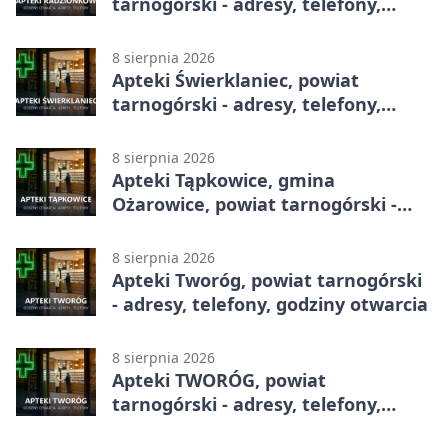
tarnogórski - adresy, telefony,
godziny otwarcia
8 sierpnia 2026
Apteki Świerklaniec, powiat
tarnogórski - adresy, telefony,
godziny otwarcia
8 sierpnia 2026
Apteki Tąpkowice, gmina
Ożarowice, powiat tarnogórski -
adresy, telefony, godziny otwarcia
8 sierpnia 2026
Apteki Tworóg, powiat tarnogórski
- adresy, telefony, godziny otwarcia
8 sierpnia 2026
Apteki TWORÓG, powiat
tarnogórski - adresy, telefony,
godziny otwarcia