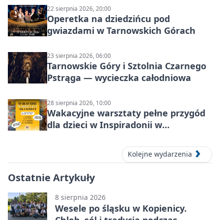
22 sierpnia 2026, 20:00
Operetka na dziedzińcu pod
gwiazdami w Tarnowskich Górach
23 sierpnia 2026, 06:00
Tarnowskie Góry i Sztolnia Czarnego
Pstrąga — wycieczka całodniowa
28 sierpnia 2026, 10:00
Wakacyjne warsztaty pełne przygód
dla dzieci w Inspiradonii w
Tarnowskich Górach
Kolejne wydarzenia
Ostatnie Artykuły
8 sierpnia 2026
Wesele po śląsku w Kopienicy.
Chleb, sól i tradycja podczas