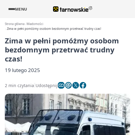
MENU
Strona główna
Wiadomości
Zima w pełni pomóżmy osobom bezdomnym przetrwać trudny czas!
Zima w pełni pomóżmy osobom
bezdomnym przetrwać trudny
czas!
19 lutego 2025
2 min czytania
Udostępnij