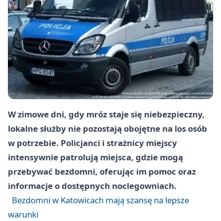
W zimowe dni, gdy mróz staje się niebezpieczny,
lokalne służby nie pozostają obojętne na los osób
w potrzebie. Policjanci i strażnicy miejscy
intensywnie patrolują miejsca, gdzie mogą
przebywać bezdomni, oferując im pomoc oraz
informacje o dostępnych noclegowniach.
Bezdomni w Katowicach mają szansę na lepsze
warunki