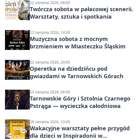
22 sierpnia 2026, 08:00
Twórcza sobota w pałacowej scenerii.
Warsztaty, sztuka i spotkania
22 sierpnia 2026, 14:30
Muzyczna sobota z mocnym
brzmieniem w Miasteczku Śląskim
22 sierpnia 2026, 20:00
Operetka na dziedzińcu pod
gwiazdami w Tarnowskich Górach
23 sierpnia 2026, 06:00
Tarnowskie Góry i Sztolnia Czarnego
Pstrąga — wycieczka całodniowa
28 sierpnia 2026, 10:00
Wakacyjne warsztaty pełne przygód
dla dzieci w Inspiradonii w