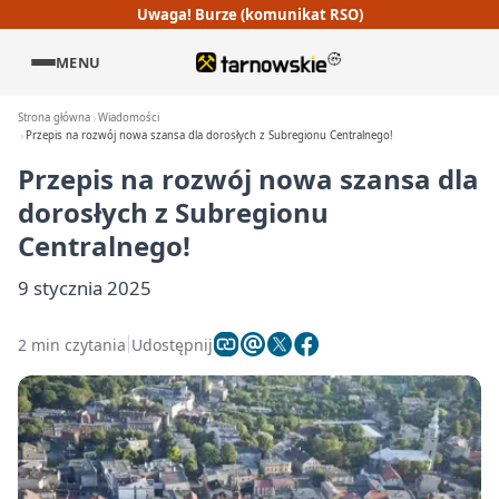
Uwaga! Burze (komunikat RSO)
MENU
Strona główna
Wiadomości
Przepis na rozwój nowa szansa dla dorosłych z Subregionu Centralnego!
Przepis na rozwój nowa szansa dla
dorosłych z Subregionu
Centralnego!
9 stycznia 2025
2 min czytania
Udostępnij