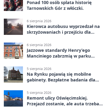
Ponad 100 osób splata historię
Tarnowskich Gór z włóczki.
6 sierpnia 2026
Kierowca autobusu wyprzedzał na
skrzyżowaniach i przejściu dla
pieszych
6 sierpnia 2026
Jazzowe standardy Henry’ego
Manciniego zabrzmią w parku
Pałacu w Rybnej
5 sierpnia 2026
Na Rynku pojawią się mobilne
gabinety. Bezpłatne badania dla
mieszkańców
5 sierpnia 2026
Remont ulicy Oświęcimskiej.
Przejazd zostanie, ale auta trzeba