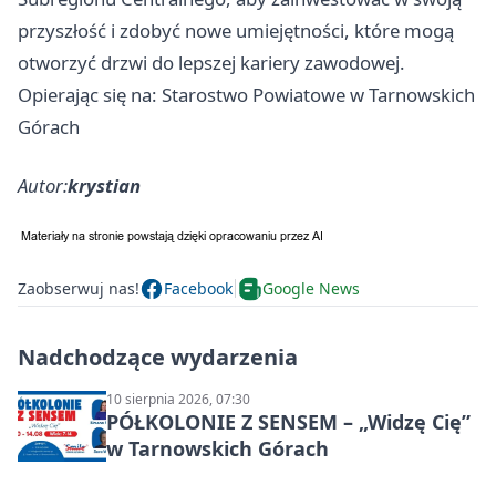
przyszłość i zdobyć nowe umiejętności, które mogą
otworzyć drzwi do lepszej kariery zawodowej.
Opierając się na: Starostwo Powiatowe w Tarnowskich
Górach
Autor:
krystian
Zaobserwuj nas!
Facebook
Google News
Nadchodzące wydarzenia
10 sierpnia 2026, 07:30
PÓŁKOLONIE Z SENSEM – „Widzę Cię”
w Tarnowskich Górach