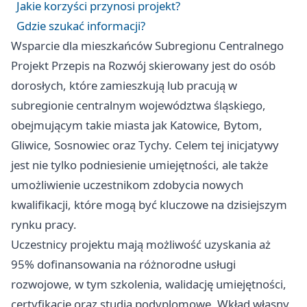
Jakie korzyści przynosi projekt?
Gdzie szukać informacji?
Wsparcie dla mieszkańców Subregionu Centralnego
Projekt Przepis na Rozwój skierowany jest do osób
dorosłych, które zamieszkują lub pracują w
subregionie centralnym województwa śląskiego,
obejmującym takie miasta jak Katowice, Bytom,
Gliwice, Sosnowiec oraz Tychy. Celem tej inicjatywy
jest nie tylko podniesienie umiejętności, ale także
umożliwienie uczestnikom zdobycia nowych
kwalifikacji, które mogą być kluczowe na dzisiejszym
rynku pracy.
Uczestnicy projektu mają możliwość uzyskania aż
95% dofinansowania na różnorodne usługi
rozwojowe, w tym szkolenia, walidację umiejętności,
certyfikację oraz studia podyplomowe. Wkład własny