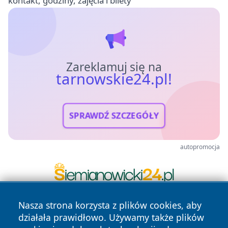
kontakt, godziny, zajęcia i bilety
Zareklamuj się na
tarnowskie24.pl!
SPRAWDŹ SZCZEGÓŁY
autopromocja
Nasza strona korzysta z plików cookies, aby
działała prawidłowo. Używamy także plików