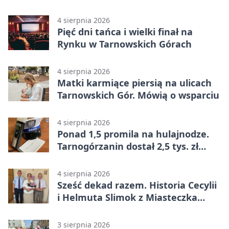
przeparkować
4 sierpnia 2026
Pięć dni tańca i wielki finał na
Rynku w Tarnowskich Górach
4 sierpnia 2026
Matki karmiące piersią na ulicach
Tarnowskich Gór. Mówią o wsparciu
4 sierpnia 2026
Ponad 1,5 promila na hulajnodze.
Tarnogórzanin dostał 2,5 tys. zł
mandatu
4 sierpnia 2026
Sześć dekad razem. Historia Cecylii
i Helmuta Slimok z Miasteczka
Śląskiego
3 sierpnia 2026