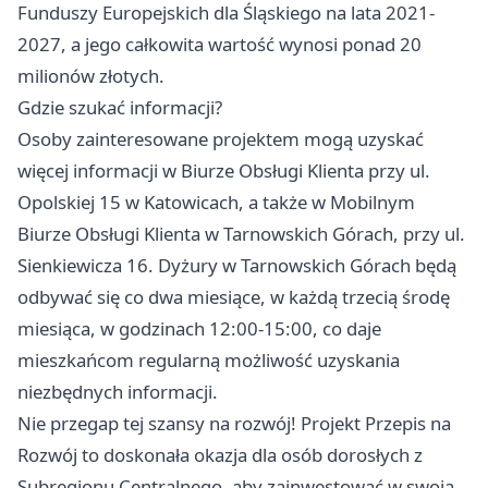
Funduszy Europejskich dla Śląskiego na lata 2021-
2027, a jego całkowita wartość wynosi ponad 20
milionów złotych.
Gdzie szukać informacji?
Osoby zainteresowane projektem mogą uzyskać
więcej informacji w Biurze Obsługi Klienta przy ul.
Opolskiej 15 w Katowicach, a także w Mobilnym
Biurze Obsługi Klienta w Tarnowskich Górach, przy ul.
Sienkiewicza 16. Dyżury w Tarnowskich Górach będą
odbywać się co dwa miesiące, w każdą trzecią środę
miesiąca, w godzinach 12:00-15:00, co daje
mieszkańcom regularną możliwość uzyskania
niezbędnych informacji.
Nie przegap tej szansy na rozwój! Projekt Przepis na
Rozwój to doskonała okazja dla osób dorosłych z
Subregionu Centralnego, aby zainwestować w swoją