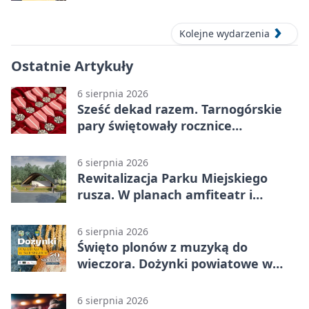
Tarnowskich Górach
Kolejne wydarzenia
Ostatnie Artykuły
6 sierpnia 2026
Sześć dekad razem. Tarnogórskie
pary świętowały rocznice
małżeństwa
6 sierpnia 2026
Rewitalizacja Parku Miejskiego
rusza. W planach amfiteatr i
replika wąskotorówki
6 sierpnia 2026
Święto plonów z muzyką do
wieczora. Dożynki powiatowe w
Świerklańcu
6 sierpnia 2026