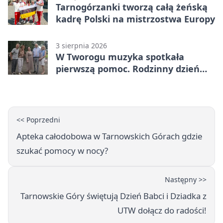
Tarnogórzanki tworzą całą żeńską
kadrę Polski na mistrzostwa Europy
3 sierpnia 2026
W Tworogu muzyka spotkała
pierwszą pomoc. Rodzinny dzień
pełen atrakcji
<< Poprzedni
Apteka całodobowa w Tarnowskich Górach gdzie
szukać pomocy w nocy?
Następny >>
Tarnowskie Góry świętują Dzień Babci i Dziadka z
UTW dołącz do radości!