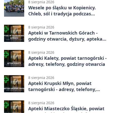
8 sierpnia 2026
Wesele po śląsku w Kopienicy.
Chleb, sól i tradycja podczas
Kopienicafestu
8 sierpnia 2026
Apteki w Tarnowskich Górach -
godziny otwarcia, dyżury, apteka
całodobowa
8 sierpnia 2026
Apteki Kalety, powiat tarnogórski -
adresy, telefony, godziny otwarcia
8 sierpnia 2026
Apteki Krupski Młyn, powiat
tarnogórski - adresy, telefony,
godziny otwarcia
8 sierpnia 2026
Apteki Miasteczko Śląskie, powiat