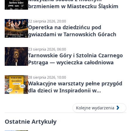
brzmieniem w Miasteczku Śląskim
22 sierpnia 2026, 20:00
Operetka na dziedzińcu pod
gwiazdami w Tarnowskich Górach
23 sierpnia 2026, 06:00
Tarnowskie Góry i Sztolnia Czarnego
Pstrąga — wycieczka całodniowa
28 sierpnia 2026, 10:00
Wakacyjne warsztaty pełne przygód
dla dzieci w Inspiradonii w
Tarnowskich Górach
Kolejne wydarzenia
Ostatnie Artykuły