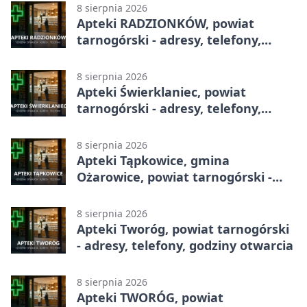
8 sierpnia 2026
Apteki RADZIONKÓW, powiat
tarnogórski - adresy, telefony,
godziny otwarcia
8 sierpnia 2026
Apteki Świerklaniec, powiat
tarnogórski - adresy, telefony,
godziny otwarcia
8 sierpnia 2026
Apteki Tąpkowice, gmina
Ożarowice, powiat tarnogórski -
adresy, telefony, godziny otwarcia
8 sierpnia 2026
Apteki Tworóg, powiat tarnogórski
- adresy, telefony, godziny otwarcia
8 sierpnia 2026
Apteki TWORÓG, powiat