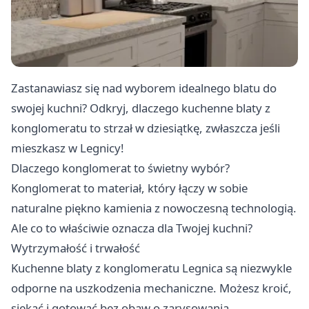
Zastanawiasz się nad wyborem idealnego blatu do
swojej kuchni? Odkryj, dlaczego kuchenne blaty z
konglomeratu to strzał w dziesiątkę, zwłaszcza jeśli
mieszkasz w Legnicy!
Dlaczego konglomerat to świetny wybór?
Konglomerat to materiał, który łączy w sobie
naturalne piękno kamienia z nowoczesną technologią.
Ale co to właściwie oznacza dla Twojej kuchni?
Wytrzymałość i trwałość
Kuchenne blaty z konglomeratu Legnica
są niezwykle
odporne na uszkodzenia mechaniczne. Możesz kroić,
siekać i gotować bez obaw o zarysowania.