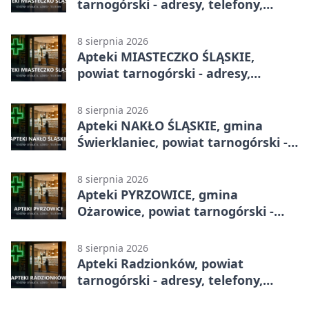
tarnogórski - adresy, telefony,
godziny otwarcia
8 sierpnia 2026
Apteki MIASTECZKO ŚLĄSKIE,
powiat tarnogórski - adresy,
telefony, godziny otwarcia
8 sierpnia 2026
Apteki NAKŁO ŚLĄSKIE, gmina
Świerklaniec, powiat tarnogórski -
adresy, telefony, godziny otwarcia
8 sierpnia 2026
Apteki PYRZOWICE, gmina
Ożarowice, powiat tarnogórski -
adresy, telefony, godziny otwarcia
8 sierpnia 2026
Apteki Radzionków, powiat
tarnogórski - adresy, telefony,
godziny otwarcia