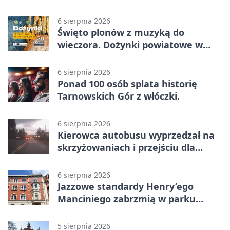
replika wąskotorówki
6 sierpnia 2026
Święto plonów z muzyką do
wieczora. Dożynki powiatowe w
Świerklańcu
6 sierpnia 2026
Ponad 100 osób splata historię
Tarnowskich Gór z włóczki.
6 sierpnia 2026
Kierowca autobusu wyprzedzał na
skrzyżowaniach i przejściu dla
pieszych
6 sierpnia 2026
Jazzowe standardy Henry’ego
Manciniego zabrzmią w parku
Pałacu w Rybnej
5 sierpnia 2026