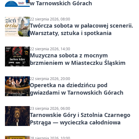
w Tarnowskich Górach
22 sierpnia 2026, 08:00
Twórcza sobota w pałacowej scenerii.
Warsztaty, sztuka i spotkania
22 sierpnia 2026, 14:30
Muzyczna sobota z mocnym
brzmieniem w Miasteczku Śląskim
22 sierpnia 2026, 20:00
Operetka na dziedzińcu pod
gwiazdami w Tarnowskich Górach
23 sierpnia 2026, 06:00
Tarnowskie Góry i Sztolnia Czarnego
Pstrąga — wycieczka całodniowa
28 sierpnia 2026, 10:00