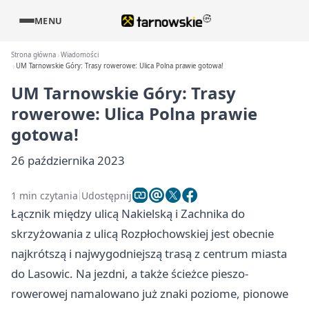
MENU
Strona główna
Wiadomości
UM Tarnowskie Góry: Trasy rowerowe: Ulica Polna prawie gotowa!
UM Tarnowskie Góry: Trasy
rowerowe: Ulica Polna prawie
gotowa!
26 października 2023
1 min czytania
Udostępnij
Łącznik między ulicą Nakielską i Zachnika do
skrzyżowania z ulicą Rozpłochowskiej jest obecnie
najkrótszą i najwygodniejszą trasą z centrum miasta
do Lasowic. Na jezdni, a także ścieżce pieszo-
rowerowej namalowano już znaki poziome, pionowe