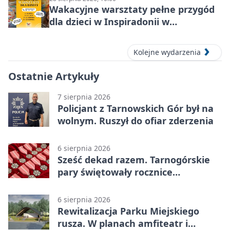
Wakacyjne warsztaty pełne przygód
dla dzieci w Inspiradonii w
Tarnowskich Górach
Kolejne wydarzenia
Ostatnie Artykuły
7 sierpnia 2026
Policjant z Tarnowskich Gór był na
wolnym. Ruszył do ofiar zderzenia
6 sierpnia 2026
Sześć dekad razem. Tarnogórskie
pary świętowały rocznice
małżeństwa
6 sierpnia 2026
Rewitalizacja Parku Miejskiego
rusza. W planach amfiteatr i