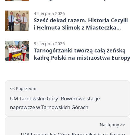
mandatu
4 sierpnia 2026
Sześć dekad razem. Historia Cecylii
i Helmuta Slimok z Miasteczka
Śląskiego
3 sierpnia 2026
Tarnogórzanki tworzą całą żeńską
kadrę Polski na mistrzostwa Europy
<< Poprzedni
UM Tarnowskie Góry: Rowerowe stacje
naprawcze w Tarnowskich Górach
Następny >>
UM Tarnowskie Góry: Komunikacja na Święto