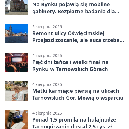
Na Rynku pojawią się mobilne
gabinety. Bezpłatne badania dla
mieszkańców
5 sierpnia 2026
Remont ulicy Oświęcimskiej.
Przejazd zostanie, ale auta trzeba
przeparkować
4 sierpnia 2026
Pięć dni tańca i wielki finał na
Rynku w Tarnowskich Górach
4 sierpnia 2026
Matki karmiące piersią na ulicach
Tarnowskich Gór. Mówią o wsparciu
4 sierpnia 2026
Ponad 1,5 promila na hulajnodze.
Tarnogórzanin dostał 2,5 tys. zł