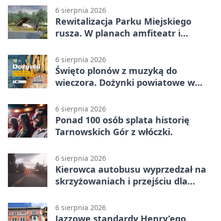
6 sierpnia 2026
Rewitalizacja Parku Miejskiego
rusza. W planach amfiteatr i
replika wąskotorówki
6 sierpnia 2026
Święto plonów z muzyką do
wieczora. Dożynki powiatowe w
Świerklańcu
6 sierpnia 2026
Ponad 100 osób splata historię
Tarnowskich Gór z włóczki.
6 sierpnia 2026
Kierowca autobusu wyprzedzał na
skrzyżowaniach i przejściu dla
pieszych
6 sierpnia 2026
Jazzowe standardy Henry’ego