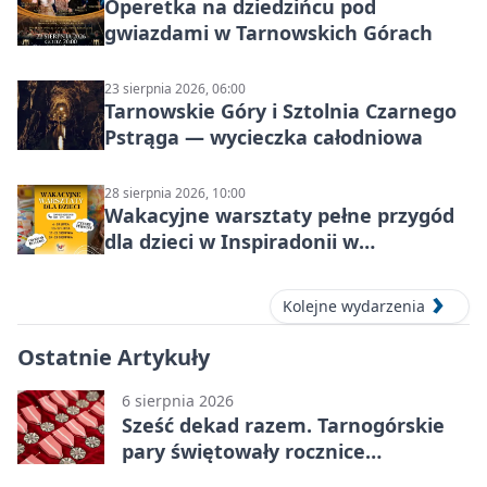
Operetka na dziedzińcu pod
gwiazdami w Tarnowskich Górach
23 sierpnia 2026, 06:00
Tarnowskie Góry i Sztolnia Czarnego
Pstrąga — wycieczka całodniowa
28 sierpnia 2026, 10:00
Wakacyjne warsztaty pełne przygód
dla dzieci w Inspiradonii w
Tarnowskich Górach
Kolejne wydarzenia
Ostatnie Artykuły
6 sierpnia 2026
Sześć dekad razem. Tarnogórskie
pary świętowały rocznice
małżeństwa