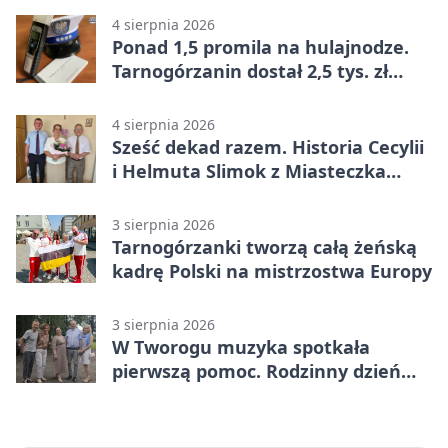
4 sierpnia 2026
Ponad 1,5 promila na hulajnodze.
Tarnogórzanin dostał 2,5 tys. zł
mandatu
4 sierpnia 2026
Sześć dekad razem. Historia Cecylii
i Helmuta Slimok z Miasteczka
Śląskiego
3 sierpnia 2026
Tarnogórzanki tworzą całą żeńską
kadrę Polski na mistrzostwa Europy
3 sierpnia 2026
W Tworogu muzyka spotkała
pierwszą pomoc. Rodzinny dzień
pełen atrakcji