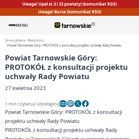
Uwaga! Upał st.3 ( 32 powiaty) (komunikat RSO)
Uwaga! Burze (komunikat RSO)
MENU
Strona główna
Wiadomości
Powiat Tarnowskie Góry: PROTOKÓŁ z konsultacji projektu uchwały Rady Powiatu
Powiat Tarnowskie Góry:
PROTOKÓŁ z konsultacji projektu
uchwały Rady Powiatu
27 kwietnia 2023
1 min czytania
Udostępnij
Powiat Tarnowskie Góry: PROTOKÓŁ z konsultacji
projektu uchwały Rady Powiatu
PROTOKÓŁ z konsultacji projektu uchwały Rady
Powiatu w Tarnowskich Górach w sprawie w sprawie