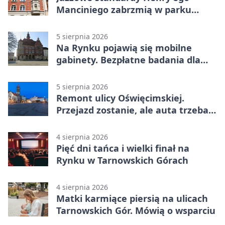
Manciniego zabrzmią w parku
Pałacu w Rybnej
5 sierpnia 2026
Na Rynku pojawią się mobilne
gabinety. Bezpłatne badania dla
mieszkańców
5 sierpnia 2026
Remont ulicy Oświęcimskiej.
Przejazd zostanie, ale auta trzeba
przeparkować
4 sierpnia 2026
Pięć dni tańca i wielki finał na
Rynku w Tarnowskich Górach
4 sierpnia 2026
Matki karmiące piersią na ulicach
Tarnowskich Gór. Mówią o wsparciu