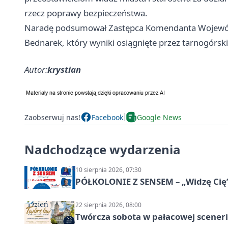
rzecz poprawy bezpieczeństwa.
Naradę podsumował Zastępca Komendanta Wojewódzk
Bednarek, który wyniki osiągnięte przez tarnogórsk
Autor:
krystian
Zaobserwuj nas!
Facebook
Google News
Nadchodzące wydarzenia
10 sierpnia 2026, 07:30
PÓŁKOLONIE Z SENSEM – „Widzę Cię
22 sierpnia 2026, 08:00
Twórcza sobota w pałacowej scenerii