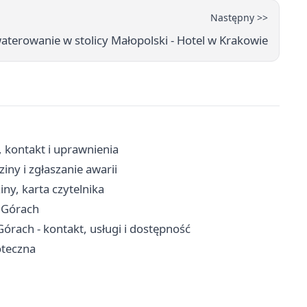
Następny >>
aterowanie w stolicy Małopolski - Hotel w Krakowie
, kontakt i uprawnienia
ny i zgłaszanie awarii
iny, karta czytelnika
 Górach
rach - kontakt, usługi i dostępność
oteczna