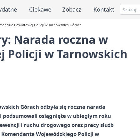
ydatne
Ciekawe
Zobacz
Kontakt
mendzie Powiatowej Policji w Tarnowskich Górach
ry: Narada roczna w
 Policji w Tarnowskich
owskich Górach odbyła się roczna narada
i podsumowali osiągnięte w ubiegłym roku
ewencji i ruchu drogowego oraz pracy służb
ca Komendanta Wojewódzkiego Policji w