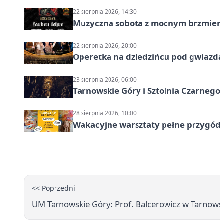
22 sierpnia 2026, 14:30
Muzyczna sobota z mocnym brzmien
22 sierpnia 2026, 20:00
Operetka na dziedzińcu pod gwiazd
23 sierpnia 2026, 06:00
Tarnowskie Góry i Sztolnia Czarneg
28 sierpnia 2026, 10:00
Wakacyjne warsztaty pełne przygód 
<< Poprzedni
UM Tarnowskie Góry: Prof. Balcerowicz w Tarnow