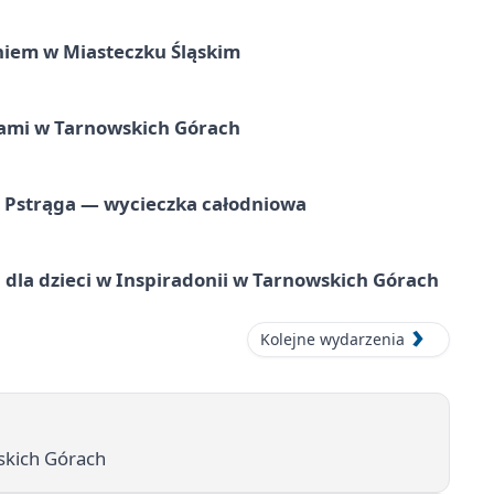
iem w Miasteczku Śląskim
ami w Tarnowskich Górach
o Pstrąga — wycieczka całodniowa
dla dzieci w Inspiradonii w Tarnowskich Górach
Kolejne wydarzenia
skich Górach