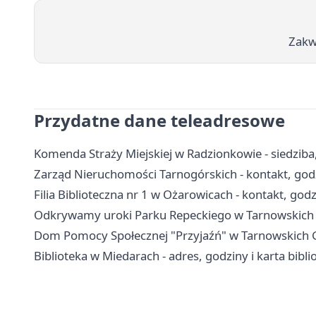
Zakw
Przydatne dane teleadresowe
Komenda Straży Miejskiej w Radzionkowie - siedziba
Zarząd Nieruchomości Tarnogórskich - kontakt, godzi
Filia Biblioteczna nr 1 w Ożarowicach - kontakt, godz
Odkrywamy uroki Parku Repeckiego w Tarnowskich
Dom Pomocy Społecznej "Przyjaźń" w Tarnowskich Gó
Biblioteka w Miedarach - adres, godziny i karta bibli