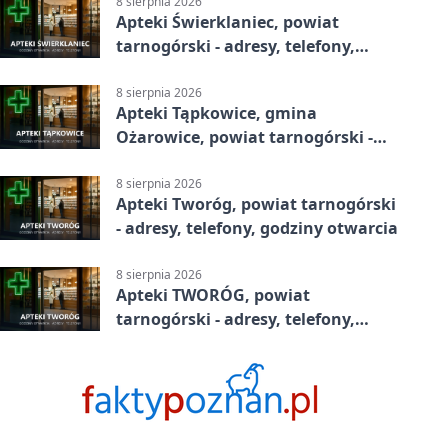
8 sierpnia 2026
Apteki Świerklaniec, powiat
tarnogórski - adresy, telefony,
godziny otwarcia
8 sierpnia 2026
Apteki Tąpkowice, gmina
Ożarowice, powiat tarnogórski -
adresy, telefony, godziny otwarcia
8 sierpnia 2026
Apteki Tworóg, powiat tarnogórski
- adresy, telefony, godziny otwarcia
8 sierpnia 2026
Apteki TWORÓG, powiat
tarnogórski - adresy, telefony,
godziny otwarcia