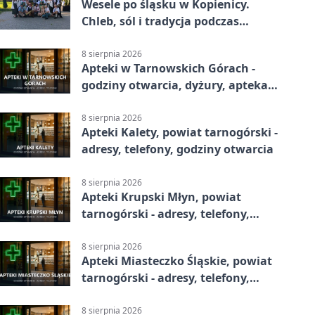
Wesele po śląsku w Kopienicy.
Chleb, sól i tradycja podczas
Kopienicafestu
8 sierpnia 2026
Apteki w Tarnowskich Górach -
godziny otwarcia, dyżury, apteka
całodobowa
8 sierpnia 2026
Apteki Kalety, powiat tarnogórski -
adresy, telefony, godziny otwarcia
8 sierpnia 2026
Apteki Krupski Młyn, powiat
tarnogórski - adresy, telefony,
godziny otwarcia
8 sierpnia 2026
Apteki Miasteczko Śląskie, powiat
tarnogórski - adresy, telefony,
godziny otwarcia
8 sierpnia 2026