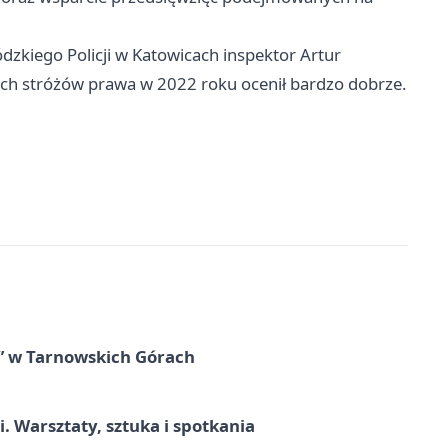
iego Policji w Katowicach inspektor Artur
ich stróżów prawa w 2022 roku ocenił bardzo dobrze.
” w Tarnowskich Górach
. Warsztaty, sztuka i spotkania