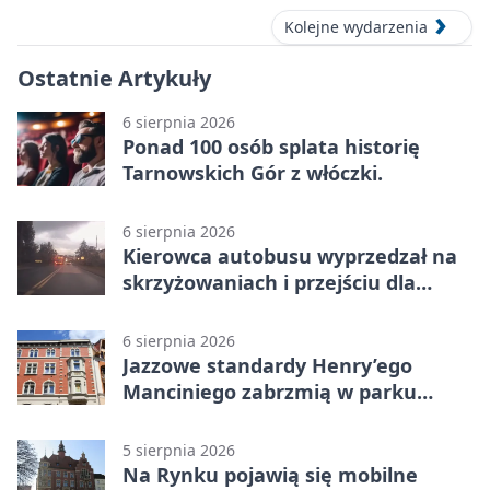
Kolejne wydarzenia
Ostatnie Artykuły
6 sierpnia 2026
Ponad 100 osób splata historię
Tarnowskich Gór z włóczki.
6 sierpnia 2026
Kierowca autobusu wyprzedzał na
skrzyżowaniach i przejściu dla
pieszych
6 sierpnia 2026
Jazzowe standardy Henry’ego
Manciniego zabrzmią w parku
Pałacu w Rybnej
5 sierpnia 2026
Na Rynku pojawią się mobilne