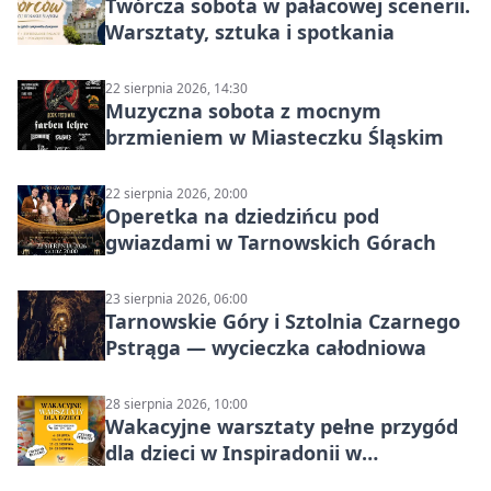
Twórcza sobota w pałacowej scenerii.
Warsztaty, sztuka i spotkania
22 sierpnia 2026, 14:30
Muzyczna sobota z mocnym
brzmieniem w Miasteczku Śląskim
22 sierpnia 2026, 20:00
Operetka na dziedzińcu pod
gwiazdami w Tarnowskich Górach
23 sierpnia 2026, 06:00
Tarnowskie Góry i Sztolnia Czarnego
Pstrąga — wycieczka całodniowa
28 sierpnia 2026, 10:00
Wakacyjne warsztaty pełne przygód
dla dzieci w Inspiradonii w
Tarnowskich Górach