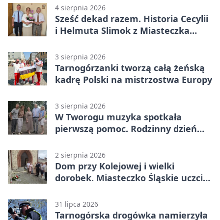
4 sierpnia 2026
Sześć dekad razem. Historia Cecylii
i Helmuta Slimok z Miasteczka
Śląskiego
3 sierpnia 2026
Tarnogórzanki tworzą całą żeńską
kadrę Polski na mistrzostwa Europy
3 sierpnia 2026
W Tworogu muzyka spotkała
pierwszą pomoc. Rodzinny dzień
pełen atrakcji
2 sierpnia 2026
Dom przy Kolejowej i wielki
dorobek. Miasteczko Śląskie uczciło
ks. prof. Sobańskiego
31 lipca 2026
Tarnogórska drogówka namierzyła