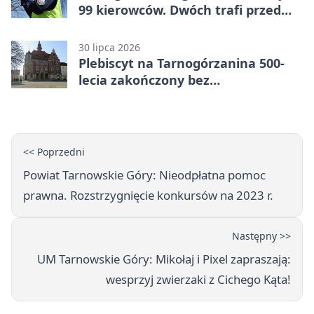
99 kierowców. Dwóch trafi przed
sąd
30 lipca 2026
Plebiscyt na Tarnogórzanina 500-
lecia zakończony bez
rozstrzygnięcia
<< Poprzedni
Powiat Tarnowskie Góry: Nieodpłatna pomoc
prawna. Rozstrzygnięcie konkursów na 2023 r.
Następny >>
UM Tarnowskie Góry: Mikołaj i Pixel zapraszają:
wesprzyj zwierzaki z Cichego Kąta!