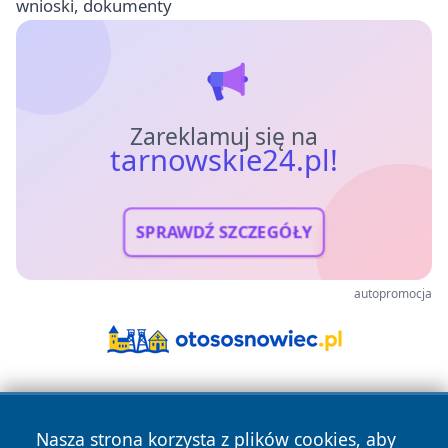
wnioski, dokumenty
Zareklamuj się na
tarnowskie24.pl!
SPRAWDŹ SZCZEGÓŁY
autopromocja
Nasza strona korzysta z plików cookies, aby