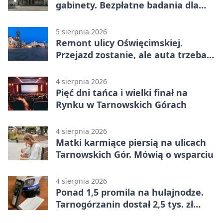
gabinety. Bezpłatne badania dla
mieszkańców
5 sierpnia 2026
Remont ulicy Oświęcimskiej.
Przejazd zostanie, ale auta trzeba
przeparkować
4 sierpnia 2026
Pięć dni tańca i wielki finał na
Rynku w Tarnowskich Górach
4 sierpnia 2026
Matki karmiące piersią na ulicach
Tarnowskich Gór. Mówią o wsparciu
4 sierpnia 2026
Ponad 1,5 promila na hulajnodze.
Tarnogórzanin dostał 2,5 tys. zł
mandatu