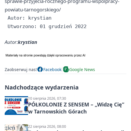
sprawie-przyjecia-rocznego-programu-wspolpracy-
powiatu-tarnogorskiego/
 Autor: krystian

Autor:
krystian
Zaobserwuj nas!
Facebook
Google News
Nadchodzące wydarzenia
10 sierpnia 2026, 07:30
PÓŁKOLONIE Z SENSEM – „Widzę Cię”
w Tarnowskich Górach
22 sierpnia 2026, 08:00