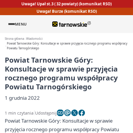
Uwaga! Upał st.3 ( 32 powiaty) (komunikat RSO)
Uwaga! Burze (komunikat RSO)
MENU
Strona główna
Wiadomości
Powiat Tarnowskie Góry: Konsultacje w sprawie przyjęcia rocznego programu współpracy
Powiatu Tarnogórskiego
Powiat Tarnowskie Góry:
Konsultacje w sprawie przyjęcia
rocznego programu współpracy
Powiatu Tarnogórskiego
1 grudnia 2022
1 min czytania
Udostępnij
Powiat Tarnowskie Góry: Konsultacje w sprawie
przyjęcia rocznego programu współpracy Powiatu