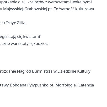
 spotkanie dla Ukraińców z warsztatami wokalnymi
ny Majewskiej-Grabowskiej pt. Tożsamość kulturowa
u Troye Zillia
egu stają się kwiatami”
czne warsztaty rękodzieła
+ rozdanie Nagród Burmistrza w Dziedzinie Kultury
tawy Bohdana Pylypushko pt. Morfologia i Latencja