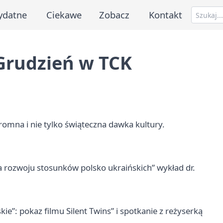
ydatne
Ciekawe
Zobacz
Kontakt
Grudzień w TCK
omna i nie tylko świąteczna dawka kultury.
a rozwoju stosunków polsko ukraińskich” wykład dr.
ie”: pokaz filmu Silent Twins” i spotkanie z reżyserką