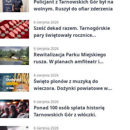
Policjant z Tarnowskich Gór był na
wolnym. Ruszył do ofiar zderzenia
6 sierpnia 2026
Sześć dekad razem. Tarnogórskie
pary świętowały rocznice
małżeństwa
6 sierpnia 2026
Rewitalizacja Parku Miejskiego
rusza. W planach amfiteatr i
replika wąskotorówki
6 sierpnia 2026
Święto plonów z muzyką do
wieczora. Dożynki powiatowe w
Świerklańcu
6 sierpnia 2026
Ponad 100 osób splata historię
Tarnowskich Gór z włóczki.
6 sierpnia 2026