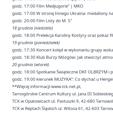
godz. 17:00 Film Medjugorie” | MKO
godz. 17:00 W stronę Innego Ukraina: medaliony na 
godz. 20:00 Film Listy do M. 5”
18 grudnia (niedziela)
godz. 18:00 Prelekcja Karoliny Kostyry oraz pokaz f
19 grudnia (poniedziałek)
godz. 17:30 Koncert kolęd w wykonaniu grupy wokal
godz. 18:30 Klub Burzy Mózgów: Jak stworzyć atmo
20 grudnia (wtorek)
godz. 18:00 Spotkanie Świąteczne DKF OLBRZYM i p
godz. 19:00 kierunek MUZYKA”: Co słychać u Heng
**Więcej informacji:www.tck.net.pl,
Tarnogórskie Centrum Kultury ul. Jana III Sobieski
TCK w Opatowicach ul. Pastuszki 9, 42-680 Tarnows
TCK w Reptach Śląskich ul. Witosa 61, 42-603 Tarno