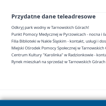
Przydatne dane teleadresowe
Odkryj park wodny w Tarnowskich Górach!
Punkt Pomocy Medycznej w Pyrzowicach - nocna i ś
Filia Biblioteki w Nakle Śląskim - kontakt, usługi i d
Miejski Ośrodek Pomocy Społecznej w Tarnowskich G
Centrum Kultury "Karolinka" w Radzionkowie - kontakt
Rynek mieszkań na sprzedaż w Tarnowskich Górach