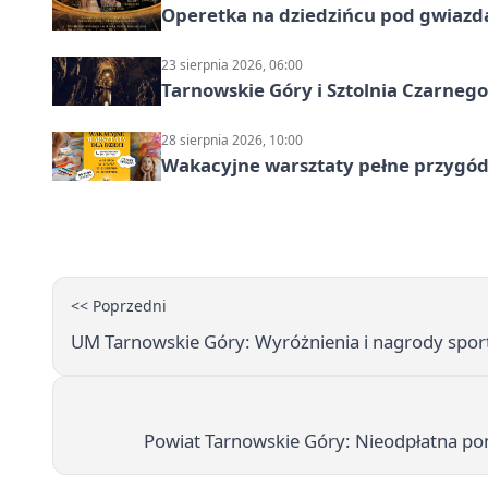
Operetka na dziedzińcu pod gwiazd
23 sierpnia 2026, 06:00
Tarnowskie Góry i Sztolnia Czarneg
28 sierpnia 2026, 10:00
Wakacyjne warsztaty pełne przygód 
<< Poprzedni
UM Tarnowskie Góry: Wyróżnienia i nagrody spo
Powiat Tarnowskie Góry: Nieodpłatna po