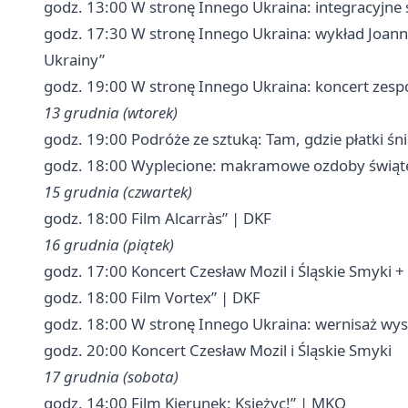
godz. 13:00 W stronę Innego Ukraina: integracyjne
godz. 17:30 W stronę Innego Ukraina: wykład Joan
Ukrainy”
godz. 19:00 W stronę Innego Ukraina: koncert zespoł
13 grudnia (wtorek)
godz. 19:00 Podróże ze sztuką: Tam, gdzie płatki śni
godz. 18:00 Wyplecione: makramowe ozdoby świąte
15 grudnia (czwartek)
godz. 18:00 Film Alcarràs” | DKF
16 grudnia (piątek)
godz. 17:00 Koncert Czesław Mozil i Śląskie Smyki 
godz. 18:00 Film Vortex” | DKF
godz. 18:00 W stronę Innego Ukraina: wernisaż wys
godz. 20:00 Koncert Czesław Mozil i Śląskie Smyki
17 grudnia (sobota)
godz. 14:00 Film Kierunek: Księżyc!” | MKO