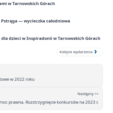
ami w Tarnowskich Górach
o Pstrąga — wycieczka całodniowa
dla dzieci w Inspiradonii w Tarnowskich Górach
Kolejne wydarzenia
rtowe w 2022 roku
Następny >>
moc prawna. Rozstrzygnięcie konkursów na 2023 r.