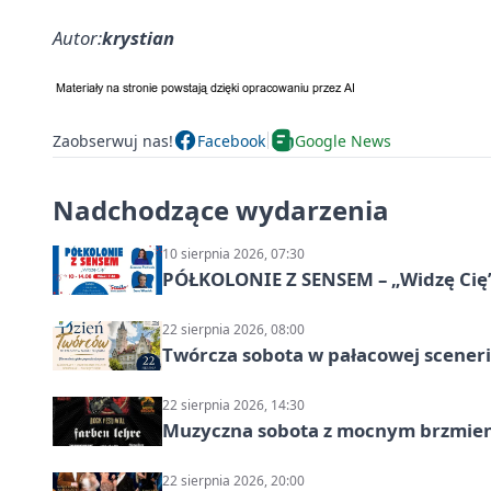
Autor:
krystian
Zaobserwuj nas!
Facebook
Google News
Nadchodzące wydarzenia
10 sierpnia 2026, 07:30
PÓŁKOLONIE Z SENSEM – „Widzę Cię
22 sierpnia 2026, 08:00
Twórcza sobota w pałacowej scenerii
22 sierpnia 2026, 14:30
Muzyczna sobota z mocnym brzmien
22 sierpnia 2026, 20:00