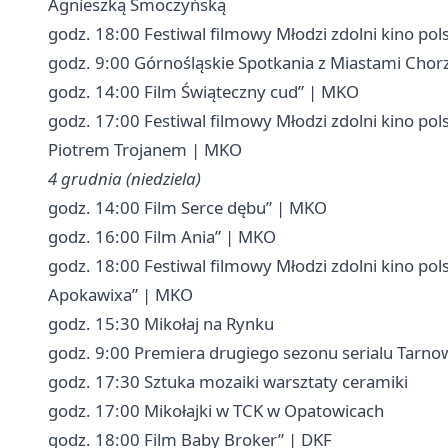
Agnieszką Smoczyńską
godz. 18:00 Festiwal filmowy Młodzi zdolni kino pol
godz. 9:00 Górnośląskie Spotkania z Miastami Cho
godz. 14:00 Film Świąteczny cud” | MKO
godz. 17:00 Festiwal filmowy Młodzi zdolni kino pol
Piotrem Trojanem | MKO
4 grudnia (niedziela)
godz. 14:00 Film Serce dębu” | MKO
godz. 16:00 Film Ania” | MKO
godz. 18:00 Festiwal filmowy Młodzi zdolni kino pols
Apokawixa” | MKO
godz. 15:30 Mikołaj na Rynku
godz. 9:00 Premiera drugiego sezonu serialu Tarnow
godz. 17:30 Sztuka mozaiki warsztaty ceramiki
godz. 17:00 Mikołajki w TCK w Opatowicach
godz. 18:00 Film Baby Broker” | DKF