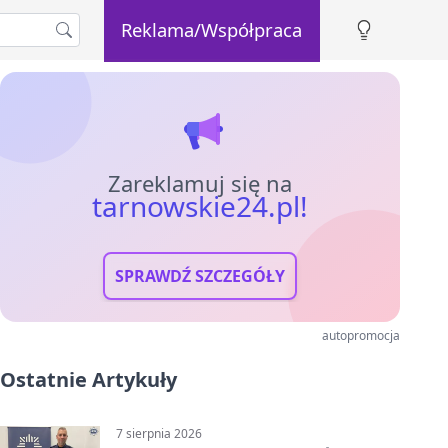
Reklama/Współpraca
Zareklamuj się na
tarnowskie24.pl!
SPRAWDŹ SZCZEGÓŁY
autopromocja
Ostatnie Artykuły
7 sierpnia 2026