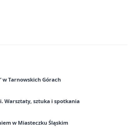
” w Tarnowskich Górach
. Warsztaty, sztuka i spotkania
iem w Miasteczku Śląskim