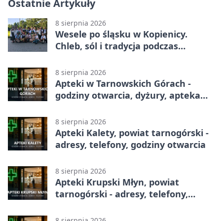
Ostatnie Artykuły
8 sierpnia 2026
Wesele po śląsku w Kopienicy.
Chleb, sól i tradycja podczas
Kopienicafestu
8 sierpnia 2026
Apteki w Tarnowskich Górach -
godziny otwarcia, dyżury, apteka
całodobowa
8 sierpnia 2026
Apteki Kalety, powiat tarnogórski -
adresy, telefony, godziny otwarcia
8 sierpnia 2026
Apteki Krupski Młyn, powiat
tarnogórski - adresy, telefony,
godziny otwarcia
8 sierpnia 2026