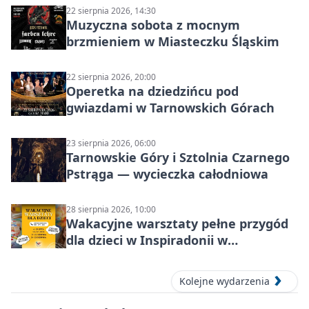
22 sierpnia 2026, 14:30
Muzyczna sobota z mocnym
brzmieniem w Miasteczku Śląskim
22 sierpnia 2026, 20:00
Operetka na dziedzińcu pod
gwiazdami w Tarnowskich Górach
23 sierpnia 2026, 06:00
Tarnowskie Góry i Sztolnia Czarnego
Pstrąga — wycieczka całodniowa
28 sierpnia 2026, 10:00
Wakacyjne warsztaty pełne przygód
dla dzieci w Inspiradonii w
Tarnowskich Górach
Kolejne wydarzenia