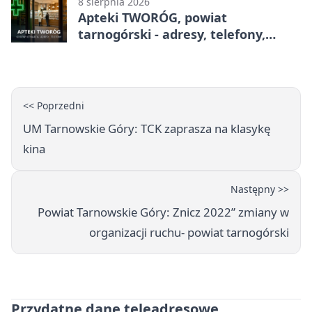
8 sierpnia 2026
Apteki TWORÓG, powiat
tarnogórski - adresy, telefony,
godziny otwarcia
<< Poprzedni
UM Tarnowskie Góry: TCK zaprasza na klasykę
kina
Następny >>
Powiat Tarnowskie Góry: Znicz 2022” zmiany w
organizacji ruchu- powiat tarnogórski
Przydatne dane teleadresowe