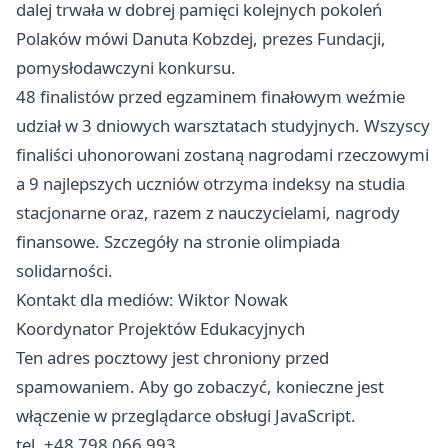
dalej trwała w dobrej pamięci kolejnych pokoleń
Polaków mówi Danuta Kobzdej, prezes Fundacji,
pomysłodawczyni konkursu.
48 finalistów przed egzaminem finałowym weźmie
udział w 3 dniowych warsztatach studyjnych. Wszyscy
finaliści uhonorowani zostaną nagrodami rzeczowymi
a 9 najlepszych uczniów otrzyma indeksy na studia
stacjonarne oraz, razem z nauczycielami, nagrody
finansowe. Szczegóły na stronie olimpiada
solidarności.
Kontakt dla mediów: Wiktor Nowak
Koordynator Projektów Edukacyjnych
Ten adres pocztowy jest chroniony przed
spamowaniem. Aby go zobaczyć, konieczne jest
włączenie w przeglądarce obsługi JavaScript.
tel. +48 798 066 993