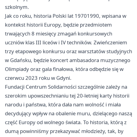
szkolnym.
Jak co roku, historia Polski lat 19701990, wpisana w
kontekst historii Europy, będzie przedmiotem
trwających 8 miesięcy zmagań konkursowych
uczniów klas III liceów i IV techników. Zwieńczeniem
trzy etapowego konkursu oraz warsztatów studyjnych
w Gdańsku, będzie koncert ambasadora muzycznego
Olimpiady oraz gala finałowa, która odbędzie się w
czerwcu 2023 roku w Gdyni.
Fundacji Centrum Solidarności szczególnie zależy na
szerokim upowszechnianiu tej 20-letniej karty historii
narodu i państwa, która dała nam wolność i miała
decydujący wpływ na obalenie muru, dzielącego naszą
część Europy od wolnego świata. To historia, którą z
dumą powinniśmy przekazywać młodzieży, tak, by