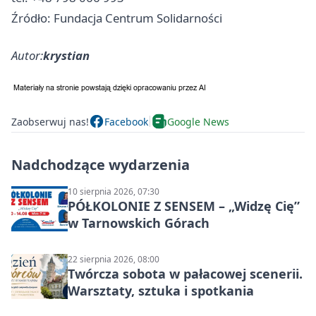
Źródło: Fundacja Centrum Solidarności
Autor:
krystian
Zaobserwuj nas!
Facebook
Google News
Nadchodzące wydarzenia
10 sierpnia 2026, 07:30
PÓŁKOLONIE Z SENSEM – „Widzę Cię”
w Tarnowskich Górach
22 sierpnia 2026, 08:00
Twórcza sobota w pałacowej scenerii.
Warsztaty, sztuka i spotkania