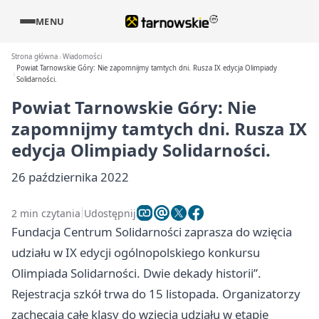
MENU
Strona główna
Wiadomości
Powiat Tarnowskie Góry: Nie zapomnijmy tamtych dni. Rusza IX edycja Olimpiady
Solidarności.
Powiat Tarnowskie Góry: Nie
zapomnijmy tamtych dni. Rusza IX
edycja Olimpiady Solidarności.
26 października 2022
2 min czytania
Udostępnij
Fundacja Centrum Solidarności zaprasza do wzięcia
udziału w IX edycji ogólnopolskiego konkursu
Olimpiada Solidarności. Dwie dekady historii”.
Rejestracja szkół trwa do 15 listopada. Organizatorzy
zachęcają całe klasy do wzięcia udziału w etapie