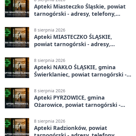
Apteki Miasteczko Śląskie, powiat
tarnogórski - adresy, telefony,
godziny otwarcia
8 sierpnia 2026
Apteki MIASTECZKO ŚLĄSKIE,
powiat tarnogórski - adresy,
telefony, godziny otwarcia
8 sierpnia 2026
Apteki NAKŁO ŚLĄSKIE, gmina
Świerklaniec, powiat tarnogórski -
adresy, telefony, godziny otwarcia
8 sierpnia 2026
Apteki PYRZOWICE, gmina
Ożarowice, powiat tarnogórski -
adresy, telefony, godziny otwarcia
8 sierpnia 2026
Apteki Radzionków, powiat
tarnogórski - adresy, telefony,