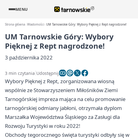
MENU
Strona główna
Wiadomości
UM Tarnowskie Góry: Wybory Pięknej z Rept nagrodzone!
UM Tarnowskie Góry: Wybory
Pięknej z Rept nagrodzone!
3 października 2022
3 min czytania
Udostępnij
Wybory Pięknej z Rept, zorganizowana wiosną
wspólnie ze Stowarzyszeniem Miłośników Ziemi
Tarnogórskiej impreza mająca na celu promowanie
tarnogórskiej odmiany jabłoni, otrzymała dyplom
Marszałka Województwa Śląskiego za Zasługi dla
Rozwoju Turystyki w roku 2022!
Obchody tegorocznego święta turystyki odbyły się w