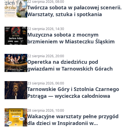
22 sierpnia 2026, 08:00
Twórcza sobota w pałacowej scenerii.
Warsztaty, sztuka i spotkania
22 sierpnia 2026, 14:30
Muzyczna sobota z mocnym
brzmieniem w Miasteczku Śląskim
22 sierpnia 2026, 20:00
Operetka na dziedzińcu pod
gwiazdami w Tarnowskich Górach
23 sierpnia 2026, 06:00
Tarnowskie Góry i Sztolnia Czarnego
Pstrąga — wycieczka całodniowa
28 sierpnia 2026, 10:00
Wakacyjne warsztaty pełne przygód
dla dzieci w Inspiradonii w