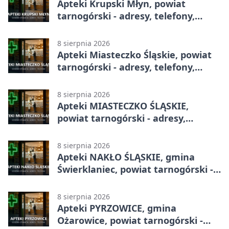
Apteki Krupski Młyn, powiat
tarnogórski - adresy, telefony,
godziny otwarcia
8 sierpnia 2026
Apteki Miasteczko Śląskie, powiat
tarnogórski - adresy, telefony,
godziny otwarcia
8 sierpnia 2026
Apteki MIASTECZKO ŚLĄSKIE,
powiat tarnogórski - adresy,
telefony, godziny otwarcia
8 sierpnia 2026
Apteki NAKŁO ŚLĄSKIE, gmina
Świerklaniec, powiat tarnogórski -
adresy, telefony, godziny otwarcia
8 sierpnia 2026
Apteki PYRZOWICE, gmina
Ożarowice, powiat tarnogórski -