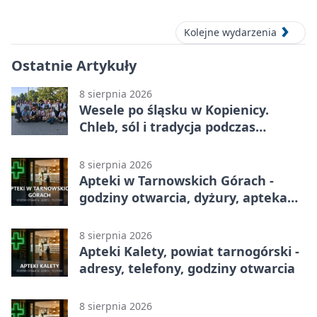
Tarnowskich Górach
Kolejne wydarzenia
Ostatnie Artykuły
8 sierpnia 2026
Wesele po śląsku w Kopienicy.
Chleb, sól i tradycja podczas
Kopienicafestu
8 sierpnia 2026
Apteki w Tarnowskich Górach -
godziny otwarcia, dyżury, apteka
całodobowa
8 sierpnia 2026
Apteki Kalety, powiat tarnogórski -
adresy, telefony, godziny otwarcia
8 sierpnia 2026