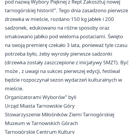
pod nazwą Wybory Pięknej z Rept Zakosztuj nowej
tarnogórskiej historii!”. Tego dnia zasadzono pierwsze
drzewka w mieście, rozdano 150 kg jabłek i 200
sadzonek, edukowano na różne sposoby oraz
smakowano jabłko pod wieloma postaciami. Święto
na swoją premierę czekało 3 lata, ponieważ tyle czasu
potrzeba było, żeby wyrosły pierwsze sadzonki
(drzewka zostały zaszczepione z inicjatywy SMZT). Być
może , z uwagi na sukces pierwszej edycji, festiwal
będzie rozpoczynał sezon wydarzeń kulturalnych w
mieście.
Organizatorami Wyborów” byli
Urząd Miasta Tarnowskie Góry
Stowarzyszenie Miłośników Ziemi Tarnogórskiej
Muzeum w Tarnowskich Górach
Tarnogórskie Centrum Kultury