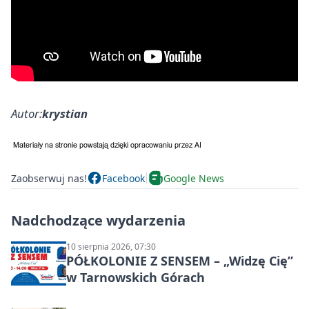
Autor:
krystian
Zaobserwuj nas!
Facebook
Google News
Nadchodzące wydarzenia
10 sierpnia 2026, 07:30
PÓŁKOLONIE Z SENSEM – „Widzę Cię”
w Tarnowskich Górach