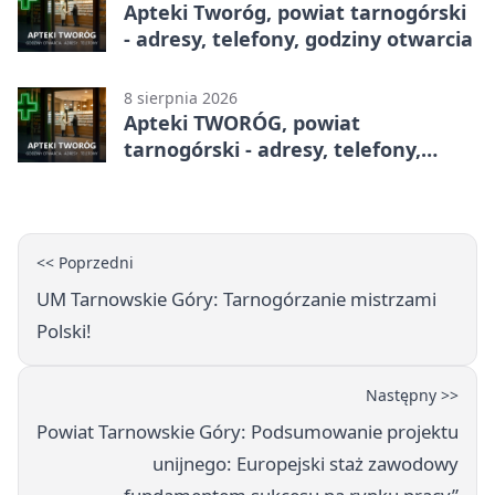
Apteki Tworóg, powiat tarnogórski
- adresy, telefony, godziny otwarcia
8 sierpnia 2026
Apteki TWORÓG, powiat
tarnogórski - adresy, telefony,
godziny otwarcia
<< Poprzedni
UM Tarnowskie Góry: Tarnogórzanie mistrzami
Polski!
Następny >>
Powiat Tarnowskie Góry: Podsumowanie projektu
unijnego: Europejski staż zawodowy