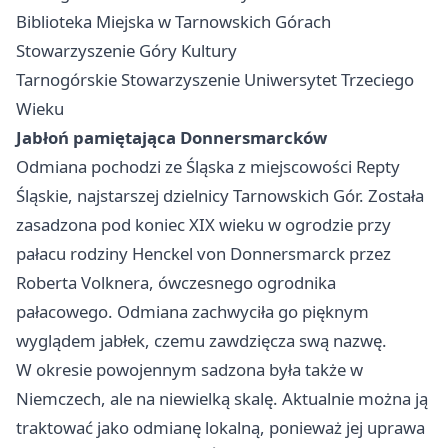
Biblioteka Miejska w Tarnowskich Górach
Stowarzyszenie Góry Kultury
Tarnogórskie Stowarzyszenie Uniwersytet Trzeciego
Wieku
Jabłoń pamiętająca Donnersmarcków
Odmiana pochodzi ze Śląska z miejscowości Repty
Śląskie, najstarszej dzielnicy Tarnowskich Gór. Została
zasadzona pod koniec XIX wieku w ogrodzie przy
pałacu rodziny Henckel von Donnersmarck przez
Roberta Volknera, ówczesnego ogrodnika
pałacowego. Odmiana zachwyciła go pięknym
wyglądem jabłek, czemu zawdzięcza swą nazwę.
W okresie powojennym sadzona była także w
Niemczech, ale na niewielką skalę. Aktualnie można ją
traktować jako odmianę lokalną, ponieważ jej uprawa