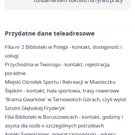
fundamentem sukcesu na rynku pracy”
Przydatne dane teleadresowe
Filia nr 2 Biblioteki w Potępi - kontakt, dostępność i
usługi
Przychodnia w Tworogu - kontakt, rejestracja,
poradnie
Miejski Ośrodek Sportu i Rekreacji w Miasteczku
Śląskim - kontakt, hala sportowa, trasy rowerowe
'Brama Gwarków' w Tarnowskich Górach, czyli wylot
Sztolni Głębokiej Fryderyk
Filia Biblioteki w Boruszowicach - kontakt, godziny i
asysta dla osób o szczególnych potrzebach
Apteki Świerklaniec, powiat tarnogórski - adresy,