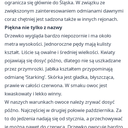
ogranicza się głównie do Śląska. W związku ze
zwiększonym zainteresowaniem odmianami dawnymi
coraz chętniej jest sadzona także w innych rejonach.
Piękna nie tylko z nazwy
Drzewko wygląda bardzo niepozornie i ma około
metra wysokości. Jednoroczne pędy mają kulisty
kształt. Liście są owalne i średniej wielkości. Kwiaty
pojawiają się dosyć późno, dlatego nie są uszkadzane
przez przymrozki. Jabłka kształtem przypominają
odmianę ‘Starking’. Skórka jest gładka, błyszcząca,
prawie w całości czerwona. W smaku owoc jest
kwaskowaty i lekko winny.
W naszych warunkach owoce należy zrywać dosyć
późno. Najczęściej w drugiej połowie października. Za
to do jedzenia nadają się od stycznia, a przechowywać
je można nawet do czerwca. Drzewko owocuje bardzo