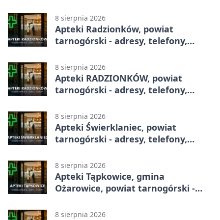
adresy, telefony, godziny otwarcia
8 sierpnia 2026
Apteki Radzionków, powiat
tarnogórski - adresy, telefony,
godziny otwarcia
8 sierpnia 2026
Apteki RADZIONKÓW, powiat
tarnogórski - adresy, telefony,
godziny otwarcia
8 sierpnia 2026
Apteki Świerklaniec, powiat
tarnogórski - adresy, telefony,
godziny otwarcia
8 sierpnia 2026
Apteki Tąpkowice, gmina
Ożarowice, powiat tarnogórski -
adresy, telefony, godziny otwarcia
8 sierpnia 2026