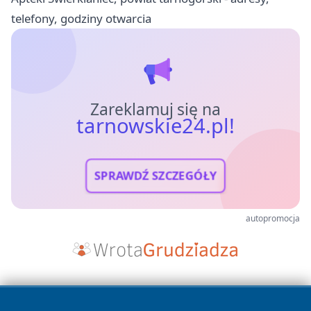
telefony, godziny otwarcia
Zareklamuj się na
tarnowskie24.pl!
SPRAWDŹ SZCZEGÓŁY
autopromocja