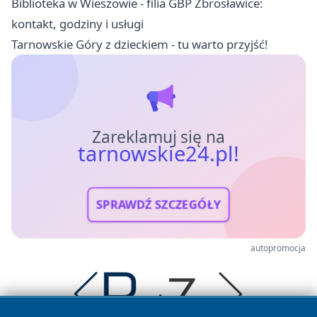
Biblioteka w Wieszowie - filia GBP Zbrosławice:
kontakt, godziny i usługi
Tarnowskie Góry z dzieckiem - tu warto przyjść!
Zareklamuj się na
tarnowskie24.pl!
SPRAWDŹ SZCZEGÓŁY
autopromocja