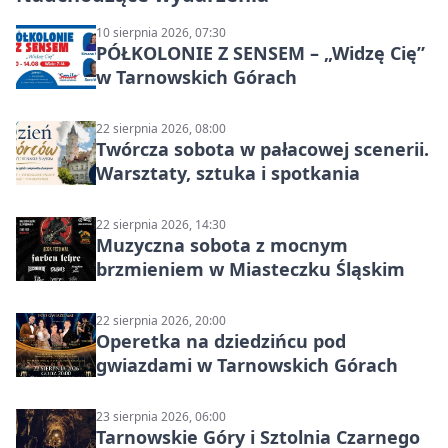
10 sierpnia 2026, 07:30
PÓŁKOLONIE Z SENSEM – „Widzę Cię”
w Tarnowskich Górach
22 sierpnia 2026, 08:00
Twórcza sobota w pałacowej scenerii.
Warsztaty, sztuka i spotkania
22 sierpnia 2026, 14:30
Muzyczna sobota z mocnym
brzmieniem w Miasteczku Śląskim
22 sierpnia 2026, 20:00
Operetka na dziedzińcu pod
gwiazdami w Tarnowskich Górach
23 sierpnia 2026, 06:00
Tarnowskie Góry i Sztolnia Czarnego