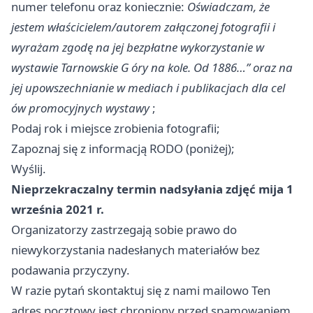
numer telefonu oraz koniecznie:
Oświadczam, że
jestem właścicielem/autorem załączonej fotografii i
wyrażam zgodę na jej bezpłatne wykorzystanie w
wystawie Tarnowskie G
óry na kole. Od 1886…” oraz na
jej upowszechnianie w mediach i publikacjach dla cel
ów promocyjnych wystawy
;
Podaj rok i miejsce zrobienia fotografii;
Zapoznaj się z informacją RODO (poniżej);
Wyślij.
Nieprzekraczalny termin nadsyłania zdjęć mija 1
września 2021 r.
Organizatorzy zastrzegają sobie prawo do
niewykorzystania nadesłanych materiałów bez
podawania przyczyny.
W razie pytań skontaktuj się z nami mailowo Ten
adres pocztowy jest chroniony przed spamowaniem.