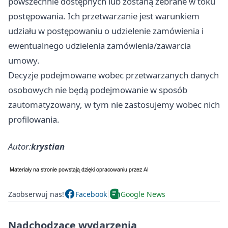
powszechnie dostępnych lub zostaną zebrane w toku
postępowania. Ich przetwarzanie jest warunkiem
udziału w postępowaniu o udzielenie zamówienia i
ewentualnego udzielenia zamówienia/zawarcia
umowy.
Decyzje podejmowane wobec przetwarzanych danych
osobowych nie będą podejmowanie w sposób
zautomatyzowany, w tym nie zastosujemy wobec nich
profilowania.
Autor:
krystian
Zaobserwuj nas!
Facebook
Google News
Nadchodzące wydarzenia