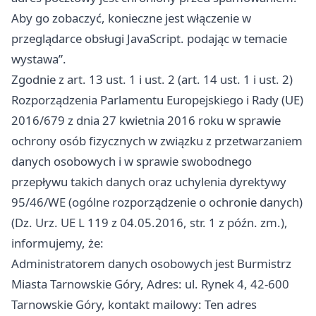
Aby go zobaczyć, konieczne jest włączenie w
przeglądarce obsługi JavaScript. podając w temacie
wystawa”.
Zgodnie z art. 13 ust. 1 i ust. 2 (art. 14 ust. 1 i ust. 2)
Rozporządzenia Parlamentu Europejskiego i Rady (UE)
2016/679 z dnia 27 kwietnia 2016 roku w sprawie
ochrony osób fizycznych w związku z przetwarzaniem
danych osobowych i w sprawie swobodnego
przepływu takich danych oraz uchylenia dyrektywy
95/46/WE (ogólne rozporządzenie o ochronie danych)
(Dz. Urz. UE L 119 z 04.05.2016, str. 1 z późn. zm.),
informujemy, że:
Administratorem danych osobowych jest Burmistrz
Miasta Tarnowskie Góry, Adres: ul. Rynek 4, 42-600
Tarnowskie Góry, kontakt mailowy: Ten adres