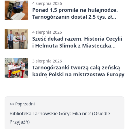
4 sierpnia 2026
Ponad 1,5 promila na hulajnodze.
Tarnogórzanin dostał 2,5 tys. zł
mandatu
4 sierpnia 2026
Sześć dekad razem. Historia Cecylii
i Helmuta Slimok z Miasteczka
Śląskiego
3 sierpnia 2026
Tarnogórzanki tworzą całą żeńską
kadrę Polski na mistrzostwa Europy
<< Poprzedni
Biblioteka Tarnowskie Góry: Filia nr 2 (Osiedle
Przyjaźń)