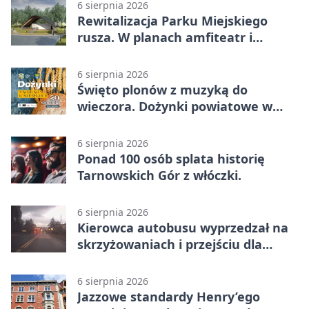
6 sierpnia 2026
Rewitalizacja Parku Miejskiego
rusza. W planach amfiteatr i
replika wąskotorówki
6 sierpnia 2026
Święto plonów z muzyką do
wieczora. Dożynki powiatowe w
Świerklańcu
6 sierpnia 2026
Ponad 100 osób splata historię
Tarnowskich Gór z włóczki.
6 sierpnia 2026
Kierowca autobusu wyprzedzał na
skrzyżowaniach i przejściu dla
pieszych
6 sierpnia 2026
Jazzowe standardy Henry’ego