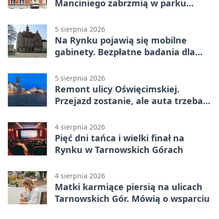
Manciniego zabrzmią w parku
Pałacu w Rybnej
5 sierpnia 2026
Na Rynku pojawią się mobilne
gabinety. Bezpłatne badania dla
mieszkańców
5 sierpnia 2026
Remont ulicy Oświęcimskiej.
Przejazd zostanie, ale auta trzeba
przeparkować
4 sierpnia 2026
Pięć dni tańca i wielki finał na
Rynku w Tarnowskich Górach
4 sierpnia 2026
Matki karmiące piersią na ulicach
Tarnowskich Gór. Mówią o wsparciu