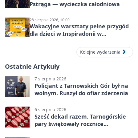
Pstrąga — wycieczka całodniowa
28 sierpnia 2026, 10:00
Wakacyjne warsztaty pełne przygód
dla dzieci w Inspiradonii w
Tarnowskich Górach
Kolejne wydarzenia
Ostatnie Artykuły
7 sierpnia 2026
Policjant z Tarnowskich Gór był na
wolnym. Ruszył do ofiar zderzenia
6 sierpnia 2026
Sześć dekad razem. Tarnogórskie
pary świętowały rocznice
małżeństwa