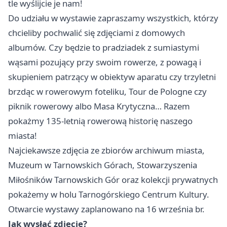
tle wyślijcie je nam!
Do udziału w wystawie zapraszamy wszystkich, którzy
chcieliby pochwalić się zdjęciami z domowych
albumów. Czy będzie to pradziadek z sumiastymi
wąsami pozujący przy swoim rowerze, z powagą i
skupieniem patrzący w obiektyw aparatu czy trzyletni
brzdąc w rowerowym foteliku, Tour de Pologne czy
piknik rowerowy albo Masa Krytyczna… Razem
pokażmy 135-letnią rowerową historię naszego
miasta!
Najciekawsze zdjęcia ze zbiorów archiwum miasta,
Muzeum w Tarnowskich Górach, Stowarzyszenia
Miłośników Tarnowskich Gór oraz kolekcji prywatnych
pokażemy w holu Tarnogórskiego Centrum Kultury.
Otwarcie wystawy zaplanowano na 16 września br.
Jak wysłać zdjęcie?