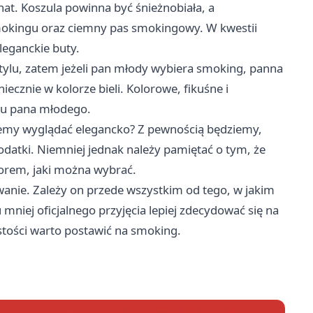
at. Koszula powinna być śnieżnobiała, a
okingu oraz ciemny pas smokingowy. W kwestii
eleganckie buty.
ylu, zatem jeżeli pan młody wybiera smoking, panna
cznie w kolorze bieli. Kolorowe, fikuśne i
oju pana młodego.
ziemy wyglądać elegancko? Z pewnością będziemy,
dodatki. Niemniej jednak należy pamiętać o tym, że
iorem, jaki można wybrać.
anie. Zależy on przede wszystkim od tego, w jakim
niej oficjalnego przyjęcia lepiej zdecydować się na
stości warto postawić na smoking.