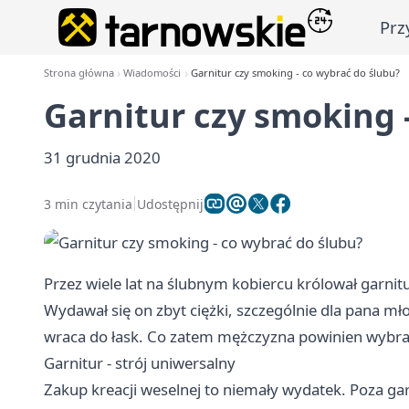
Prz
Strona główna
Wiadomości
Garnitur czy smoking - co wybrać do ślubu?
Garnitur czy smoking 
31 grudnia 2020
3 min czytania
Udostępnij
Przez wiele lat na ślubnym kobiercu królował garnitu
Wydawał się on zbyt ciężki, szczególnie dla pana m
wraca do łask. Co zatem mężczyzna powinien wybr
Garnitur - strój uniwersalny
Zakup kreacji weselnej to niemały wydatek. Poza g