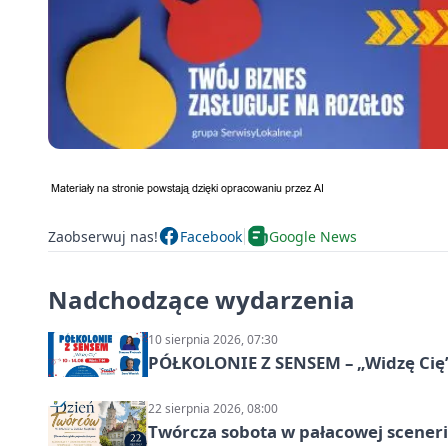
Zaobserwuj nas!
Facebook
Google News
Nadchodzące wydarzenia
10 sierpnia 2026, 07:30
PÓŁKOLONIE Z SENSEM – „Widzę Cię
22 sierpnia 2026, 08:00
Twórcza sobota w pałacowej scenerii