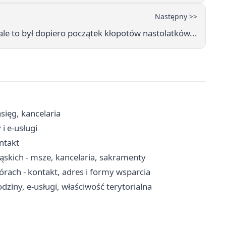
Następny >>
 ale to był dopiero początek kłopotów nastolatków...
sięg, kancelaria
i e-usługi
ontakt
ąskich - msze, kancelaria, sakramenty
ch - kontakt, adres i formy wsparcia
ziny, e-usługi, właściwość terytorialna