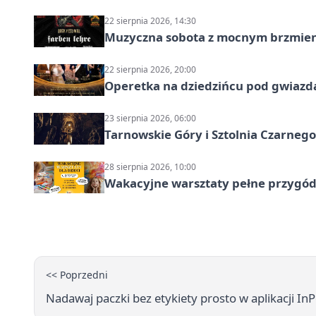
22 sierpnia 2026, 14:30
Muzyczna sobota z mocnym brzmien
22 sierpnia 2026, 20:00
Operetka na dziedzińcu pod gwiazd
23 sierpnia 2026, 06:00
Tarnowskie Góry i Sztolnia Czarneg
28 sierpnia 2026, 10:00
Wakacyjne warsztaty pełne przygód 
<< Poprzedni
Nadawaj paczki bez etykiety prosto w aplikacji InP