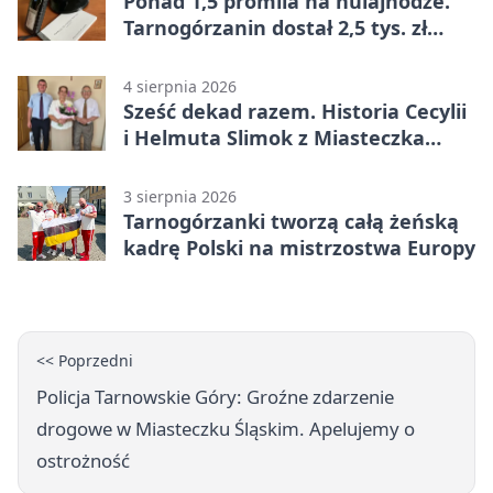
Ponad 1,5 promila na hulajnodze.
Tarnogórzanin dostał 2,5 tys. zł
mandatu
4 sierpnia 2026
Sześć dekad razem. Historia Cecylii
i Helmuta Slimok z Miasteczka
Śląskiego
3 sierpnia 2026
Tarnogórzanki tworzą całą żeńską
kadrę Polski na mistrzostwa Europy
<< Poprzedni
Policja Tarnowskie Góry: Groźne zdarzenie
drogowe w Miasteczku Śląskim. Apelujemy o
ostrożność