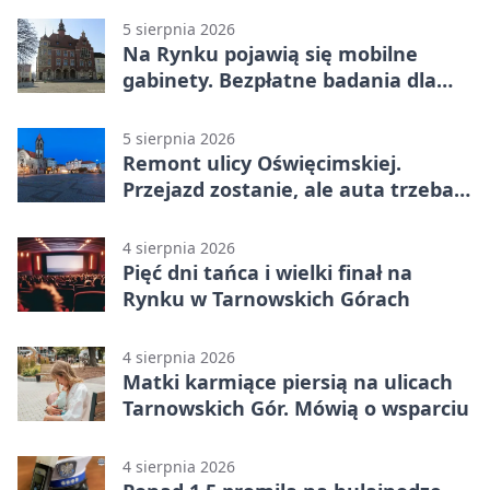
5 sierpnia 2026
Na Rynku pojawią się mobilne
gabinety. Bezpłatne badania dla
mieszkańców
5 sierpnia 2026
Remont ulicy Oświęcimskiej.
Przejazd zostanie, ale auta trzeba
przeparkować
4 sierpnia 2026
Pięć dni tańca i wielki finał na
Rynku w Tarnowskich Górach
4 sierpnia 2026
Matki karmiące piersią na ulicach
Tarnowskich Gór. Mówią o wsparciu
4 sierpnia 2026