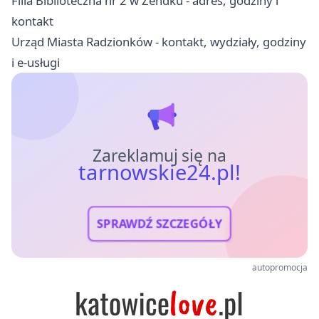
Filia Biblioteczna nr 2 w Zendku - adres, godziny i
kontakt
Urząd Miasta Radzionków - kontakt, wydziały, godziny
i e-usługi
Zareklamuj się na
tarnowskie24.pl!
SPRAWDŹ SZCZEGÓŁY
autopromocja