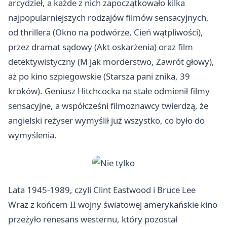
arcydzieł, a każde z nich zapoczątkowało kilka
najpopularniejszych rodzajów filmów sensacyjnych,
od thrillera (Okno na podwórze, Cień wątpliwości),
przez dramat sądowy (Akt oskarżenia) oraz film
detektywistyczny (M jak morderstwo, Zawrót głowy),
aż po kino szpiegowskie (Starsza pani znika, 39
kroków). Geniusz Hitchcocka na stałe odmienił filmy
sensacyjne, a współcześni filmoznawcy twierdzą, że
angielski reżyser wymyślił już wszystko, co było do
wymyślenia.
Lata 1945-1989, czyli Clint Eastwood i Bruce Lee
Wraz z końcem II wojny światowej amerykańskie kino
przeżyło renesans westernu, który pozostał