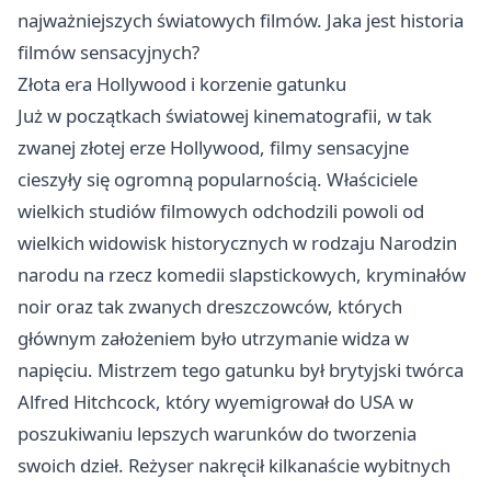
najważniejszych światowych filmów. Jaka jest historia
filmów sensacyjnych?
Złota era Hollywood i korzenie gatunku
Już w początkach światowej kinematografii, w tak
zwanej złotej erze Hollywood, filmy sensacyjne
cieszyły się ogromną popularnością. Właściciele
wielkich studiów filmowych odchodzili powoli od
wielkich widowisk historycznych w rodzaju Narodzin
narodu na rzecz komedii slapstickowych, kryminałów
noir oraz tak zwanych dreszczowców, których
głównym założeniem było utrzymanie widza w
napięciu. Mistrzem tego gatunku był brytyjski twórca
Alfred Hitchcock, który wyemigrował do USA w
poszukiwaniu lepszych warunków do tworzenia
swoich dzieł. Reżyser nakręcił kilkanaście wybitnych