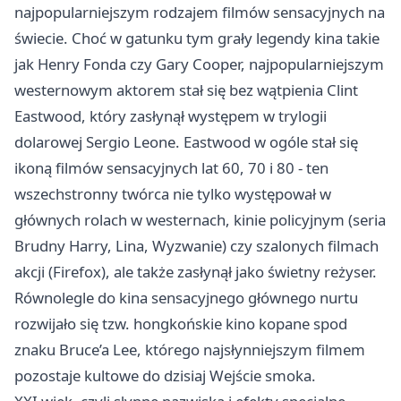
najpopularniejszym rodzajem filmów sensacyjnych na
świecie. Choć w gatunku tym grały legendy kina takie
jak Henry Fonda czy Gary Cooper, najpopularniejszym
westernowym aktorem stał się bez wątpienia Clint
Eastwood, który zasłynął występem w trylogii
dolarowej Sergio Leone. Eastwood w ogóle stał się
ikoną filmów sensacyjnych lat 60, 70 i 80 - ten
wszechstronny twórca nie tylko występował w
głównych rolach w westernach, kinie policyjnym (seria
Brudny Harry, Lina, Wyzwanie) czy szalonych filmach
akcji (Firefox), ale także zasłynął jako świetny reżyser.
Równolegle do kina sensacyjnego głównego nurtu
rozwijało się tzw. hongkońskie kino kopane spod
znaku Bruce’a Lee, którego najsłynniejszym filmem
pozostaje kultowe do dzisiaj Wejście smoka.