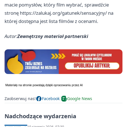
macie pomysłów, który film wybrać, sprawdźcie
stronę
https://zalukaj.org/gatunek/sensacyjny/
na
której dostępna jest lista filmów z ocenami.
Autor:
Zewnętrzny materiał partnerski
Zaobserwuj nas!
Facebook
Google News
Nadchodzące wydarzenia
10 sierpnia 2026, 07:30