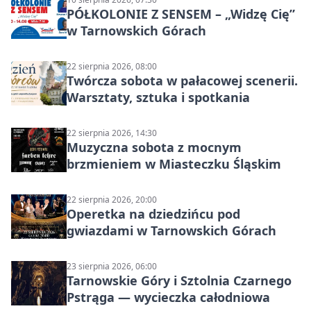
PÓŁKOLONIE Z SENSEM – „Widzę Cię”
w Tarnowskich Górach
22 sierpnia 2026, 08:00
Twórcza sobota w pałacowej scenerii.
Warsztaty, sztuka i spotkania
22 sierpnia 2026, 14:30
Muzyczna sobota z mocnym
brzmieniem w Miasteczku Śląskim
22 sierpnia 2026, 20:00
Operetka na dziedzińcu pod
gwiazdami w Tarnowskich Górach
23 sierpnia 2026, 06:00
Tarnowskie Góry i Sztolnia Czarnego
Pstrąga — wycieczka całodniowa