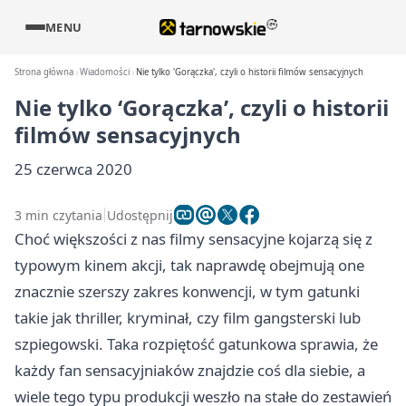
MENU
Strona główna
Wiadomości
Nie tylko 'Gorączka', czyli o historii filmów sensacyjnych
Nie tylko ‘Gorączka’, czyli o historii
filmów sensacyjnych
25 czerwca 2020
3 min czytania
Udostępnij
Choć większości z nas filmy sensacyjne kojarzą się z
typowym kinem akcji, tak naprawdę obejmują one
znacznie szerszy zakres konwencji, w tym gatunki
takie jak thriller, kryminał, czy film gangsterski lub
szpiegowski. Taka rozpiętość gatunkowa sprawia, że
każdy fan sensacyjniaków znajdzie coś dla siebie, a
wiele tego typu produkcji weszło na stałe do zestawień