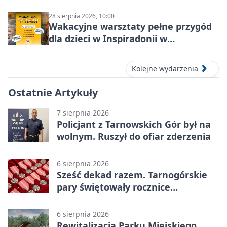
28 sierpnia 2026, 10:00
Wakacyjne warsztaty pełne przygód
dla dzieci w Inspiradonii w
Tarnowskich Górach
Kolejne wydarzenia
Ostatnie Artykuły
7 sierpnia 2026
Policjant z Tarnowskich Gór był na
wolnym. Ruszył do ofiar zderzenia
6 sierpnia 2026
Sześć dekad razem. Tarnogórskie
pary świętowały rocznice
małżeństwa
6 sierpnia 2026
Rewitalizacja Parku Miejskiego