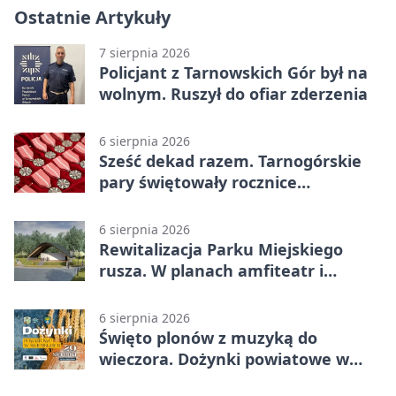
Ostatnie Artykuły
7 sierpnia 2026
Policjant z Tarnowskich Gór był na
wolnym. Ruszył do ofiar zderzenia
6 sierpnia 2026
Sześć dekad razem. Tarnogórskie
pary świętowały rocznice
małżeństwa
6 sierpnia 2026
Rewitalizacja Parku Miejskiego
rusza. W planach amfiteatr i
replika wąskotorówki
6 sierpnia 2026
Święto plonów z muzyką do
wieczora. Dożynki powiatowe w
Świerklańcu