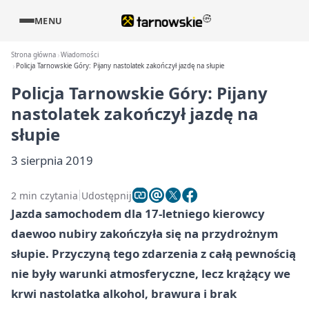
MENU
Strona główna
Wiadomości
Policja Tarnowskie Góry: Pijany nastolatek zakończył jazdę na słupie
Policja Tarnowskie Góry: Pijany
nastolatek zakończył jazdę na
słupie
3 sierpnia 2019
2 min czytania
Udostępnij
Jazda samochodem dla 17-letniego kierowcy
daewoo nubiry zakończyła się na przydrożnym
słupie. Przyczyną tego zdarzenia z całą pewnością
nie były warunki atmosferyczne, lecz krążący we
krwi nastolatka alkohol, brawura i brak