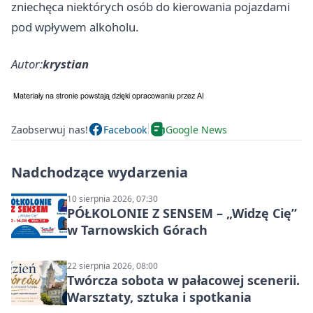
zniechęca niektórych osób do kierowania pojazdami
pod wpływem alkoholu.
Autor:
krystian
Zaobserwuj nas!
Facebook
Google News
Nadchodzące wydarzenia
10 sierpnia 2026, 07:30
PÓŁKOLONIE Z SENSEM – „Widzę Cię”
w Tarnowskich Górach
22 sierpnia 2026, 08:00
Twórcza sobota w pałacowej scenerii.
Warsztaty, sztuka i spotkania