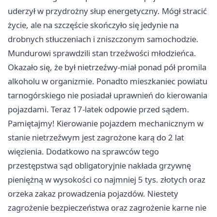
uderzył w przydrożny słup energetyczny. Mógł stracić
życie, ale na szczęście skończyło się jedynie na
drobnych stłuczeniach i zniszczonym samochodzie.
Mundurowi sprawdzili stan trzeźwości młodzieńca.
Okazało się, że był nietrzeźwy-miał ponad pół promila
alkoholu w organizmie. Ponadto mieszkaniec powiatu
tarnogórskiego nie posiadał uprawnień do kierowania
pojazdami. Teraz 17-latek odpowie przed sądem.
Pamiętajmy! Kierowanie pojazdem mechanicznym w
stanie nietrzeźwym jest zagrożone karą do 2 lat
więzienia. Dodatkowo na sprawców tego
przestępstwa sąd obligatoryjnie nakłada grzywnę
pieniężną w wysokości co najmniej 5 tys. złotych oraz
orzeka zakaz prowadzenia pojazdów. Niestety
zagrożenie bezpieczeństwa oraz zagrożenie karne nie