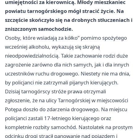
umiejętności za kierownicą. Młody mieszkaniec
powiatu tarnogórskiego mógł stracić życie. Na
szczęście skończyło się na drobnych stłuczeniach i
zniszczonym samochodzie.
Osoby, które wsiadają za kółko” pomimo spożytego
wcześniej alkoholu, wykazują się skrajną
nieodpowiedzialnością. Takie zachowanie rodzi duże
zagrożenie zarówno dla nich samych, jak i dla innych
uczestników ruchu drogowego. Niestety nie ma dnia,
by policjanci nie zatrzymali pijanych kierujących.
Dzisiaj tarnogórscy stróże prawa otrzymali
zgłoszenie, że na ulicy Tarnogórskiej w miejscowości
Potępa doszło do zdarzenia drogowego. Na miejscu
policjanci zastali 17-letniego kierującego oraz
kompletnie rozbity samochód. Nastolatek na prostym
odcinku drogi stracił panowanie nad pojazdem i