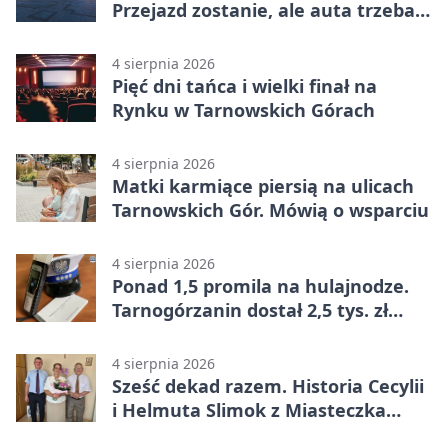
Przejazd zostanie, ale auta trzeba
przeparkować
4 sierpnia 2026
Pięć dni tańca i wielki finał na
Rynku w Tarnowskich Górach
4 sierpnia 2026
Matki karmiące piersią na ulicach
Tarnowskich Gór. Mówią o wsparciu
4 sierpnia 2026
Ponad 1,5 promila na hulajnodze.
Tarnogórzanin dostał 2,5 tys. zł
mandatu
4 sierpnia 2026
Sześć dekad razem. Historia Cecylii
i Helmuta Slimok z Miasteczka
Śląskiego