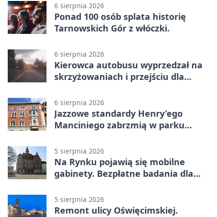
6 sierpnia 2026
Ponad 100 osób splata historię
Tarnowskich Gór z włóczki.
6 sierpnia 2026
Kierowca autobusu wyprzedzał na
skrzyżowaniach i przejściu dla
pieszych
6 sierpnia 2026
Jazzowe standardy Henry’ego
Manciniego zabrzmią w parku
Pałacu w Rybnej
5 sierpnia 2026
Na Rynku pojawią się mobilne
gabinety. Bezpłatne badania dla
mieszkańców
5 sierpnia 2026
Remont ulicy Oświęcimskiej.