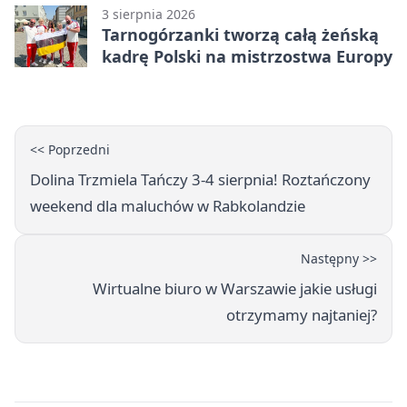
3 sierpnia 2026
Tarnogórzanki tworzą całą żeńską
kadrę Polski na mistrzostwa Europy
<< Poprzedni
Dolina Trzmiela Tańczy 3-4 sierpnia! Roztańczony
weekend dla maluchów w Rabkolandzie
Następny >>
Wirtualne biuro w Warszawie jakie usługi
otrzymamy najtaniej?