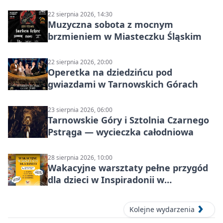
22 sierpnia 2026, 14:30
Muzyczna sobota z mocnym
brzmieniem w Miasteczku Śląskim
22 sierpnia 2026, 20:00
Operetka na dziedzińcu pod
gwiazdami w Tarnowskich Górach
23 sierpnia 2026, 06:00
Tarnowskie Góry i Sztolnia Czarnego
Pstrąga — wycieczka całodniowa
28 sierpnia 2026, 10:00
Wakacyjne warsztaty pełne przygód
dla dzieci w Inspiradonii w
Tarnowskich Górach
Kolejne wydarzenia