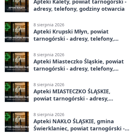
Apteki Kalety, powiat tarnogórski -
adresy, telefony, godziny otwarcia
8 sierpnia 2026
Apteki Krupski Młyn, powiat
tarnogórski - adresy, telefony,
godziny otwarcia
8 sierpnia 2026
Apteki Miasteczko Śląskie, powiat
tarnogórski - adresy, telefony,
godziny otwarcia
8 sierpnia 2026
Apteki MIASTECZKO ŚLĄSKIE,
powiat tarnogórski - adresy,
telefony, godziny otwarcia
8 sierpnia 2026
Apteki NAKŁO ŚLĄSKIE, gmina
Świerklaniec, powiat tarnogórski -