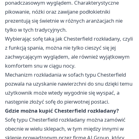
ponadczasowym wyglądem. Charakterystyczne
pikowanie, nóżki oraz zawijane podłokietniki
prezentują się świetnie w różnych aranżacjach nie
tylko w tych tradycyjnych.
Wybierając sofę taką jak Chesterfield rozkładany, czyli
z funkcją spania, można nie tylko cieszyć się jej
zachwycającym wyglądem, ale również wyjątkowym
komfortem snu w ciągu nocy.
Mechanizm rozkładania w sofach typu Chesterfield
pozwala na uzyskanie nawierzchni do snu dzięki temu
użytkownik może wtedy wygodnie się wyspać, a
następnie złożyć sofę do pierwotnej postaci.
Gdzie można kupić Chesterfield rozkładany?
Sofę typu Chesterfield rozkładany można zamówić
obecnie w wielu sklepach, w tym między innymi w
sklepie prowadzonym przez firmę AJ Group, który