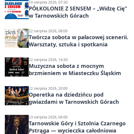
10 sierpnia 2026, 07:30
PÓŁKOLONIE Z SENSEM – „Widzę Cię”
w Tarnowskich Górach
22 sierpnia 2026, 08:00
Twórcza sobota w pałacowej scenerii.
Warsztaty, sztuka i spotkania
22 sierpnia 2026, 14:30
Muzyczna sobota z mocnym
brzmieniem w Miasteczku Śląskim
22 sierpnia 2026, 20:00
Operetka na dziedzińcu pod
gwiazdami w Tarnowskich Górach
23 sierpnia 2026, 06:00
Tarnowskie Góry i Sztolnia Czarnego
Pstrąga — wycieczka całodniowa