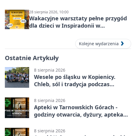
28 sierpnia 2026, 10:00
Wakacyjne warsztaty pełne przygód
dla dzieci w Inspiradonii w
Tarnowskich Górach
Kolejne wydarzenia
Ostatnie Artykuły
8 sierpnia 2026
Wesele po śląsku w Kopienicy.
Chleb, sól i tradycja podczas
Kopienicafestu
8 sierpnia 2026
Apteki w Tarnowskich Górach -
godziny otwarcia, dyżury, apteka
całodobowa
8 sierpnia 2026