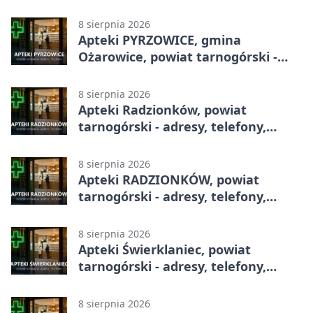
adresy, telefony, godziny otwarcia
8 sierpnia 2026
Apteki PYRZOWICE, gmina
Ożarowice, powiat tarnogórski -
adresy, telefony, godziny otwarcia
8 sierpnia 2026
Apteki Radzionków, powiat
tarnogórski - adresy, telefony,
godziny otwarcia
8 sierpnia 2026
Apteki RADZIONKÓW, powiat
tarnogórski - adresy, telefony,
godziny otwarcia
8 sierpnia 2026
Apteki Świerklaniec, powiat
tarnogórski - adresy, telefony,
godziny otwarcia
8 sierpnia 2026