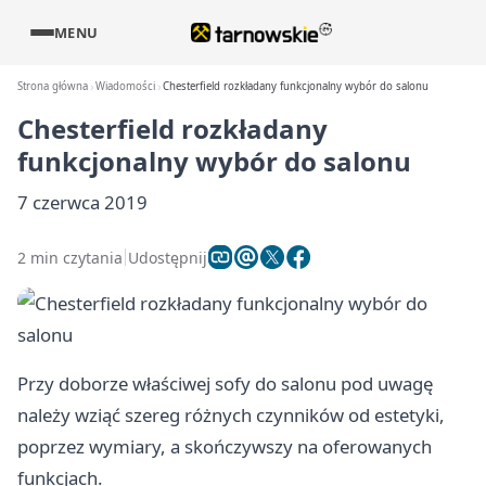
MENU
Strona główna
Wiadomości
Chesterfield rozkładany funkcjonalny wybór do salonu
Chesterfield rozkładany
funkcjonalny wybór do salonu
7 czerwca 2019
2 min czytania
Udostępnij
Przy doborze właściwej sofy do salonu pod uwagę
należy wziąć szereg różnych czynników od estetyki,
poprzez wymiary, a skończywszy na oferowanych
funkcjach.