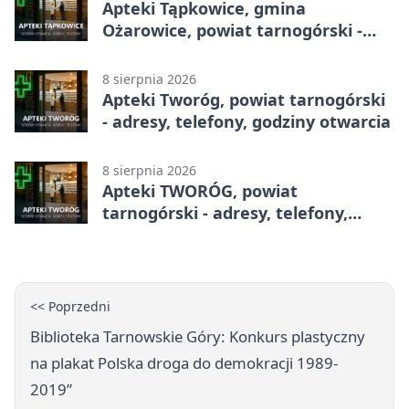
Apteki Tąpkowice, gmina
Ożarowice, powiat tarnogórski -
adresy, telefony, godziny otwarcia
8 sierpnia 2026
Apteki Tworóg, powiat tarnogórski
- adresy, telefony, godziny otwarcia
8 sierpnia 2026
Apteki TWORÓG, powiat
tarnogórski - adresy, telefony,
godziny otwarcia
<< Poprzedni
Biblioteka Tarnowskie Góry: Konkurs plastyczny
na plakat Polska droga do demokracji 1989-
2019”