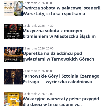
22 sierpnia 2026, 08:00
Twórcza sobota w pałacowej scenerii.
Warsztaty, sztuka i spotkania
22 sierpnia 2026, 14:30
Muzyczna sobota z mocnym
brzmieniem w Miasteczku Śląskim
22 sierpnia 2026, 20:00
Operetka na dziedzińcu pod
gwiazdami w Tarnowskich Górach
23 sierpnia 2026, 06:00
Tarnowskie Góry i Sztolnia Czarnego
Pstrąga — wycieczka całodniowa
28 sierpnia 2026, 10:00
Wakacyjne warsztaty pełne przygód
dla dzieci w Inspiradonii w