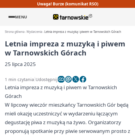
Uwaga! Burze (komunikat RSO)
MENU
Strona główna
Wydarzenia
Letnia impreza z muzyką i piwem w Tarnowskich Górach
Letnia impreza z muzyką i piwem
w Tarnowskich Górach
25 lipca 2025
1 min czytania
Udostępnij
Letnia impreza z muzyką i piwem w Tarnowskich
Górach
W lipcowy wieczór mieszkańcy Tarnowskich Gór będą
mieli okazję uczestniczyć w wydarzeniu łączącym
degustację piwa z muzyką na żywo. Organizatorzy
proponują spotkanie przy piwie serwowanym prosto z