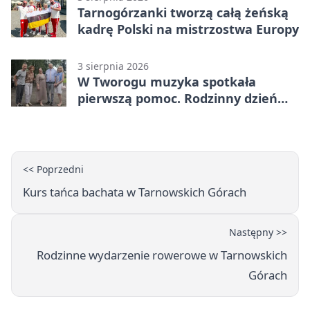
Tarnogórzanki tworzą całą żeńską
kadrę Polski na mistrzostwa Europy
3 sierpnia 2026
W Tworogu muzyka spotkała
pierwszą pomoc. Rodzinny dzień
pełen atrakcji
<< Poprzedni
Kurs tańca bachata w Tarnowskich Górach
Następny >>
Rodzinne wydarzenie rowerowe w Tarnowskich
Górach