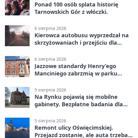
Ponad 100 osób splata historię
Tarnowskich Gór z włóczki.
6 sierpnia 2026
Kierowca autobusu wyprzedzał na
skrzyżowaniach i przejściu dla
pieszych
6 sierpnia 2026
Jazzowe standardy Henry’ego
Manciniego zabrzmią w parku
Pałacu w Rybnej
5 sierpnia 2026
Na Rynku pojawią się mobilne
gabinety. Bezpłatne badania dla
mieszkańców
5 sierpnia 2026
Remont ulicy Oświęcimskiej.
Przejazd zostanie, ale auta trzeba