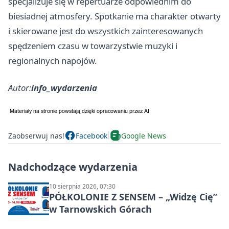
specjalizuje się w repertuarze odpowiednim do
biesiadnej atmosfery. Spotkanie ma charakter otwarty
i skierowane jest do wszystkich zainteresowanych
spędzeniem czasu w towarzystwie muzyki i
regionalnych napojów.
Autor:
info_wydarzenia
Zaobserwuj nas!
Facebook
Google News
Nadchodzące wydarzenia
10 sierpnia 2026, 07:30
PÓŁKOLONIE Z SENSEM – „Widzę Cię”
w Tarnowskich Górach