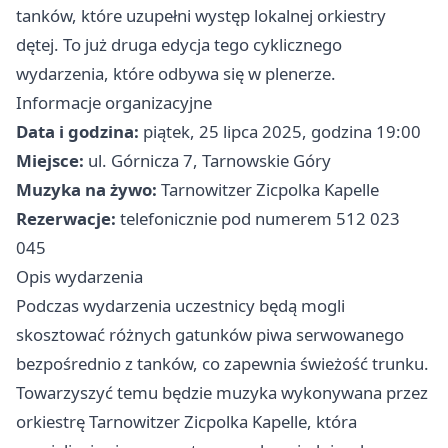
tanków, które uzupełni występ lokalnej orkiestry
dętej. To już druga edycja tego cyklicznego
wydarzenia, które odbywa się w plenerze.
Informacje organizacyjne
Data i godzina:
piątek, 25 lipca 2025, godzina 19:00
Miejsce:
ul. Górnicza 7, Tarnowskie Góry
Muzyka na żywo:
Tarnowitzer Zicpolka Kapelle
Rezerwacje:
telefonicznie pod numerem 512 023
045
Opis wydarzenia
Podczas wydarzenia uczestnicy będą mogli
skosztować różnych gatunków piwa serwowanego
bezpośrednio z tanków, co zapewnia świeżość trunku.
Towarzyszyć temu będzie muzyka wykonywana przez
orkiestrę Tarnowitzer Zicpolka Kapelle, która