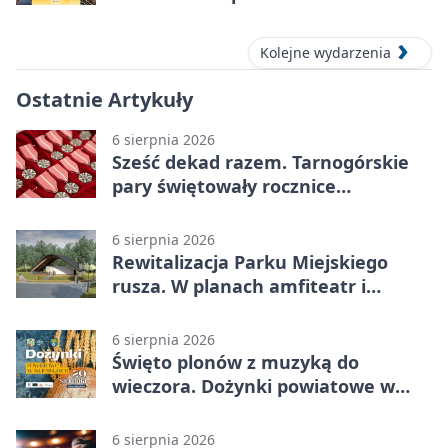
Tarnowskich Górach
Kolejne wydarzenia
Ostatnie Artykuły
6 sierpnia 2026
Sześć dekad razem. Tarnogórskie
pary świętowały rocznice
małżeństwa
6 sierpnia 2026
Rewitalizacja Parku Miejskiego
rusza. W planach amfiteatr i
replika wąskotorówki
6 sierpnia 2026
Święto plonów z muzyką do
wieczora. Dożynki powiatowe w
Świerklańcu
6 sierpnia 2026