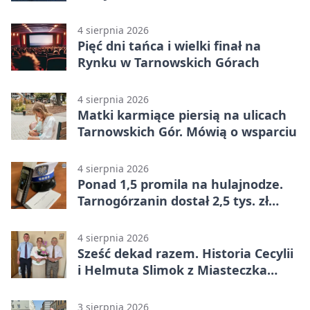
przeparkować
4 sierpnia 2026
Pięć dni tańca i wielki finał na
Rynku w Tarnowskich Górach
4 sierpnia 2026
Matki karmiące piersią na ulicach
Tarnowskich Gór. Mówią o wsparciu
4 sierpnia 2026
Ponad 1,5 promila na hulajnodze.
Tarnogórzanin dostał 2,5 tys. zł
mandatu
4 sierpnia 2026
Sześć dekad razem. Historia Cecylii
i Helmuta Slimok z Miasteczka
Śląskiego
3 sierpnia 2026