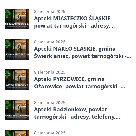
godziny otwarcia
8 sierpnia 2026
Apteki MIASTECZKO ŚLĄSKIE,
powiat tarnogórski - adresy,
telefony, godziny otwarcia
8 sierpnia 2026
Apteki NAKŁO ŚLĄSKIE, gmina
Świerklaniec, powiat tarnogórski -
adresy, telefony, godziny otwarcia
8 sierpnia 2026
Apteki PYRZOWICE, gmina
Ożarowice, powiat tarnogórski -
adresy, telefony, godziny otwarcia
8 sierpnia 2026
Apteki Radzionków, powiat
tarnogórski - adresy, telefony,
godziny otwarcia
8 sierpnia 2026