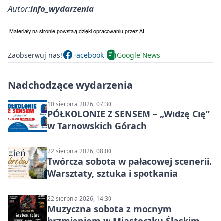
Autor:
info_wydarzenia
Zaobserwuj nas!
Facebook
Google News
Nadchodzące wydarzenia
10 sierpnia 2026, 07:30
PÓŁKOLONIE Z SENSEM – „Widzę Cię”
w Tarnowskich Górach
22 sierpnia 2026, 08:00
Twórcza sobota w pałacowej scenerii.
Warsztaty, sztuka i spotkania
22 sierpnia 2026, 14:30
Muzyczna sobota z mocnym
brzmieniem w Miasteczku Śląskim