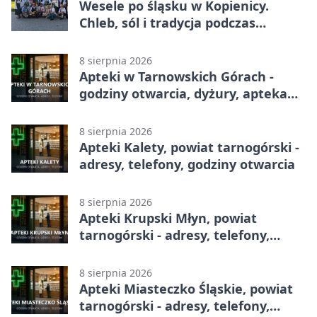
Wesele po śląsku w Kopienicy.
Chleb, sól i tradycja podczas
Kopienicafestu
8 sierpnia 2026
Apteki w Tarnowskich Górach -
godziny otwarcia, dyżury, apteka
całodobowa
8 sierpnia 2026
Apteki Kalety, powiat tarnogórski -
adresy, telefony, godziny otwarcia
8 sierpnia 2026
Apteki Krupski Młyn, powiat
tarnogórski - adresy, telefony,
godziny otwarcia
8 sierpnia 2026
Apteki Miasteczko Śląskie, powiat
tarnogórski - adresy, telefony,