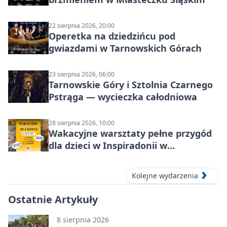
22 sierpnia 2026, 20:00
Operetka na dziedzińcu pod
gwiazdami w Tarnowskich Górach
23 sierpnia 2026, 06:00
Tarnowskie Góry i Sztolnia Czarnego
Pstrąga — wycieczka całodniowa
28 sierpnia 2026, 10:00
Wakacyjne warsztaty pełne przygód
dla dzieci w Inspiradonii w
Tarnowskich Górach
Kolejne wydarzenia
Ostatnie Artykuły
8 sierpnia 2026