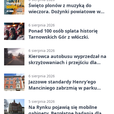
Święto plonów z muzyką do
wieczora. Dożynki powiatowe w
Świerklańcu
6 sierpnia 2026
Ponad 100 osób splata historię
Tarnowskich Gór z włóczki.
6 sierpnia 2026
Kierowca autobusu wyprzedzał na
skrzyżowaniach i przejściu dla
pieszych
6 sierpnia 2026
Jazzowe standardy Henry’ego
Manciniego zabrzmią w parku
Pałacu w Rybnej
5 sierpnia 2026
Na Rynku pojawią się mobilne
gabinety. Bezpłatne badania dla