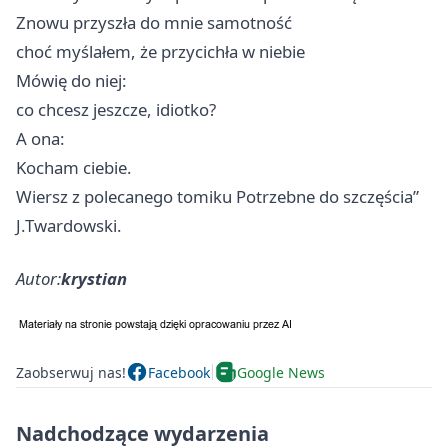
Znowu przyszła do mnie samotność
choć myślałem, że przycichła w niebie
Mówię do niej:
co chcesz jeszcze, idiotko?
A ona:
Kocham ciebie.
Wiersz z polecanego tomiku Potrzebne do szczęścia”
J.Twardowski.
Autor:
krystian
Zaobserwuj nas!
Facebook
Google News
Nadchodzące wydarzenia