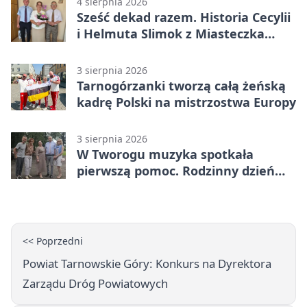
4 sierpnia 2026
Sześć dekad razem. Historia Cecylii
i Helmuta Slimok z Miasteczka
Śląskiego
3 sierpnia 2026
Tarnogórzanki tworzą całą żeńską
kadrę Polski na mistrzostwa Europy
3 sierpnia 2026
W Tworogu muzyka spotkała
pierwszą pomoc. Rodzinny dzień
pełen atrakcji
<< Poprzedni
Powiat Tarnowskie Góry: Konkurs na Dyrektora
Zarządu Dróg Powiatowych