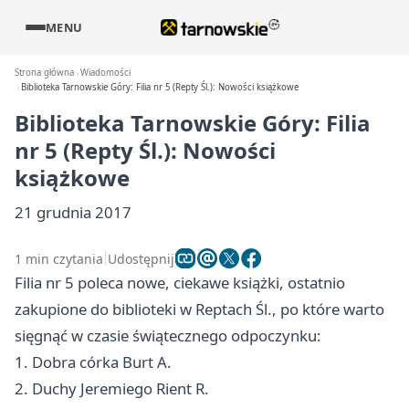
MENU
Strona główna
Wiadomości
Biblioteka Tarnowskie Góry: Filia nr 5 (Repty Śl.): Nowości książkowe
Biblioteka Tarnowskie Góry: Filia
nr 5 (Repty Śl.): Nowości
książkowe
21 grudnia 2017
1 min czytania
Udostępnij
Filia nr 5 poleca nowe, ciekawe książki, ostatnio
zakupione do biblioteki w Reptach Śl., po które warto
sięgnąć w czasie świątecznego odpoczynku:
1. Dobra córka Burt A.
2. Duchy Jeremiego Rient R.