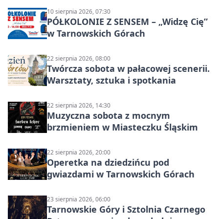
10 sierpnia 2026, 07:30
PÓŁKOLONIE Z SENSEM – „Widzę Cię”
w Tarnowskich Górach
22 sierpnia 2026, 08:00
Twórcza sobota w pałacowej scenerii.
Warsztaty, sztuka i spotkania
22 sierpnia 2026, 14:30
Muzyczna sobota z mocnym
brzmieniem w Miasteczku Śląskim
22 sierpnia 2026, 20:00
Operetka na dziedzińcu pod
gwiazdami w Tarnowskich Górach
23 sierpnia 2026, 06:00
Tarnowskie Góry i Sztolnia Czarnego