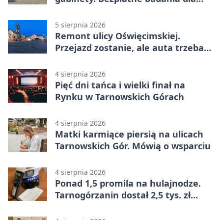
mieszkańców
5 sierpnia 2026
Remont ulicy Oświęcimskiej.
Przejazd zostanie, ale auta trzeba
przeparkować
4 sierpnia 2026
Pięć dni tańca i wielki finał na
Rynku w Tarnowskich Górach
4 sierpnia 2026
Matki karmiące piersią na ulicach
Tarnowskich Gór. Mówią o wsparciu
4 sierpnia 2026
Ponad 1,5 promila na hulajnodze.
Tarnogórzanin dostał 2,5 tys. zł
mandatu