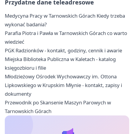
Przydatne dane teleadresowe
Medycyna Pracy w Tarnowskich Górach Kiedy trzeba
wykonać badania?
Parafia Piotra i Pawła w Tarnowskich Górach co warto
wiedzieć
PGK Radzionków - kontakt, godziny, cennik i awarie
Miejska Biblioteka Publiczna w Kaletach - katalog
księgozbioru i filie
Młodzieżowy Ośrodek Wychowawczy im. Ottona
Lipkowskiego w Krupskim Młynie - kontakt, zapisy i
dokumenty
Przewodnik po Skansenie Maszyn Parowych w
Tarnowskich Górach