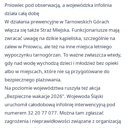
Pniowiec pod obserwacją, a wojewódzka infolinia
działa całą dobę
W działania prewencyjne w Tarnowskich Górach
włącza się także Straż Miejska. Funkcjonariusze mają
zwracać uwagę na dzikie kąpieliska, szczególnie na
zalew w Pniowcu, ale też na inne miejsca letniego
wypoczynku tarnogórzan. To ważne zwłaszcza wtedy,
gdy nad wodę wychodzą dzieci i młodzież bez opieki
albo w miejscach, które nie są przygotowane do
bezpiecznego plażowania.
Na poziomie województwa ruszyła też akcja
„Bezpieczne wakacje 2026”. Wojewoda Śląski
uruchomił całodobową infolinię interwencyjną pod
numerem 32 20 77 077. Można tam zgłaszać
zagrożenia i nieprawidłowości związane z organizacją