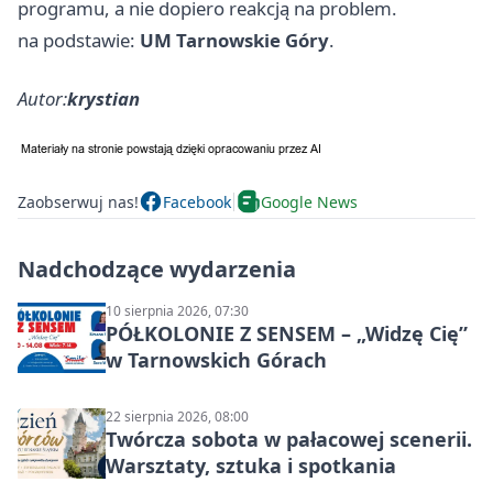
programu, a nie dopiero reakcją na problem.
na podstawie:
UM Tarnowskie Góry
.
Autor:
krystian
Zaobserwuj nas!
Facebook
Google News
Nadchodzące wydarzenia
10 sierpnia 2026, 07:30
PÓŁKOLONIE Z SENSEM – „Widzę Cię”
w Tarnowskich Górach
22 sierpnia 2026, 08:00
Twórcza sobota w pałacowej scenerii.
Warsztaty, sztuka i spotkania