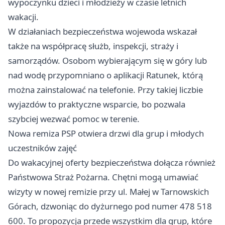
wypoczynku dzieci i młodzieży w czasie letnich
wakacji.
W działaniach bezpieczeństwa wojewoda wskazał
także na współpracę służb, inspekcji, straży i
samorządów. Osobom wybierającym się w góry lub
nad wodę przypomniano o aplikacji Ratunek, którą
można zainstalować na telefonie. Przy takiej liczbie
wyjazdów to praktyczne wsparcie, bo pozwala
szybciej wezwać pomoc w terenie.
Nowa remiza PSP otwiera drzwi dla grup i młodych
uczestników zajęć
Do wakacyjnej oferty bezpieczeństwa dołącza również
Państwowa Straż Pożarna. Chętni mogą umawiać
wizyty w nowej remizie przy ul. Małej w Tarnowskich
Górach, dzwoniąc do dyżurnego pod numer 478 518
600. To propozycja przede wszystkim dla grup, które