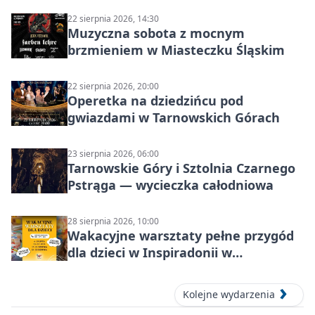
22 sierpnia 2026, 14:30
Muzyczna sobota z mocnym
brzmieniem w Miasteczku Śląskim
22 sierpnia 2026, 20:00
Operetka na dziedzińcu pod
gwiazdami w Tarnowskich Górach
23 sierpnia 2026, 06:00
Tarnowskie Góry i Sztolnia Czarnego
Pstrąga — wycieczka całodniowa
28 sierpnia 2026, 10:00
Wakacyjne warsztaty pełne przygód
dla dzieci w Inspiradonii w
Tarnowskich Górach
Kolejne wydarzenia