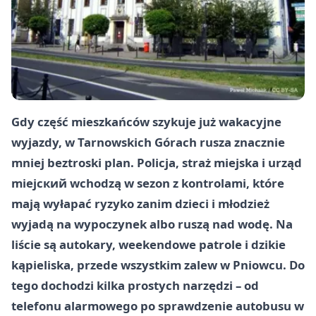
Gdy część mieszkańców szykuje już wakacyjne
wyjazdy, w Tarnowskich Górach rusza znacznie
mniej beztroski plan. Policja, straż miejska i urząd
miejский wchodzą w sezon z kontrolami, które
mają wyłapać ryzyko zanim dzieci i młodzież
wyjadą na wypoczynek albo ruszą nad wodę. Na
liście są autokary, weekendowe patrole i dzikie
kąpieliska, przede wszystkim zalew w Pniowcu. Do
tego dochodzi kilka prostych narzędzi – od
telefonu alarmowego po sprawdzenie autobusu w