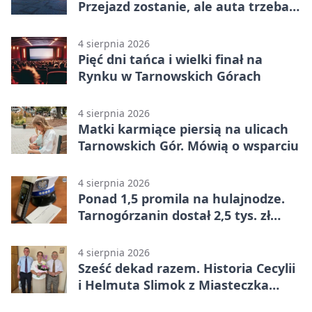
Przejazd zostanie, ale auta trzeba
przeparkować
4 sierpnia 2026
Pięć dni tańca i wielki finał na
Rynku w Tarnowskich Górach
4 sierpnia 2026
Matki karmiące piersią na ulicach
Tarnowskich Gór. Mówią o wsparciu
4 sierpnia 2026
Ponad 1,5 promila na hulajnodze.
Tarnogórzanin dostał 2,5 tys. zł
mandatu
4 sierpnia 2026
Sześć dekad razem. Historia Cecylii
i Helmuta Slimok z Miasteczka
Śląskiego