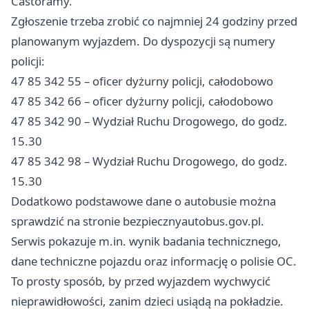
Castoramy.
Zgłoszenie trzeba zrobić co najmniej 24 godziny przed
planowanym wyjazdem. Do dyspozycji są numery
policji:
47 85 342 55 – oficer dyżurny policji, całodobowo
47 85 342 66 – oficer dyżurny policji, całodobowo
47 85 342 90 – Wydział Ruchu Drogowego, do godz.
15.30
47 85 342 98 – Wydział Ruchu Drogowego, do godz.
15.30
Dodatkowo podstawowe dane o autobusie można
sprawdzić na stronie bezpiecznyautobus.gov.pl.
Serwis pokazuje m.in. wynik badania technicznego,
dane techniczne pojazdu oraz informację o polisie OC.
To prosty sposób, by przed wyjazdem wychwycić
nieprawidłowości, zanim dzieci usiądą na pokładzie.