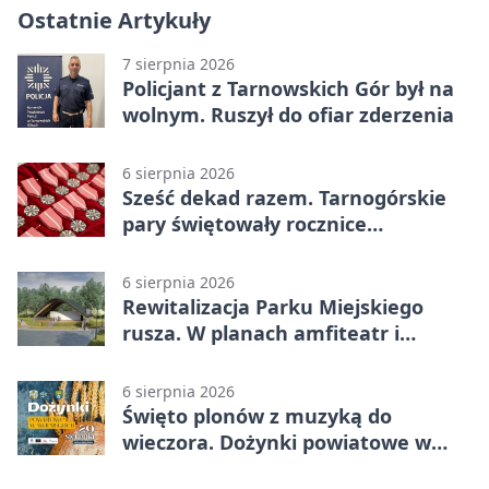
Ostatnie Artykuły
7 sierpnia 2026
Policjant z Tarnowskich Gór był na
wolnym. Ruszył do ofiar zderzenia
6 sierpnia 2026
Sześć dekad razem. Tarnogórskie
pary świętowały rocznice
małżeństwa
6 sierpnia 2026
Rewitalizacja Parku Miejskiego
rusza. W planach amfiteatr i
replika wąskotorówki
6 sierpnia 2026
Święto plonów z muzyką do
wieczora. Dożynki powiatowe w
Świerklańcu