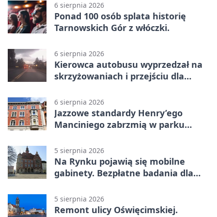
6 sierpnia 2026
Ponad 100 osób splata historię
Tarnowskich Gór z włóczki.
6 sierpnia 2026
Kierowca autobusu wyprzedzał na
skrzyżowaniach i przejściu dla
pieszych
6 sierpnia 2026
Jazzowe standardy Henry’ego
Manciniego zabrzmią w parku
Pałacu w Rybnej
5 sierpnia 2026
Na Rynku pojawią się mobilne
gabinety. Bezpłatne badania dla
mieszkańców
5 sierpnia 2026
Remont ulicy Oświęcimskiej.