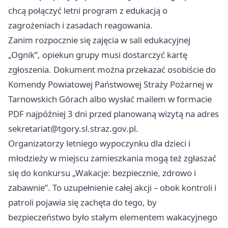
chcą połączyć letni program z edukacją o
zagrożeniach i zasadach reagowania.
Zanim rozpocznie się zajęcia w sali edukacyjnej
„Ognik”, opiekun grupy musi dostarczyć kartę
zgłoszenia. Dokument można przekazać osobiście do
Komendy Powiatowej Państwowej Straży Pożarnej w
Tarnowskich Górach albo wysłać mailem w formacie
PDF najpóźniej 3 dni przed planowaną wizytą na adres
sekretariat@tgory.sl.straz.gov.pl
.
Organizatorzy letniego wypoczynku dla dzieci i
młodzieży w miejscu zamieszkania mogą też zgłaszać
się do konkursu „Wakacje: bezpiecznie, zdrowo i
zabawnie”. To uzupełnienie całej akcji – obok kontroli i
patroli pojawia się zachęta do tego, by
bezpieczeństwo było stałym elementem wakacyjnego