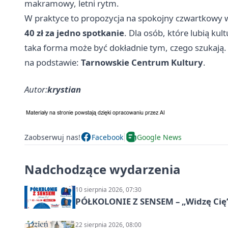
makramowy, letni rytm.
W praktyce to propozycja na spokojny czwartkowy 
40 zł za jedno spotkanie
. Dla osób, które lubią kul
taka forma może być dokładnie tym, czego szukają.
na podstawie:
Tarnowskie Centrum Kultury
.
Autor:
krystian
Zaobserwuj nas!
Facebook
Google News
Nadchodzące wydarzenia
10 sierpnia 2026, 07:30
PÓŁKOLONIE Z SENSEM – „Widzę Cię
22 sierpnia 2026, 08:00