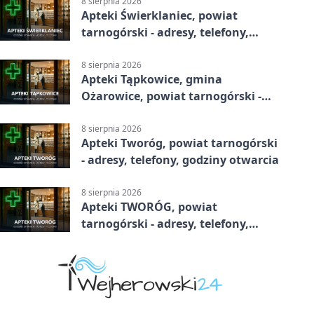
8 sierpnia 2026
Apteki Świerklaniec, powiat
tarnogórski - adresy, telefony,
godziny otwarcia
8 sierpnia 2026
Apteki Tąpkowice, gmina
Ożarowice, powiat tarnogórski -
adresy, telefony, godziny otwarcia
8 sierpnia 2026
Apteki Tworóg, powiat tarnogórski
- adresy, telefony, godziny otwarcia
8 sierpnia 2026
Apteki TWORÓG, powiat
tarnogórski - adresy, telefony,
godziny otwarcia