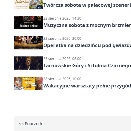
Twórcza sobota w pałacowej scenerii
22 sierpnia 2026, 14:30
Muzyczna sobota z mocnym brzmien
22 sierpnia 2026, 20:00
Operetka na dziedzińcu pod gwiazd
23 sierpnia 2026, 06:00
Tarnowskie Góry i Sztolnia Czarneg
28 sierpnia 2026, 10:00
Wakacyjne warsztaty pełne przygód 
<< Poprzedni