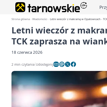
Prz
Strona główna
Wiadomości
Letni wieczór z makramą w Opatowicach - TCK
Letni wieczór z makr
TCK zaprasza na wian
18 czerwca 2026
2 min czytania
Udostępnij