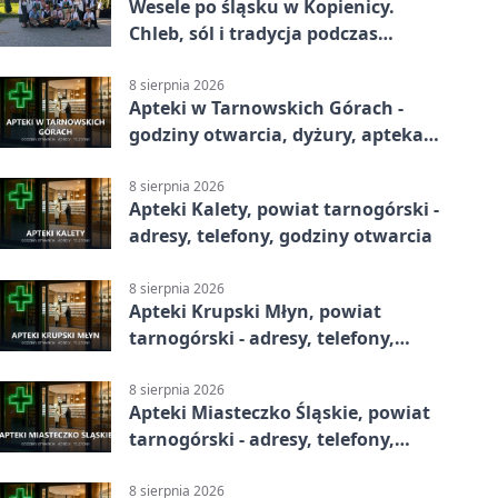
Wesele po śląsku w Kopienicy.
Chleb, sól i tradycja podczas
Kopienicafestu
8 sierpnia 2026
Apteki w Tarnowskich Górach -
godziny otwarcia, dyżury, apteka
całodobowa
8 sierpnia 2026
Apteki Kalety, powiat tarnogórski -
adresy, telefony, godziny otwarcia
8 sierpnia 2026
Apteki Krupski Młyn, powiat
tarnogórski - adresy, telefony,
godziny otwarcia
8 sierpnia 2026
Apteki Miasteczko Śląskie, powiat
tarnogórski - adresy, telefony,
godziny otwarcia
8 sierpnia 2026