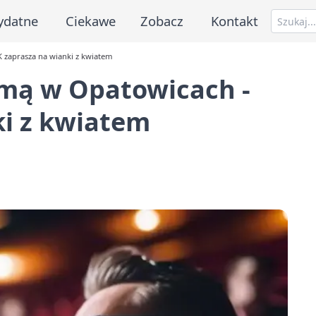
ydatne
Ciekawe
Zobacz
Kontakt
 zaprasza na wianki z kwiatem
amą w Opatowicach -
ki z kwiatem