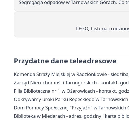
Segregacja odpadów w Tarnowskich Górach. Co tra
LEGO, historia i rodzinn
Przydatne dane teleadresowe
Komenda Straży Miejskiej w Radzionkowie - siedziba
Zarząd Nieruchomości Tarnogórskich - kontakt, godzi
Filia Biblioteczna nr 1 w Ożarowicach - kontakt, godz
Odkrywamy uroki Parku Repeckiego w Tarnowskich
Dom Pomocy Społecznej "Przyjaźń" w Tarnowskich Gó
Biblioteka w Miedarach - adres, godziny i karta bibli