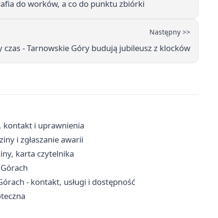
fia do worków, a co do punktu zbiórki
Następny >>
y czas - Tarnowskie Góry budują jubileusz z klocków
, kontakt i uprawnienia
ny i zgłaszanie awarii
iny, karta czytelnika
 Górach
rach - kontakt, usługi i dostępność
oteczna