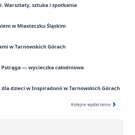
. Warsztaty, sztuka i spotkania
iem w Miasteczku Śląskim
ami w Tarnowskich Górach
o Pstrąga — wycieczka całodniowa
dla dzieci w Inspiradonii w Tarnowskich Górach
Kolejne wydarzenia