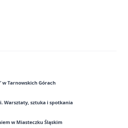
” w Tarnowskich Górach
. Warsztaty, sztuka i spotkania
iem w Miasteczku Śląskim