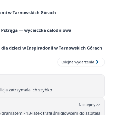
ami w Tarnowskich Górach
o Pstrąga — wycieczka całodniowa
dla dzieci w Inspiradonii w Tarnowskich Górach
Kolejne wydarzenia
licja zatrzymała ich szybko
Następny >>
ę dramatem - 13-latek trafił śmigłowcem do szpitala