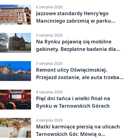
6 sierpnia 2026
Jazzowe standardy Henry’ego
Manciniego zabrzmią w parku
Pałacu w Rybnej
5 sierpnia 2026
Na Rynku pojawią się mobilne
gabinety. Bezpłatne badania dla
mieszkańców
5 sierpnia 2026
Remont ulicy Oświęcimskiej.
Przejazd zostanie, ale auta trzeba
przeparkować
4 sierpnia 2026
Pięć dni tańca i wielki finał na
Rynku w Tarnowskich Górach
4 sierpnia 2026
Matki karmiące piersią na ulicach
Tarnowskich Gór. Mówią o