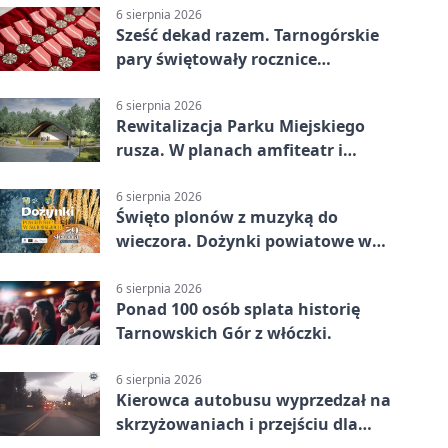
6 sierpnia 2026
Sześć dekad razem. Tarnogórskie
pary świętowały rocznice
małżeństwa
6 sierpnia 2026
Rewitalizacja Parku Miejskiego
rusza. W planach amfiteatr i
replika wąskotorówki
6 sierpnia 2026
Święto plonów z muzyką do
wieczora. Dożynki powiatowe w
Świerklańcu
6 sierpnia 2026
Ponad 100 osób splata historię
Tarnowskich Gór z włóczki.
6 sierpnia 2026
Kierowca autobusu wyprzedzał na
skrzyżowaniach i przejściu dla
pieszych