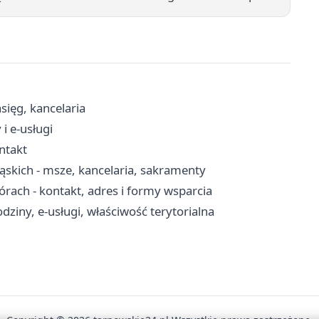
sięg, kancelaria
i e-usługi
ontakt
ąskich - msze, kancelaria, sakramenty
ch - kontakt, adres i formy wsparcia
ziny, e-usługi, właściwość terytorialna