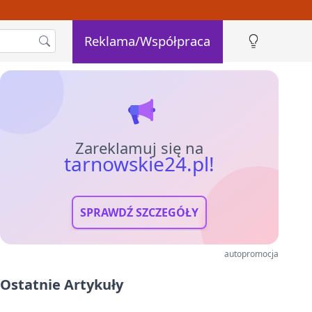
Reklama/Współpraca
Zareklamuj się na
tarnowskie24.pl!
SPRAWDŹ SZCZEGÓŁY
autopromocja
Ostatnie Artykuły