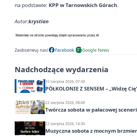
na podstawie:
KPP w Tarnowskich Górach
.
Autor:
krystian
Zaobserwuj nas!
Facebook
Google News
Nadchodzące wydarzenia
10 sierpnia 2026, 07:30
PÓŁKOLONIE Z SENSEM – „Widzę Cię
22 sierpnia 2026, 08:00
Twórcza sobota w pałacowej scenerii
22 sierpnia 2026, 14:30
Muzyczna sobota z mocnym brzmien