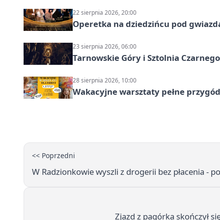
22 sierpnia 2026, 20:00
Operetka na dziedzińcu pod gwiazd
23 sierpnia 2026, 06:00
Tarnowskie Góry i Sztolnia Czarneg
28 sierpnia 2026, 10:00
Wakacyjne warsztaty pełne przygód 
<< Poprzedni
W Radzionkowie wyszli z drogerii bez płacenia - po
Zjazd z pagórka skończył si