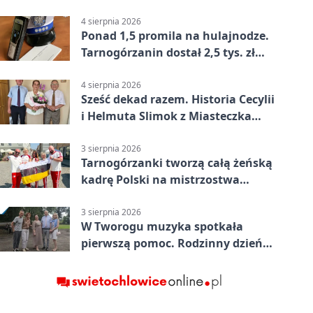
wsparciu
4 sierpnia 2026
Ponad 1,5 promila na hulajnodze.
Tarnogórzanin dostał 2,5 tys. zł
mandatu
4 sierpnia 2026
Sześć dekad razem. Historia Cecylii
i Helmuta Slimok z Miasteczka
Śląskiego
3 sierpnia 2026
Tarnogórzanki tworzą całą żeńską
kadrę Polski na mistrzostwa
Europy
3 sierpnia 2026
W Tworogu muzyka spotkała
pierwszą pomoc. Rodzinny dzień
pełen atrakcji