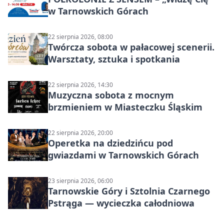
w Tarnowskich Górach
22 sierpnia 2026, 08:00
Twórcza sobota w pałacowej scenerii.
Warsztaty, sztuka i spotkania
22 sierpnia 2026, 14:30
Muzyczna sobota z mocnym
brzmieniem w Miasteczku Śląskim
22 sierpnia 2026, 20:00
Operetka na dziedzińcu pod
gwiazdami w Tarnowskich Górach
23 sierpnia 2026, 06:00
Tarnowskie Góry i Sztolnia Czarnego
Pstrąga — wycieczka całodniowa