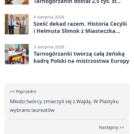
Tarnogórzanin dostał 2,5 tys. zł
mandatu
4 sierpnia 2026
Sześć dekad razem. Historia Cecylii
i Helmuta Slimok z Miasteczka
Śląskiego
3 sierpnia 2026
Tarnogórzanki tworzą całą żeńską
kadrę Polski na mistrzostwa Europy
<< Poprzedni
Młodzi twórcy zmierzyli się z Wajdą. W Plastyku
wybrano laureatów
Następny >>