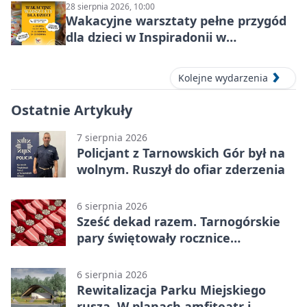
28 sierpnia 2026, 10:00
Wakacyjne warsztaty pełne przygód
dla dzieci w Inspiradonii w
Tarnowskich Górach
Kolejne wydarzenia
Ostatnie Artykuły
7 sierpnia 2026
Policjant z Tarnowskich Gór był na
wolnym. Ruszył do ofiar zderzenia
6 sierpnia 2026
Sześć dekad razem. Tarnogórskie
pary świętowały rocznice
małżeństwa
6 sierpnia 2026
Rewitalizacja Parku Miejskiego
rusza. W planach amfiteatr i