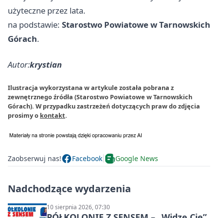
użyteczne przez lata.
na podstawie:
Starostwo Powiatowe w Tarnowskich
Górach
.
Autor:
krystian
Ilustracja wykorzystana w artykule została pobrana z
zewnętrznego źródła (Starostwo Powiatowe w Tarnowskich
Górach). W przypadku zastrzeżeń dotyczących praw do zdjęcia
prosimy o
kontakt
.
Zaobserwuj nas!
Facebook
Google News
Nadchodzące wydarzenia
10 sierpnia 2026, 07:30
PÓŁKOLONIE Z SENSEM – „Widzę Cię”