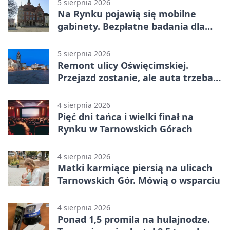
5 sierpnia 2026
Na Rynku pojawią się mobilne
gabinety. Bezpłatne badania dla
mieszkańców
5 sierpnia 2026
Remont ulicy Oświęcimskiej.
Przejazd zostanie, ale auta trzeba
przeparkować
4 sierpnia 2026
Pięć dni tańca i wielki finał na
Rynku w Tarnowskich Górach
4 sierpnia 2026
Matki karmiące piersią na ulicach
Tarnowskich Gór. Mówią o wsparciu
4 sierpnia 2026
Ponad 1,5 promila na hulajnodze.