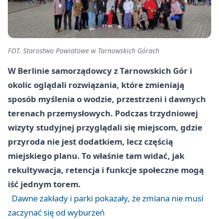
FOT. Starostwo Powiatowe w Tarnowskich Górach
W Berlinie samorządowcy z Tarnowskich Gór i
okolic oglądali rozwiązania, które zmieniają
sposób myślenia o wodzie, przestrzeni i dawnych
terenach przemysłowych. Podczas trzydniowej
wizyty studyjnej przyglądali się miejscom, gdzie
przyroda nie jest dodatkiem, lecz częścią
miejskiego planu. To właśnie tam widać, jak
rekultywacja, retencja i funkcje społeczne mogą
iść jednym torem.
Dawne zakłady i parki pokazały, że zmiana nie musi
zaczynać się od wyburzeń