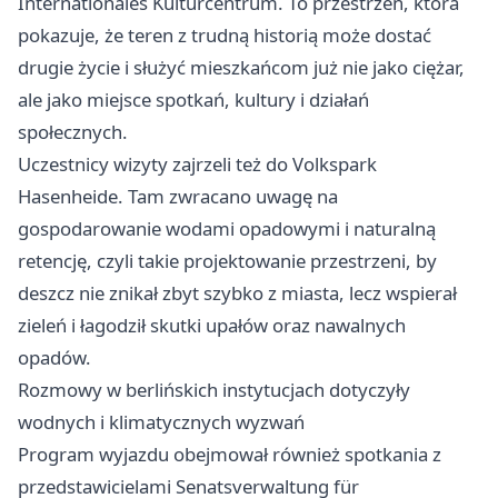
Internationales Kulturcentrum. To przestrzeń, która
pokazuje, że teren z trudną historią może dostać
drugie życie i służyć mieszkańcom już nie jako ciężar,
ale jako miejsce spotkań, kultury i działań
społecznych.
Uczestnicy wizyty zajrzeli też do Volkspark
Hasenheide. Tam zwracano uwagę na
gospodarowanie wodami opadowymi i naturalną
retencję, czyli takie projektowanie przestrzeni, by
deszcz nie znikał zbyt szybko z miasta, lecz wspierał
zieleń i łagodził skutki upałów oraz nawalnych
opadów.
Rozmowy w berlińskich instytucjach dotyczyły
wodnych i klimatycznych wyzwań
Program wyjazdu obejmował również spotkania z
przedstawicielami Senatsverwaltung für