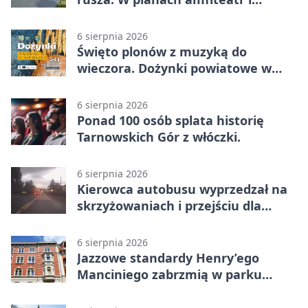
replika wąskotorówki
6 sierpnia 2026
Święto plonów z muzyką do
wieczora. Dożynki powiatowe w
Świerklańcu
6 sierpnia 2026
Ponad 100 osób splata historię
Tarnowskich Gór z włóczki.
6 sierpnia 2026
Kierowca autobusu wyprzedzał na
skrzyżowaniach i przejściu dla
pieszych
6 sierpnia 2026
Jazzowe standardy Henry’ego
Manciniego zabrzmią w parku
Pałacu w Rybnej