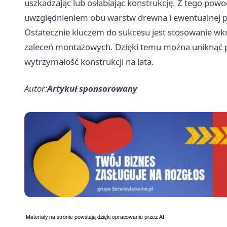
uszkadzając lub osłabiając konstrukcję. Z tego pow
uwzględnieniem obu warstw drewna i ewentualnej p
Ostatecznie kluczem do sukcesu jest stosowanie w
zaleceń montażowych. Dzięki temu można uniknąć p
wytrzymałość konstrukcji na lata.
Autor:
Artykuł sponsorowany