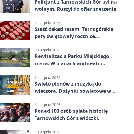
Policjant z Tarnowskich Gór był na
wolnym. Ruszył do ofiar zderzenia
6 sierpnia 2026
Sześć dekad razem. Tarnogórskie
pary świętowały rocznice
małżeństwa
6 sierpnia 2026
Rewitalizacja Parku Miejskiego
rusza. W planach amfiteatr i
replika wąskotorówki
6 sierpnia 2026
Święto plonów z muzyką do
wieczora. Dożynki powiatowe w
Świerklańcu
6 sierpnia 2026
Ponad 100 osób splata historię
Tarnowskich Gór z włóczki.
6 sierpnia 2026