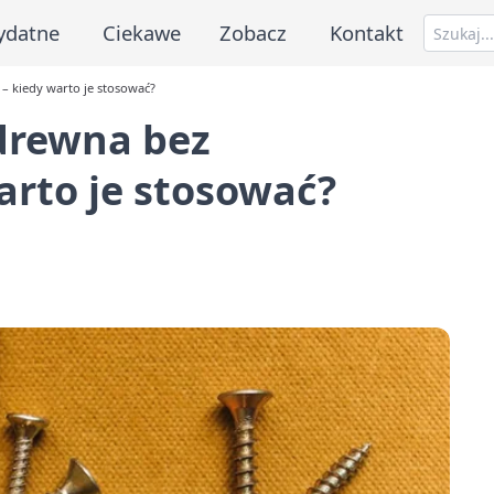
ydatne
Ciekawe
Zobacz
Kontakt
 – kiedy warto je stosować?
 drewna bez
arto je stosować?