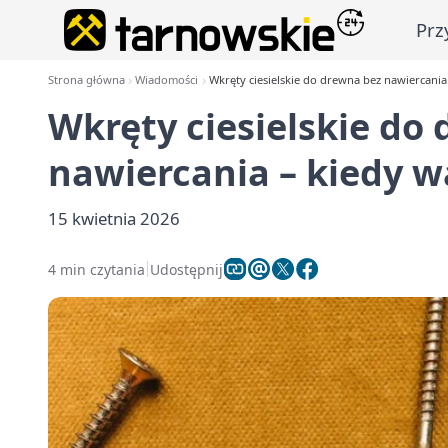
Prz
Strona główna
Wiadomości
Wkręty ciesielskie do drewna bez nawiercania
Wkręty ciesielskie do
nawiercania – kiedy w
15 kwietnia 2026
4 min czytania
Udostępnij