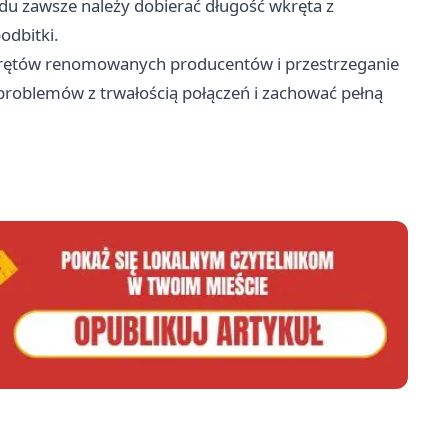
odu zawsze należy dobierać długość wkręta z
odbitki.
krętów renomowanych producentów i przestrzeganie
roblemów z trwałością połączeń i zachować pełną