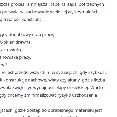
zcza proces i zmniejsza liczbę narzędzi potrzebnych
 pozwala na zachowanie większej wytrzymałości
ą trwałość konstrukcji.
jący dodatkowy etap pracy,
 włókien drewna,
ałt gwintu,
anowiska pracy.
wna?
 jest przede wszystkim w sytuacjach, gdy szybkość
k konstrukcje dachowe, wiaty czy altany, gdzie liczba
ozwala zwiększyć wydajność ekipy ciesielskiej. Warto
 gdy chcemy zminimalizować ryzyko uszkodzenia
scach, gdzie dostęp do obrabianego materiału jest