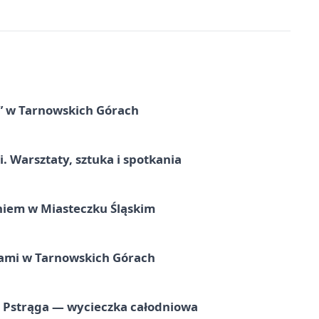
” w Tarnowskich Górach
. Warsztaty, sztuka i spotkania
iem w Miasteczku Śląskim
ami w Tarnowskich Górach
o Pstrąga — wycieczka całodniowa