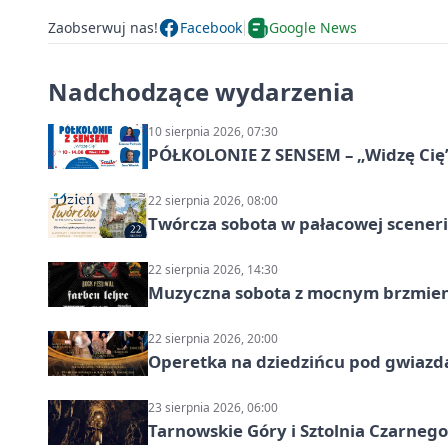
Zaobserwuj nas!
Facebook
Google News
Nadchodzące wydarzenia
10 sierpnia 2026, 07:30
PÓŁKOLONIE Z SENSEM – „Widzę Cię
22 sierpnia 2026, 08:00
Twórcza sobota w pałacowej scenerii
22 sierpnia 2026, 14:30
Muzyczna sobota z mocnym brzmien
22 sierpnia 2026, 20:00
Operetka na dziedzińcu pod gwiazd
23 sierpnia 2026, 06:00
Tarnowskie Góry i Sztolnia Czarneg