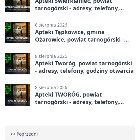
Apteki Świerklaniec, powiat
tarnogórski - adresy, telefony,
godziny otwarcia
8 sierpnia 2026
Apteki Tąpkowice, gmina
Ożarowice, powiat tarnogórski -
adresy, telefony, godziny otwarcia
8 sierpnia 2026
Apteki Tworóg, powiat tarnogórski
- adresy, telefony, godziny otwarcia
8 sierpnia 2026
Apteki TWORÓG, powiat
tarnogórski - adresy, telefony,
godziny otwarcia
<< Poprzedni