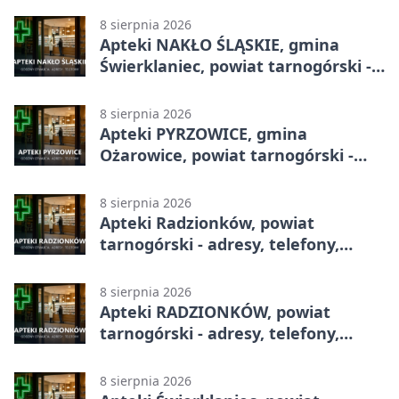
8 sierpnia 2026
Apteki NAKŁO ŚLĄSKIE, gmina
Świerklaniec, powiat tarnogórski -
adresy, telefony, godziny otwarcia
8 sierpnia 2026
Apteki PYRZOWICE, gmina
Ożarowice, powiat tarnogórski -
adresy, telefony, godziny otwarcia
8 sierpnia 2026
Apteki Radzionków, powiat
tarnogórski - adresy, telefony,
godziny otwarcia
8 sierpnia 2026
Apteki RADZIONKÓW, powiat
tarnogórski - adresy, telefony,
godziny otwarcia
8 sierpnia 2026