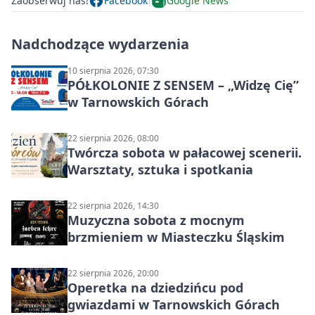
Zaobserwuj nas!
Facebook
Google News
Nadchodzące wydarzenia
10 sierpnia 2026, 07:30
PÓŁKOLONIE Z SENSEM – „Widzę Cię”
w Tarnowskich Górach
22 sierpnia 2026, 08:00
Twórcza sobota w pałacowej scenerii.
Warsztaty, sztuka i spotkania
22 sierpnia 2026, 14:30
Muzyczna sobota z mocnym
brzmieniem w Miasteczku Śląskim
22 sierpnia 2026, 20:00
Operetka na dziedzińcu pod
gwiazdami w Tarnowskich Górach