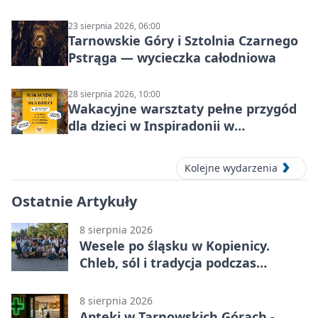
23 sierpnia 2026, 06:00
Tarnowskie Góry i Sztolnia Czarnego
Pstrąga — wycieczka całodniowa
28 sierpnia 2026, 10:00
Wakacyjne warsztaty pełne przygód
dla dzieci w Inspiradonii w
Tarnowskich Górach
Kolejne wydarzenia
Ostatnie Artykuły
8 sierpnia 2026
Wesele po śląsku w Kopienicy.
Chleb, sól i tradycja podczas
Kopienicafestu
8 sierpnia 2026
Apteki w Tarnowskich Górach -