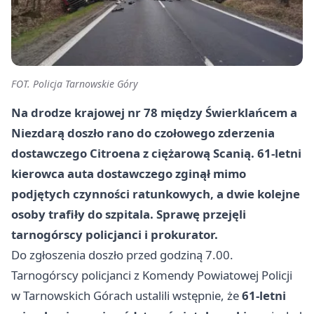
FOT. Policja Tarnowskie Góry
Na drodze krajowej nr 78 między Świerklańcem a
Niezdarą doszło rano do czołowego zderzenia
dostawczego Citroena z ciężarową Scanią. 61-letni
kierowca auta dostawczego zginął mimo
podjętych czynności ratunkowych, a dwie kolejne
osoby trafiły do szpitala. Sprawę przejęli
tarnogórscy policjanci i prokurator.
Do zgłoszenia doszło przed godziną 7.00.
Tarnogórscy policjanci z Komendy Powiatowej Policji
w Tarnowskich Górach ustalili wstępnie, że
61-letni