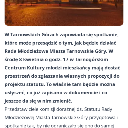
W Tarnowskich Górach zapowiada się spotkanie,
które może przesądzić o tym, jak będzie działać
Rada Młodzieżowa Miasta Tarnowskie Góry. W
środę 8 kwietnia o godz. 17 w Tarnogórskim
Centrum Kultury młodzi mieszkańcy mają dostać
przestrzeń do zgłaszania własnych propozycji do
projektu statutu. To właśnie tam będzie można
usłyszeć, co już zapisano w dokumencie i co
jeszcze da się w nim zmienić.
Przedstawiciele komisji doraźnej ds. Statutu Rady
Młodzieżowej Miasta Tarnowskie Góry przygotowali
spotkanie tak, by nie ograniczało się ono do samej