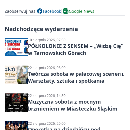
Zaobserwuj nas!
Facebook
Google News
Nadchodzące wydarzenia
10 sierpnia 2026, 07:30
PÓŁKOLONIE Z SENSEM – „Widzę Cię”
w Tarnowskich Górach
22 sierpnia 2026, 08:00
Twórcza sobota w pałacowej scenerii.
Warsztaty, sztuka i spotkania
22 sierpnia 2026, 14:30
Muzyczna sobota z mocnym
brzmieniem w Miasteczku Śląskim
22 sierpnia 2026, 20:00
Operetka na dziedzińcu pod