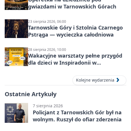
gwiazdami w Tarnowskich Górach
23 sierpnia 2026, 06:00
Tarnowskie Góry i Sztolnia Czarnego
Pstrąga — wycieczka całodniowa
28 sierpnia 2026, 10:00
Wakacyjne warsztaty pełne przygód
dla dzieci w Inspiradonii w
Tarnowskich Górach
Kolejne wydarzenia
Ostatnie Artykuły
7 sierpnia 2026
Policjant z Tarnowskich Gór był na
wolnym. Ruszył do ofiar zderzenia