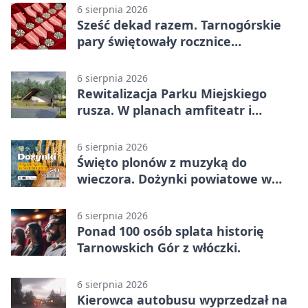
6 sierpnia 2026
Sześć dekad razem. Tarnogórskie
pary świętowały rocznice
małżeństwa
6 sierpnia 2026
Rewitalizacja Parku Miejskiego
rusza. W planach amfiteatr i
replika wąskotorówki
6 sierpnia 2026
Święto plonów z muzyką do
wieczora. Dożynki powiatowe w
Świerklańcu
6 sierpnia 2026
Ponad 100 osób splata historię
Tarnowskich Gór z włóczki.
6 sierpnia 2026
Kierowca autobusu wyprzedzał na