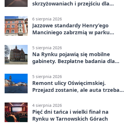
skrzyżowaniach i przejściu dla
pieszych
6 sierpnia 2026
Jazzowe standardy Henry’ego
Manciniego zabrzmią w parku
Pałacu w Rybnej
5 sierpnia 2026
Na Rynku pojawią się mobilne
gabinety. Bezpłatne badania dla
mieszkańców
5 sierpnia 2026
Remont ulicy Oświęcimskiej.
Przejazd zostanie, ale auta trzeba
przeparkować
4 sierpnia 2026
Pięć dni tańca i wielki finał na
Rynku w Tarnowskich Górach