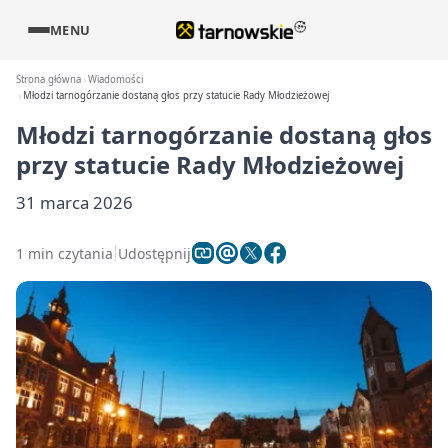
MENU
Strona główna
Wiadomości
Młodzi tarnogórzanie dostaną głos przy statucie Rady Młodzieżowej
Młodzi tarnogórzanie dostaną głos
przy statucie Rady Młodzieżowej
31 marca 2026
1 min czytania
Udostępnij