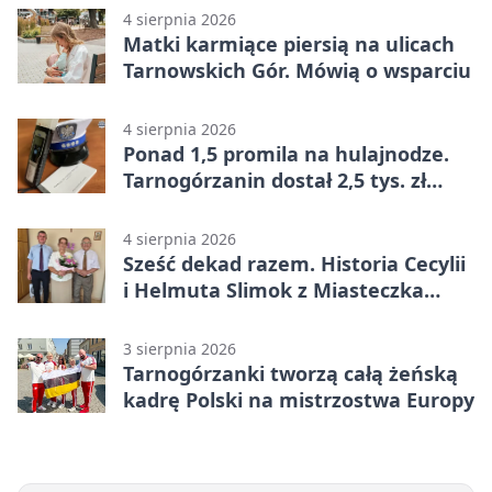
4 sierpnia 2026
Matki karmiące piersią na ulicach
Tarnowskich Gór. Mówią o wsparciu
4 sierpnia 2026
Ponad 1,5 promila na hulajnodze.
Tarnogórzanin dostał 2,5 tys. zł
mandatu
4 sierpnia 2026
Sześć dekad razem. Historia Cecylii
i Helmuta Slimok z Miasteczka
Śląskiego
3 sierpnia 2026
Tarnogórzanki tworzą całą żeńską
kadrę Polski na mistrzostwa Europy