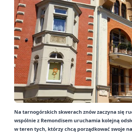
Na tarnogórskich skwerach znów zaczyna się ruc
wspólnie z Remondisem uruchamia kolejną odsło
w teren tych, którzy chcą porządkować swoje na