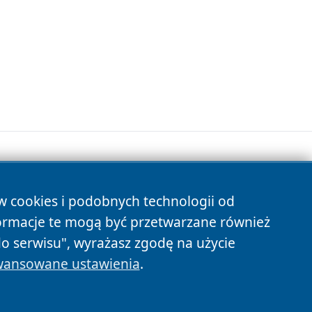
ów cookies i podobnych technologii od
s
ormacje te mogą być przetwarzane również
do serwisu", wyrażasz zgodę na użycie
ansowane ustawienia
.