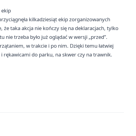
 ekip
rzyciągnęła kilkadziesiąt ekip zorganizowanych
, że taka akcja nie kończy się na deklaracjach, tylko
u nie trzeba było już oglądać w wersji „przed”.
rzątaniem, w trakcie i po nim. Dzięki temu łatwiej
 i rękawicami do parku, na skwer czy na trawnik.