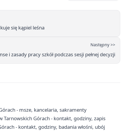
uje się kąpiel leśna
Następny >>
nse i zasady pracy szkół podczas sesji pełnej decyzji
Górach - msze, kancelaria, sakramenty
Tarnowskich Górach - kontakt, godziny, zapis
rach - kontakt, godziny, badania włośni, ubój