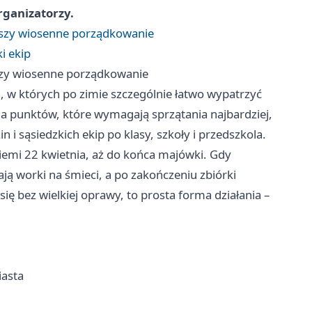
organizatorzy.
 ruszy wiosenne porządkowanie
i ekip
ruszy wiosenne porządkowanie
a, w których po zimie szczególnie łatwo wypatrzyć
a punktów, które wymagają sprzątania najbardziej,
n i sąsiedzkich ekip po klasy, szkoły i przedszkola.
emi 22 kwietnia, aż do końca majówki. Gdy
ją worki na śmieci, a po zakończeniu zbiórki
się bez wielkiej oprawy, to prosta forma działania –
asta