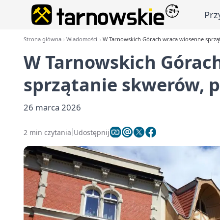
Prz
Strona główna
Wiadomości
W Tarnowskich Górach wraca wiosenne sprzą
W Tarnowskich Górac
sprzątanie skwerów, 
26 marca 2026
2 min czytania
Udostępnij