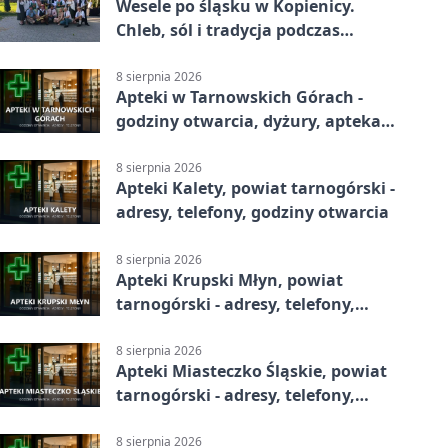
Wesele po śląsku w Kopienicy.
Chleb, sól i tradycja podczas
Kopienicafestu
8 sierpnia 2026
Apteki w Tarnowskich Górach -
godziny otwarcia, dyżury, apteka
całodobowa
8 sierpnia 2026
Apteki Kalety, powiat tarnogórski -
adresy, telefony, godziny otwarcia
8 sierpnia 2026
Apteki Krupski Młyn, powiat
tarnogórski - adresy, telefony,
godziny otwarcia
8 sierpnia 2026
Apteki Miasteczko Śląskie, powiat
tarnogórski - adresy, telefony,
godziny otwarcia
8 sierpnia 2026