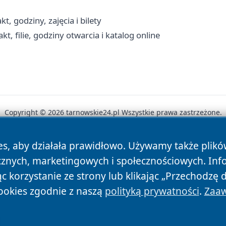
, godziny, zajęcia i bilety
t, filie, godziny otwarcia i katalog online
Copyright © 2026 tarnowskie24.pl Wszystkie prawa zastrzeżone.
es, aby działała prawidłowo. Używamy także plik
News
Autorzy
Polityka Prywatności
Polityka Cookie
cznych, marketingowych i społecznościowych. Inf
 korzystanie ze strony lub klikając „Przechodzę 
ookies zgodnie z naszą
polityką prywatności
.
Zaaw