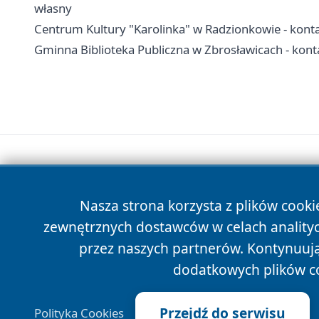
własny
Centrum Kultury "Karolinka" w Radzionkowie - kontakt
Gminna Biblioteka Publiczna w Zbrosławicach - kontak
Nasza strona korzysta z plików cooki
zewnętrznych dostawców w celach anality
przez naszych partnerów. Kontynuując
dodatkowych plików c
Przejdź do serwisu
Polityka Cookies