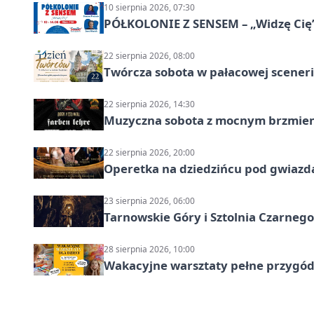
10 sierpnia 2026, 07:30
PÓŁKOLONIE Z SENSEM – „Widzę Cię
22 sierpnia 2026, 08:00
Twórcza sobota w pałacowej scenerii
22 sierpnia 2026, 14:30
Muzyczna sobota z mocnym brzmien
22 sierpnia 2026, 20:00
Operetka na dziedzińcu pod gwiazd
23 sierpnia 2026, 06:00
Tarnowskie Góry i Sztolnia Czarneg
28 sierpnia 2026, 10:00
Wakacyjne warsztaty pełne przygód 