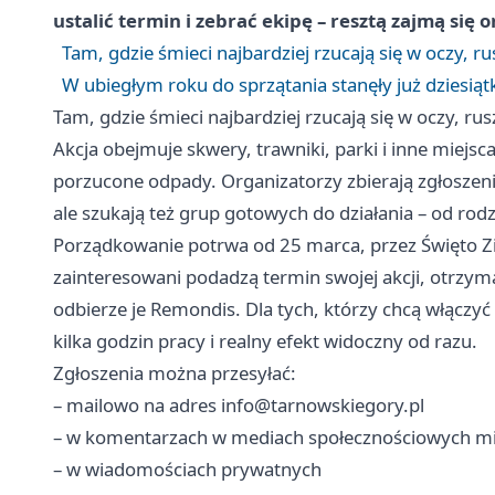
ustalić termin i zebrać ekipę – resztą zajmą się 
Tam, gdzie śmieci najbardziej rzucają się w oczy,
W ubiegłym roku do sprzątania stanęły już dziesiątk
Tam, gdzie śmieci najbardziej rzucają się w oczy, 
Akcja obejmuje skwery, trawniki, parki i inne miejsc
porzucone odpady. Organizatorzy zbierają zgłoszeni
ale szukają też grup gotowych do działania – od rodzi
Porządkowanie potrwa od 25 marca, przez Święto Zi
zainteresowani podadzą termin swojej akcji, otrzyma
odbierze je Remondis. Dla tych, którzy chcą włączyć 
kilka godzin pracy i realny efekt widoczny od razu.
Zgłoszenia można przesyłać:
– mailowo na adres
info@tarnowskiegory.pl
– w komentarzach w mediach społecznościowych mi
– w wiadomościach prywatnych