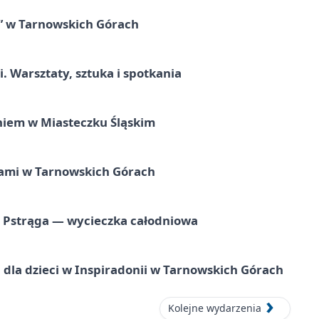
” w Tarnowskich Górach
. Warsztaty, sztuka i spotkania
iem w Miasteczku Śląskim
ami w Tarnowskich Górach
o Pstrąga — wycieczka całodniowa
dla dzieci w Inspiradonii w Tarnowskich Górach
Kolejne wydarzenia