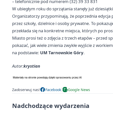
– telefonicznie pod numerem (32) 39 33 831
W ubiegłym roku do sprzątania stanęły już dziesiątki
Organizatorzy przypominają, że poprzednia edycja p
przez szkoły, dzielnice i osoby prywatne. To pokazuje
przekłada się na konkretne miejsca, których po prost
Miasto prosi też o zdjęcia z trzech etapów – przed sp
pokazać, jak wiele zmienia zwykłe wyjście z workiem
na podstawie:
UM Tarnowskie Góry
.
Autor:
krystian
Zaobserwuj nas!
Facebook
Google News
Nadchodzące wydarzenia