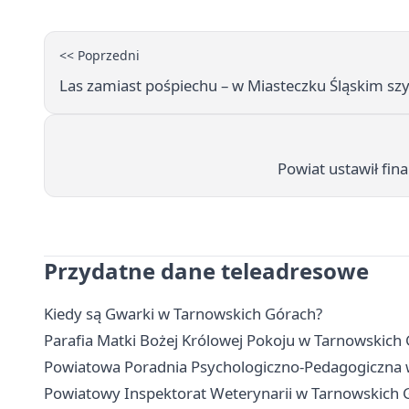
<< Poprzedni
Las zamiast pośpiechu – w Miasteczku Śląskim szyk
Powiat ustawił fina
Przydatne dane teleadresowe
Kiedy są Gwarki w Tarnowskich Górach?
Parafia Matki Bożej Królowej Pokoju w Tarnowskich 
Powiatowa Poradnia Psychologiczno-Pedagogiczna w 
Powiatowy Inspektorat Weterynarii w Tarnowskich Gó