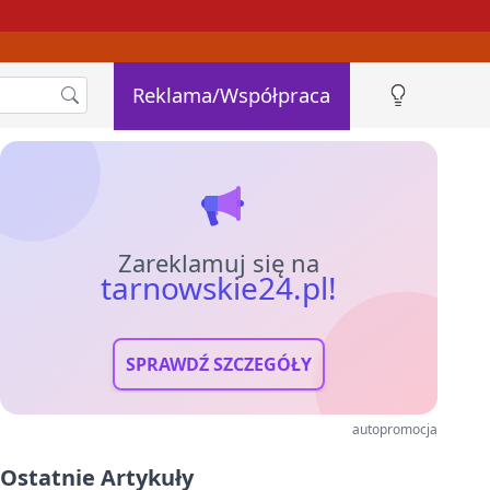
Reklama/Współpraca
Zareklamuj się na
tarnowskie24.pl!
SPRAWDŹ SZCZEGÓŁY
autopromocja
Ostatnie Artykuły