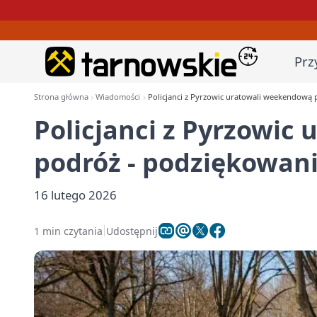
Prz
Strona główna
Wiadomości
Policjanci z Pyrzowic uratowali weekendową
Policjanci z Pyrzowic
podróż - podziękowan
16 lutego 2026
1 min czytania
Udostępnij