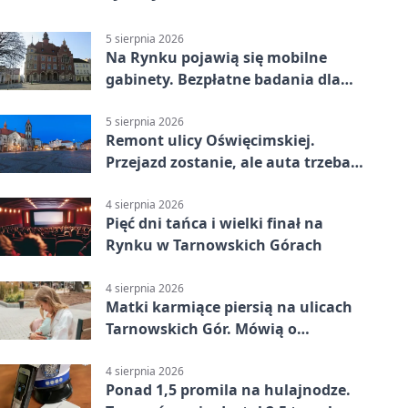
5 sierpnia 2026
Na Rynku pojawią się mobilne
gabinety. Bezpłatne badania dla
mieszkańców
5 sierpnia 2026
Remont ulicy Oświęcimskiej.
Przejazd zostanie, ale auta trzeba
przeparkować
4 sierpnia 2026
Pięć dni tańca i wielki finał na
Rynku w Tarnowskich Górach
4 sierpnia 2026
Matki karmiące piersią na ulicach
Tarnowskich Gór. Mówią o
wsparciu
4 sierpnia 2026
Ponad 1,5 promila na hulajnodze.