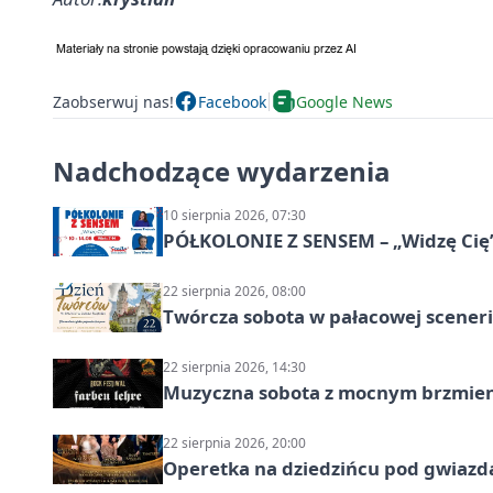
Zaobserwuj nas!
Facebook
Google News
Nadchodzące wydarzenia
10 sierpnia 2026, 07:30
PÓŁKOLONIE Z SENSEM – „Widzę Cię
22 sierpnia 2026, 08:00
Twórcza sobota w pałacowej scenerii
22 sierpnia 2026, 14:30
Muzyczna sobota z mocnym brzmien
22 sierpnia 2026, 20:00
Operetka na dziedzińcu pod gwiazd