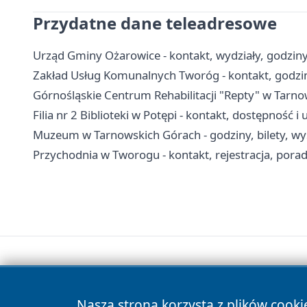
Przydatne dane teleadresowe
Urząd Gminy Ożarowice - kontakt, wydziały, godziny 
Zakład Usług Komunalnych Tworóg - kontakt, godzi
Górnośląskie Centrum Rehabilitacji "Repty" w Tarnow
Filia nr 2 Biblioteki w Potępi - kontakt, dostępność i 
Muzeum w Tarnowskich Górach - godziny, bilety, wy
Przychodnia w Tworogu - kontakt, rejestracja, pora
Nasza strona korzysta z plików cooki