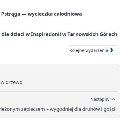
o Pstrąga — wycieczka całodniowa
dla dzieci w Inspiradonii w Tarnowskich Górach
Kolejne wydarzenia
ł w drzewo
Następny >>
ieżonym zapleczem – wygodniej dla druhów i gości