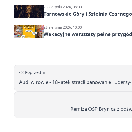
23 sierpnia 2026, 06:00
Tarnowskie Góry i Sztolnia Czarneg
28 sierpnia 2026, 10:00
Wakacyjne warsztaty pełne przygód 
<< Poprzedni
Audi w rowie - 18-latek stracił panowanie i uderzy
Remiza OSP Brynica z odśw