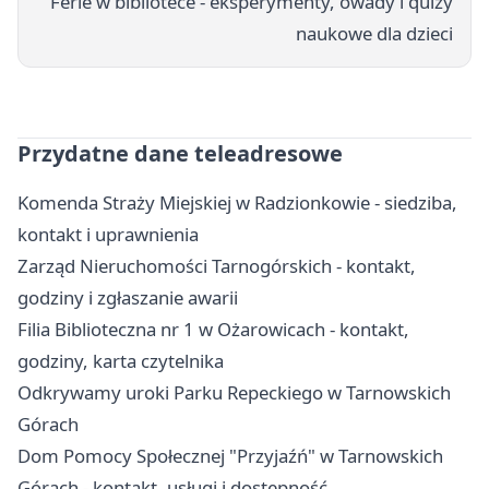
Ferie w bibliotece - eksperymenty, owady i quizy
naukowe dla dzieci
Przydatne dane teleadresowe
Komenda Straży Miejskiej w Radzionkowie - siedziba,
kontakt i uprawnienia
Zarząd Nieruchomości Tarnogórskich - kontakt,
godziny i zgłaszanie awarii
Filia Biblioteczna nr 1 w Ożarowicach - kontakt,
godziny, karta czytelnika
Odkrywamy uroki Parku Repeckiego w Tarnowskich
Górach
Dom Pomocy Społecznej "Przyjaźń" w Tarnowskich
Górach - kontakt, usługi i dostępność