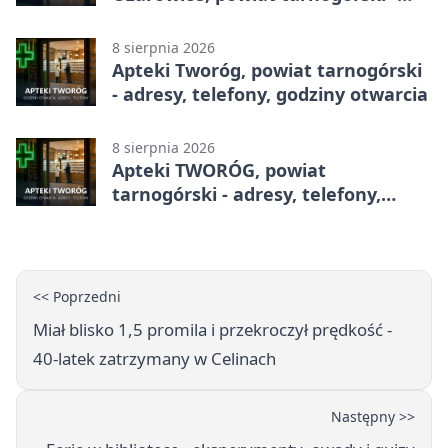
adresy, telefony, godziny otwarcia
8 sierpnia 2026
Apteki Tworóg, powiat tarnogórski
- adresy, telefony, godziny otwarcia
8 sierpnia 2026
Apteki TWORÓG, powiat
tarnogórski - adresy, telefony,
godziny otwarcia
<< Poprzedni
Miał blisko 1,5 promila i przekroczył prędkość -
40-latek zatrzymany w Celinach
Następny >>