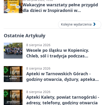
Wakacyjne warsztaty pełne przygód
dla dzieci w Inspiradonii w
Tarnowskich Górach
Kolejne wydarzenia
Ostatnie Artykuły
8 sierpnia 2026
Wesele po śląsku w Kopienicy.
Chleb, sól i tradycja podczas
Kopienicafestu
8 sierpnia 2026
Apteki w Tarnowskich Górach -
godziny otwarcia, dyżury, apteka
całodobowa
8 sierpnia 2026
Apteki Kalety, powiat tarnogórski -
adresy, telefony, godziny otwarcia