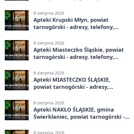
8 sierpnia 2026
Apteki Krupski Młyn, powiat
tarnogórski - adresy, telefony,
godziny otwarcia
8 sierpnia 2026
Apteki Miasteczko Śląskie, powiat
tarnogórski - adresy, telefony,
godziny otwarcia
8 sierpnia 2026
Apteki MIASTECZKO ŚLĄSKIE,
powiat tarnogórski - adresy,
telefony, godziny otwarcia
8 sierpnia 2026
Apteki NAKŁO ŚLĄSKIE, gmina
Świerklaniec, powiat tarnogórski -
adresy, telefony, godziny otwarcia
8 sierpnia 2026