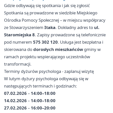
Gdzie odbywają się spotkania i jak się zgłosić
Spotkania są prowadzone w siedzibie Miejskiego
Ośrodka Pomocy Społecznej – w miejscu współpracy
ze Stowarzyszeniem
Itaka
. Dokładny adres to
ul.
Staromiejska 8
. Zapisy prowadzone są telefonicznie
pod numerem
575 302 120
. Usługa jest bezpłatna i
skierowana do
dorosłych mieszkańców
gminy w
ramach projektu wspierającego uczestników
transformacji.
Terminy dyżurów psychologa - zaplanuj wizytę
W lutym dyżury psychologa odbywają się w
następujących terminach i godzinach:
07.02.2026
–
14:00–18:00
14.02.2026
–
14:00–18:00
27.02.2026
–
16:00–20:00