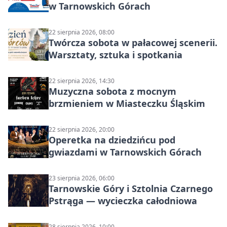
w Tarnowskich Górach
22 sierpnia 2026, 08:00
Twórcza sobota w pałacowej scenerii.
Warsztaty, sztuka i spotkania
22 sierpnia 2026, 14:30
Muzyczna sobota z mocnym
brzmieniem w Miasteczku Śląskim
22 sierpnia 2026, 20:00
Operetka na dziedzińcu pod
gwiazdami w Tarnowskich Górach
23 sierpnia 2026, 06:00
Tarnowskie Góry i Sztolnia Czarnego
Pstrąga — wycieczka całodniowa
28 sierpnia 2026, 10:00