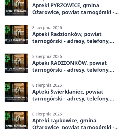
Apteki PYRZOWICE, gmina
Ożarowice, powiat tarnogórski -
adresy, telefony, godziny otwarcia
8 sierpnia 2026
Apteki Radzionków, powiat
tarnogórski - adresy, telefony,
godziny otwarcia
8 sierpnia 2026
Apteki RADZIONKÓW, powiat
tarnogórski - adresy, telefony,
godziny otwarcia
8 sierpnia 2026
Apteki Świerklaniec, powiat
tarnogórski - adresy, telefony,
godziny otwarcia
8 sierpnia 2026
Apteki Tąpkowice, gmina
Ożarowice, powiat tarnogórski -