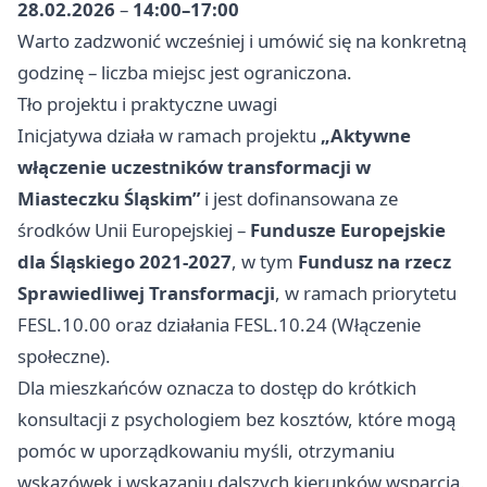
28.02.2026
–
14:00–17:00
Warto zadzwonić wcześniej i umówić się na konkretną
godzinę – liczba miejsc jest ograniczona.
Tło projektu i praktyczne uwagi
Inicjatywa działa w ramach projektu
„Aktywne
włączenie uczestników transformacji w
Miasteczku Śląskim”
i jest dofinansowana ze
środków Unii Europejskiej –
Fundusze Europejskie
dla Śląskiego 2021-2027
, w tym
Fundusz na rzecz
Sprawiedliwej Transformacji
, w ramach priorytetu
FESL.10.00 oraz działania FESL.10.24 (Włączenie
społeczne).
Dla mieszkańców oznacza to dostęp do krótkich
konsultacji z psychologiem bez kosztów, które mogą
pomóc w uporządkowaniu myśli, otrzymaniu
wskazówek i wskazaniu dalszych kierunków wsparcia.