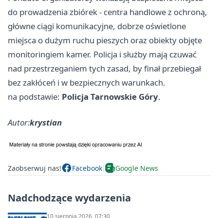
do prowadzenia zbiórek - centra handlowe z ochroną,
główne ciągi komunikacyjne, dobrze oświetlone
miejsca o dużym ruchu pieszych oraz obiekty objęte
monitoringiem kamer. Policja i służby mają czuwać
nad przestrzeganiem tych zasad, by finał przebiegał
bez zakłóceń i w bezpiecznych warunkach.
na podstawie:
Policja Tarnowskie Góry
.
Autor:
krystian
Zaobserwuj nas!
Facebook
Google News
Nadchodzące wydarzenia
10 sierpnia 2026, 07:30