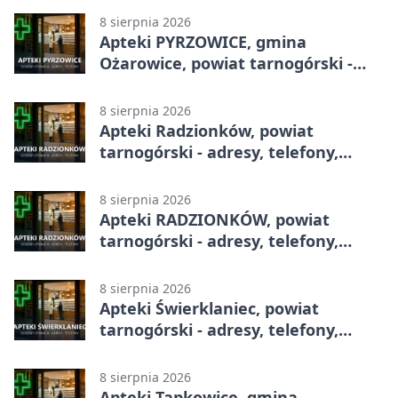
8 sierpnia 2026
Apteki PYRZOWICE, gmina
Ożarowice, powiat tarnogórski -
adresy, telefony, godziny otwarcia
8 sierpnia 2026
Apteki Radzionków, powiat
tarnogórski - adresy, telefony,
godziny otwarcia
8 sierpnia 2026
Apteki RADZIONKÓW, powiat
tarnogórski - adresy, telefony,
godziny otwarcia
8 sierpnia 2026
Apteki Świerklaniec, powiat
tarnogórski - adresy, telefony,
godziny otwarcia
8 sierpnia 2026
Apteki Tąpkowice, gmina