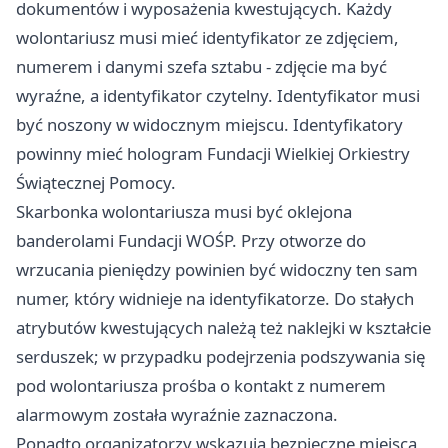
dokumentów i wyposażenia kwestujących. Każdy
wolontariusz musi mieć identyfikator ze zdjęciem,
numerem i danymi szefa sztabu - zdjęcie ma być
wyraźne, a identyfikator czytelny. Identyfikator musi
być noszony w widocznym miejscu. Identyfikatory
powinny mieć hologram Fundacji Wielkiej Orkiestry
Świątecznej Pomocy.
Skarbonka wolontariusza musi być oklejona
banderolami Fundacji WOŚP. Przy otworze do
wrzucania pieniędzy powinien być widoczny ten sam
numer, który widnieje na identyfikatorze. Do stałych
atrybutów kwestujących należą też naklejki w kształcie
serduszek; w przypadku podejrzenia podszywania się
pod wolontariusza prośba o kontakt z numerem
alarmowym została wyraźnie zaznaczona.
Ponadto organizatorzy wskazują bezpieczne miejsca