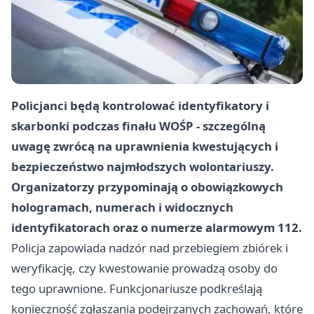
Policjanci będą kontrolować identyfikatory i
skarbonki podczas finału WOŚP - szczególną
uwagę zwrócą na uprawnienia kwestujących i
bezpieczeństwo najmłodszych wolontariuszy.
Organizatorzy przypominają o obowiązkowych
hologramach, numerach i widocznych
identyfikatorach oraz o numerze alarmowym 112.
Policja zapowiada nadzór nad przebiegiem zbiórek i
weryfikację, czy kwestowanie prowadzą osoby do
tego uprawnione. Funkcjonariusze podkreślają
konieczność zgłaszania podejrzanych zachowań, które