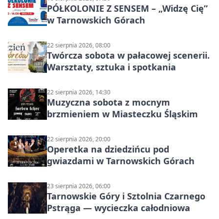
PÓŁKOLONIE Z SENSEM – „Widzę Cię”
w Tarnowskich Górach
22 sierpnia 2026, 08:00
Twórcza sobota w pałacowej scenerii.
Warsztaty, sztuka i spotkania
22 sierpnia 2026, 14:30
Muzyczna sobota z mocnym
brzmieniem w Miasteczku Śląskim
22 sierpnia 2026, 20:00
Operetka na dziedzińcu pod
gwiazdami w Tarnowskich Górach
23 sierpnia 2026, 06:00
Tarnowskie Góry i Sztolnia Czarnego
Pstrąga — wycieczka całodniowa