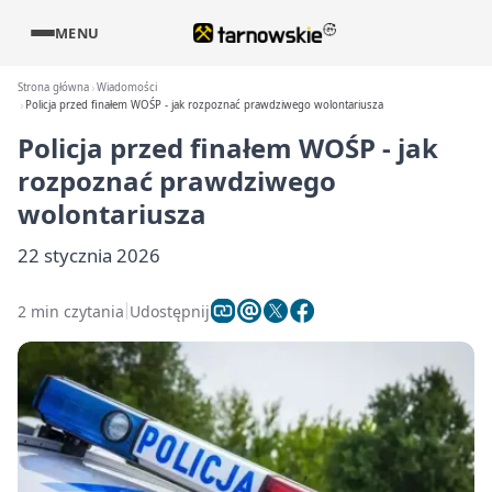
MENU
Strona główna
Wiadomości
Policja przed finałem WOŚP - jak rozpoznać prawdziwego wolontariusza
Policja przed finałem WOŚP - jak
rozpoznać prawdziwego
wolontariusza
22 stycznia 2026
2 min czytania
Udostępnij