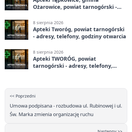
Ożarowice, powiat tarnogórski -
adresy, telefony, godziny otwarcia
8 sierpnia 2026
Apteki Tworóg, powiat tarnogórski
- adresy, telefony, godziny otwarcia
8 sierpnia 2026
Apteki TWORÓG, powiat
tarnogórski - adresy, telefony,
godziny otwarcia
<< Poprzedni
Umowa podpisana - rozbudowa ul. Rubinowej i ul.
Św. Marka zmienia organizację ruchu
Następny >>