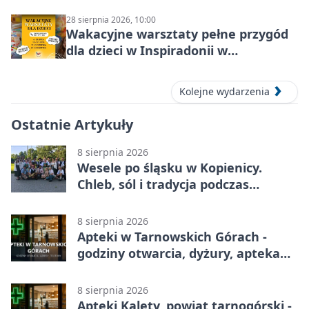
28 sierpnia 2026, 10:00
Wakacyjne warsztaty pełne przygód
dla dzieci w Inspiradonii w
Tarnowskich Górach
Kolejne wydarzenia
Ostatnie Artykuły
8 sierpnia 2026
Wesele po śląsku w Kopienicy.
Chleb, sól i tradycja podczas
Kopienicafestu
8 sierpnia 2026
Apteki w Tarnowskich Górach -
godziny otwarcia, dyżury, apteka
całodobowa
8 sierpnia 2026
Apteki Kalety, powiat tarnogórski -