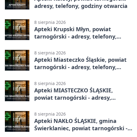
adresy, telefony, godziny otwarcia
8 sierpnia 2026
Apteki Krupski Młyn, powiat
tarnogórski - adresy, telefony,
godziny otwarcia
8 sierpnia 2026
Apteki Miasteczko Śląskie, powiat
tarnogórski - adresy, telefony,
godziny otwarcia
8 sierpnia 2026
Apteki MIASTECZKO ŚLĄSKIE,
powiat tarnogórski - adresy,
telefony, godziny otwarcia
8 sierpnia 2026
Apteki NAKŁO ŚLĄSKIE, gmina
Świerklaniec, powiat tarnogórski -
adresy, telefony, godziny otwarcia