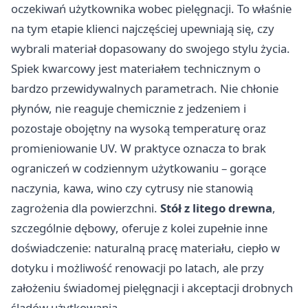
oczekiwań użytkownika wobec pielęgnacji. To właśnie
na tym etapie klienci najczęściej upewniają się, czy
wybrali materiał dopasowany do swojego stylu życia.
Spiek kwarcowy jest materiałem technicznym o
bardzo przewidywalnych parametrach. Nie chłonie
płynów, nie reaguje chemicznie z jedzeniem i
pozostaje obojętny na wysoką temperaturę oraz
promieniowanie UV. W praktyce oznacza to brak
ograniczeń w codziennym użytkowaniu – gorące
naczynia, kawa, wino czy cytrusy nie stanowią
zagrożenia dla powierzchni.
Stół z litego drewna
,
szczególnie dębowy, oferuje z kolei zupełnie inne
doświadczenie: naturalną pracę materiału, ciepło w
dotyku i możliwość renowacji po latach, ale przy
założeniu świadomej pielęgnacji i akceptacji drobnych
śladów użytkowania.