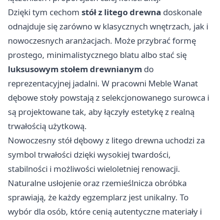
Dzięki tym cechom
stół z litego drewna
doskonale
odnajduje się zarówno w klasycznych wnętrzach, jak i
nowoczesnych aranżacjach. Może przybrać formę
prostego, minimalistycznego blatu albo stać się
luksusowym stołem drewnianym
do
reprezentacyjnej jadalni. W pracowni Meble Wanat
dębowe stoły powstają z selekcjonowanego surowca i
są projektowane tak, aby łączyły estetykę z realną
trwałością użytkową.
Nowoczesny stół dębowy z litego drewna uchodzi za
symbol trwałości dzięki wysokiej twardości,
stabilności i możliwości wieloletniej renowacji.
Naturalne usłojenie oraz rzemieślnicza obróbka
sprawiają, że każdy egzemplarz jest unikalny. To
wybór dla osób, które cenią autentyczne materiały i