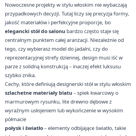
Nowoczesne projekty w stylu włoskim nie wybaczają
przypadkowych decyzji. Tutaj liczy się precyzja formy,
jakość materiałów i perfekcyjne proporcje, bo
elegancki stół do salonu
bardzo często staje się
centralnym punktem całej aranżacji. Niezależnie od
tego, czy wybierasz model do jadalni, czy do
reprezentacyjnej strefy dziennej, design musi iść w
parze z solidną konstrukcją – inaczej efekt luksusu
szybko znika.
Cechy, które definiują designerski stół w stylu włoskim
szlachetne materiały blatu
– spiek kwarcowy o
marmurowym rysunku, lite drewno dębowe z
wyraźnym usłojeniem lub wykończenie w wysokim
półmacie
połysk i światło
– elementy odbijające światło, takie