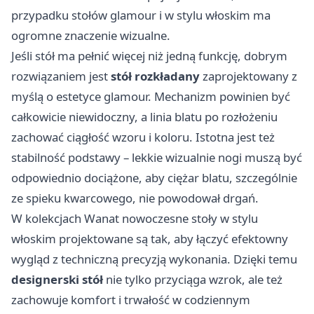
przypadku stołów glamour i w stylu włoskim ma
ogromne znaczenie wizualne.
Jeśli stół ma pełnić więcej niż jedną funkcję, dobrym
rozwiązaniem jest
stół rozkładany
zaprojektowany z
myślą o estetyce glamour. Mechanizm powinien być
całkowicie niewidoczny, a linia blatu po rozłożeniu
zachować ciągłość wzoru i koloru. Istotna jest też
stabilność podstawy – lekkie wizualnie nogi muszą być
odpowiednio dociążone, aby ciężar blatu, szczególnie
ze spieku kwarcowego, nie powodował drgań.
W kolekcjach Wanat nowoczesne stoły w stylu
włoskim projektowane są tak, aby łączyć efektowny
wygląd z techniczną precyzją wykonania. Dzięki temu
designerski stół
nie tylko przyciąga wzrok, ale też
zachowuje komfort i trwałość w codziennym