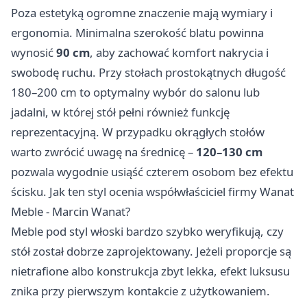
Poza estetyką ogromne znaczenie mają wymiary i
ergonomia. Minimalna szerokość blatu powinna
wynosić
90 cm
, aby zachować komfort nakrycia i
swobodę ruchu. Przy stołach prostokątnych długość
180–200 cm to optymalny wybór do salonu lub
jadalni, w której stół pełni również funkcję
reprezentacyjną. W przypadku okrągłych stołów
warto zwrócić uwagę na średnicę –
120–130 cm
pozwala wygodnie usiąść czterem osobom bez efektu
ścisku. Jak ten styl ocenia współwłaściciel firmy Wanat
Meble - Marcin Wanat?
Meble pod styl włoski bardzo szybko weryfikują, czy
stół został dobrze zaprojektowany. Jeżeli proporcje są
nietrafione albo konstrukcja zbyt lekka, efekt luksusu
znika przy pierwszym kontakcie z użytkowaniem.