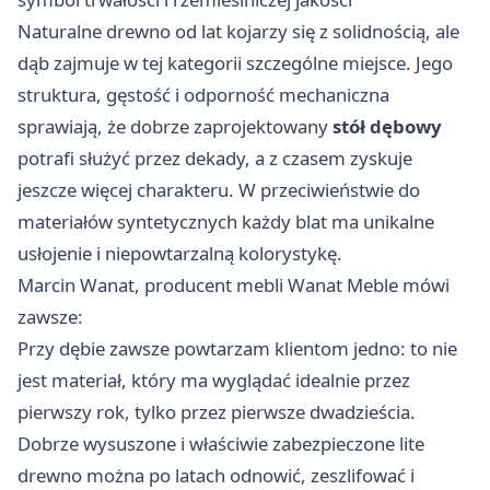
Naturalne drewno od lat kojarzy się z solidnością, ale
dąb zajmuje w tej kategorii szczególne miejsce. Jego
struktura, gęstość i odporność mechaniczna
sprawiają, że dobrze zaprojektowany
stół dębowy
potrafi służyć przez dekady, a z czasem zyskuje
jeszcze więcej charakteru. W przeciwieństwie do
materiałów syntetycznych każdy blat ma unikalne
usłojenie i niepowtarzalną kolorystykę.
Marcin Wanat, producent mebli Wanat Meble mówi
zawsze:
Przy dębie zawsze powtarzam klientom jedno: to nie
jest materiał, który ma wyglądać idealnie przez
pierwszy rok, tylko przez pierwsze dwadzieścia.
Dobrze wysuszone i właściwie zabezpieczone lite
drewno można po latach odnowić, zeszlifować i