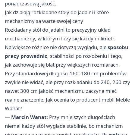
ponadczasową jakość.
Jak działają rozkładane stoły do jadalni i które
mechanizmy są warte swojej ceny
Rozkładany stół do jadalni to precyzyjny układ
mechaniczny, w którym liczy się każdy milimetr.
Największe różnice nie dotyczą wyglądu, ale
sposobu
pracy prowadnic
, stabilności po rozłożeniu i tego,
jak zachowuje się blat przy większych rozmiarach.
Przy standardowej długości 160–180 cm problemów
zwykle nie widać, ale przy rozkładaniu do 240, 260 czy
nawet 300 cm jakość mechanizmu zaczyna mieć
realne znaczenie. Jak ocenia to producent mebli Meble
Wanat?
—
Marcin Wanat:
Przy mniejszych długościach
niemal każdy stół wygląda stabilnie, bo mechanizm
nie pracuje na granicy swoich możliwości. Prawdziwy