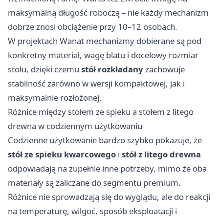
maksymalną długość roboczą – nie każdy mechanizm
dobrze znosi obciążenie przy 10–12 osobach.
W projektach Wanat mechanizmy dobierane są pod
konkretny materiał, wagę blatu i docelowy rozmiar
stołu, dzięki czemu
stół rozkładany
zachowuje
stabilność zarówno w wersji kompaktowej, jak i
maksymalnie rozłożonej.
Różnice między stołem ze spieku a stołem z litego
drewna w codziennym użytkowaniu
Codzienne użytkowanie bardzo szybko pokazuje, że
stół ze spieku kwarcowego
i
stół z litego drewna
odpowiadają na zupełnie inne potrzeby, mimo że oba
materiały są zaliczane do segmentu premium.
Różnice nie sprowadzają się do wyglądu, ale do reakcji
na temperaturę, wilgoć, sposób eksploatacji i