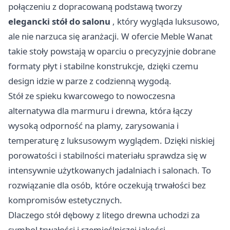
połączeniu z dopracowaną podstawą tworzy
elegancki stół do salonu
, który wygląda luksusowo,
ale nie narzuca się aranżacji. W ofercie Meble Wanat
takie stoły powstają w oparciu o precyzyjnie dobrane
formaty płyt i stabilne konstrukcje, dzięki czemu
design idzie w parze z codzienną wygodą.
Stół ze spieku kwarcowego to nowoczesna
alternatywa dla marmuru i drewna, która łączy
wysoką odporność na plamy, zarysowania i
temperaturę z luksusowym wyglądem. Dzięki niskiej
porowatości i stabilności materiału sprawdza się w
intensywnie użytkowanych jadalniach i salonach. To
rozwiązanie dla osób, które oczekują trwałości bez
kompromisów estetycznych.
Dlaczego stół dębowy z litego drewna uchodzi za
symbol trwałości i rzemieślniczej jakości