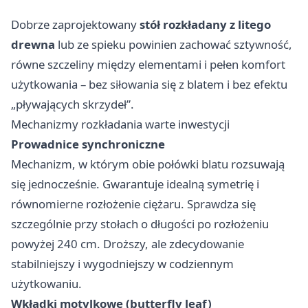
Dobrze zaprojektowany
stół rozkładany z litego
drewna
lub ze spieku powinien zachować sztywność,
równe szczeliny między elementami i pełen komfort
użytkowania – bez siłowania się z blatem i bez efektu
„pływających skrzydeł”.
Mechanizmy rozkładania warte inwestycji
Prowadnice synchroniczne
Mechanizm, w którym obie połówki blatu rozsuwają
się jednocześnie. Gwarantuje idealną symetrię i
równomierne rozłożenie ciężaru. Sprawdza się
szczególnie przy stołach o długości po rozłożeniu
powyżej 240 cm. Droższy, ale zdecydowanie
stabilniejszy i wygodniejszy w codziennym
użytkowaniu.
Wkładki motylkowe (butterfly leaf)