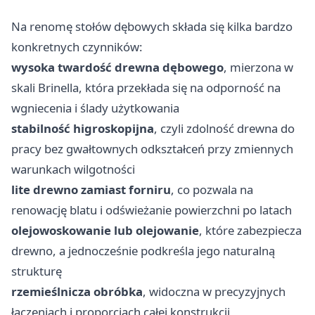
Na renomę stołów dębowych składa się kilka bardzo
konkretnych czynników:
wysoka twardość drewna dębowego
, mierzona w
skali Brinella, która przekłada się na odporność na
wgniecenia i ślady użytkowania
stabilność higroskopijna
, czyli zdolność drewna do
pracy bez gwałtownych odkształceń przy zmiennych
warunkach wilgotności
lite drewno zamiast forniru
, co pozwala na
renowację blatu i odświeżanie powierzchni po latach
olejowoskowanie lub olejowanie
, które zabezpiecza
drewno, a jednocześnie podkreśla jego naturalną
strukturę
rzemieślnicza obróbka
, widoczna w precyzyjnych
łączeniach i proporcjach całej konstrukcji