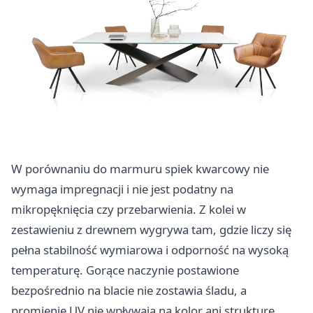
W porównaniu do marmuru spiek kwarcowy nie
wymaga impregnacji i nie jest podatny na
mikropęknięcia czy przebarwienia. Z kolei w
zestawieniu z drewnem wygrywa tam, gdzie liczy się
pełna stabilność wymiarowa i odporność na wysoką
temperaturę. Gorące naczynie postawione
bezpośrednio na blacie nie zostawia śladu, a
promienie UV nie wpływają na kolor ani strukturę