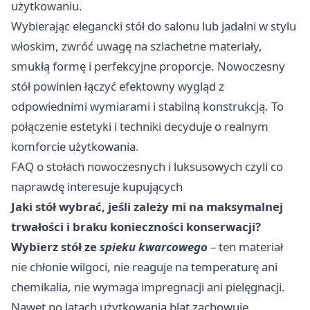
użytkowaniu.
Wybierając elegancki stół do salonu lub jadalni w stylu
włoskim, zwróć uwagę na szlachetne materiały,
smukłą formę i perfekcyjne proporcje. Nowoczesny
stół powinien łączyć efektowny wygląd z
odpowiednimi wymiarami i stabilną konstrukcją. To
połączenie estetyki i techniki decyduje o realnym
komforcie użytkowania.
FAQ o stołach nowoczesnych i luksusowych czyli co
naprawdę interesuje kupujących
Jaki stół wybrać, jeśli zależy mi na maksymalnej
trwałości i braku konieczności konserwacji?
Wybierz stół ze
spieku kwarcowego
– ten materiał
nie chłonie wilgoci, nie reaguje na temperaturę ani
chemikalia, nie wymaga impregnacji ani pielęgnacji.
Nawet po latach użytkowania blat zachowuje