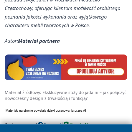
Częstochowy, oferując klientom możliwość osobistego
poznania jakości wykonania oraz wyjątkowego
charakteru mebli tworzonych w Polsce.
Autor:
Materiał partnera
Materiał źródłowy:
Ekskluzywne stoły do jadalni – jak połączyć
nowoczesny design z trwałością i funkcją?
Zaobserwuj nas!
Facebook
Google News