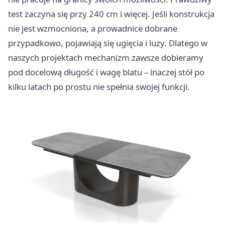
test zaczyna się przy 240 cm i więcej. Jeśli konstrukcja
nie jest wzmocniona, a prowadnice dobrane
przypadkowo, pojawiają się ugięcia i luzy. Dlatego w
naszych projektach mechanizm zawsze dobieramy
pod docelową długość i wagę blatu – inaczej stół po
kilku latach po prostu nie spełnia swojej funkcji.