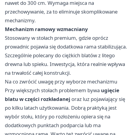
nawet do 300 cm. Wymaga miejsca na
przechowywanie, za to eliminuje skomplikowane
mechanizmy.
Mechanizm ramowy wzmacniany
Stosowany w stołach premium, gdzie oprócz
prowadnic pojawia się dodatkowa rama stabilizująca.
Szczególnie polecany do ciężkich blatów z litego
drewna lub spieku. Inwestycja, która realnie wpływa
na trwałość całej konstrukcji.
Na co zwrócić uwagę przy wyborze mechanizmu
Przy większych stołach problemem bywa
ugięcie
blatu w części rozkładanej
oraz luz pojawiający się
po kilku latach użytkowania. Dobrą praktyką jest
wybór stołu, który po rozłożeniu opiera się na
dodatkowych punktach podparcia lub ma
wzmocnioną ramę. Warto też zwrócić uwagę na