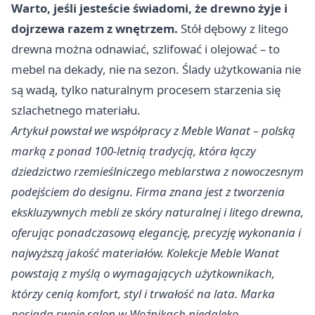
Warto, jeśli jesteście świadomi, że drewno żyje i
dojrzewa razem z wnętrzem.
Stół dębowy z litego
drewna można odnawiać, szlifować i olejować – to
mebel na dekady, nie na sezon. Ślady użytkowania nie
są wadą, tylko naturalnym procesem starzenia się
szlachetnego materiału.
Artykuł powstał we współpracy z Meble Wanat – polską
marką z ponad 100-letnią tradycją, która łączy
dziedzictwo rzemieślniczego meblarstwa z nowoczesnym
podejściem do designu. Firma znana jest z tworzenia
ekskluzywnych mebli ze skóry naturalnej i litego drewna,
oferując ponadczasową elegancję, precyzję wykonania i
najwyższą jakość materiałów. Kolekcje Meble Wanat
powstają z myślą o wymagających użytkownikach,
którzy cenią komfort, styl i trwałość na lata. Marka
posiada swoje salon w Woźnikach niedaleko