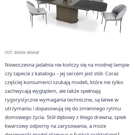
FOT. Meble Wanat
Nowoczesna jadalnia nie kończy się na modnej lampie
czy tapecie z katalogu – jej sercem jest stół. Coraz
częściej konsumenci szukają modeli, które nie tylko
zachwycają wyglądem, ale także spełniają
rygorystyczne wymagania techniczne, są łatwe w
utrzymaniu i dopasowują się do zmiennego rytmu
domowego życia. Stół dębowy z litego drewna, spiek
kwarcowy odporny na zarysowania, a może
designerski model glamour o funkcji rozkładanej?