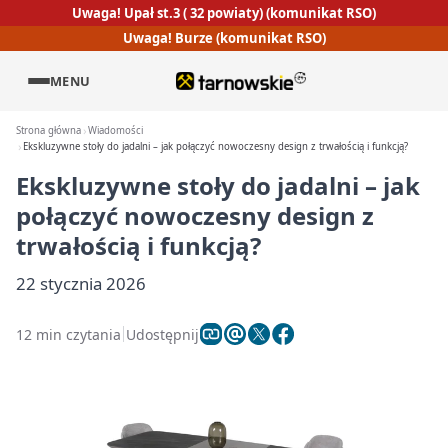
Uwaga! Upał st.3 ( 32 powiaty) (komunikat RSO)
Uwaga! Burze (komunikat RSO)
MENU
Strona główna
Wiadomości
Ekskluzywne stoły do jadalni – jak połączyć nowoczesny design z trwałością i funkcją?
Ekskluzywne stoły do jadalni – jak
połączyć nowoczesny design z
trwałością i funkcją?
22 stycznia 2026
12 min czytania
Udostępnij