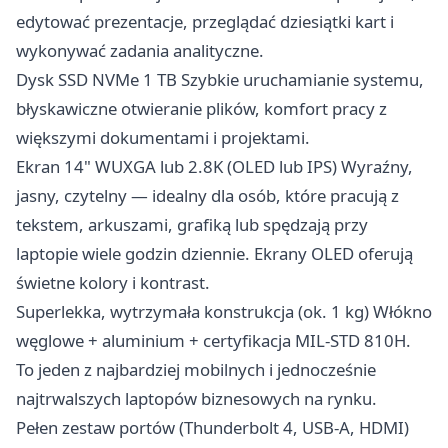
edytować prezentacje, przeglądać dziesiątki kart i
wykonywać zadania analityczne.
Dysk SSD NVMe 1 TB Szybkie uruchamianie systemu,
błyskawiczne otwieranie plików, komfort pracy z
większymi dokumentami i projektami.
Ekran 14" WUXGA lub 2.8K (OLED lub IPS) Wyraźny,
jasny, czytelny — idealny dla osób, które pracują z
tekstem, arkuszami, grafiką lub spędzają przy
laptopie wiele godzin dziennie. Ekrany OLED oferują
świetne kolory i kontrast.
Superlekka, wytrzymała konstrukcja (ok. 1 kg) Włókno
węglowe + aluminium + certyfikacja MIL-STD 810H.
To jeden z najbardziej mobilnych i jednocześnie
najtrwalszych laptopów biznesowych na rynku.
Pełen zestaw portów (Thunderbolt 4, USB-A, HDMI)