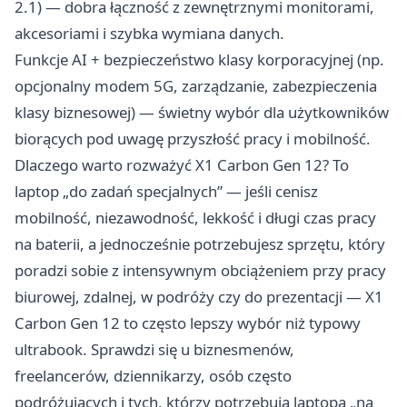
2.1) — dobra łączność z zewnętrznymi monitorami,
akcesoriami i szybka wymiana danych.
Funkcje AI + bezpieczeństwo klasy korporacyjnej (np.
opcjonalny modem 5G, zarządzanie, zabezpieczenia
klasy biznesowej) — świetny wybór dla użytkowników
biorących pod uwagę przyszłość pracy i mobilność.
Dlaczego warto rozważyć X1 Carbon Gen 12? To
laptop „do zadań specjalnych” — jeśli cenisz
mobilność, niezawodność, lekkość i długi czas pracy
na baterii, a jednocześnie potrzebujesz sprzętu, który
poradzi sobie z intensywnym obciążeniem przy pracy
biurowej, zdalnej, w podróży czy do prezentacji — X1
Carbon Gen 12 to często lepszy wybór niż typowy
ultrabook. Sprawdzi się u biznesmenów,
freelancerów, dziennikarzy, osób często
podróżujących i tych, którzy potrzebują laptopa „na