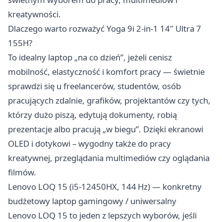
kreatywności.
Dlaczego warto rozważyć Yoga 9i 2-in-1 14" Ultra 7
155H?
To idealny laptop „na co dzień”, jeżeli cenisz
mobilność, elastyczność i komfort pracy — świetnie
sprawdzi się u freelancerów, studentów, osób
pracujących zdalnie, grafików, projektantów czy tych,
którzy dużo piszą, edytują dokumenty, robią
prezentacje albo pracują „w biegu”. Dzięki ekranowi
OLED i dotykowi – wygodny także do pracy
kreatywnej, przeglądania multimediów czy oglądania
filmów.
Lenovo LOQ 15 (i5‑12450HX, 144 Hz) — konkretny
budżetowy laptop gamingowy / uniwersalny
Lenovo LOQ 15 to jeden z lepszych wyborów, jeśli