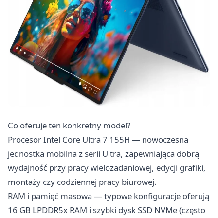
Co oferuje ten konkretny model?
Procesor Intel Core Ultra 7 155H — nowoczesna
jednostka mobilna z serii Ultra, zapewniająca dobrą
wydajność przy pracy wielozadaniowej, edycji grafiki,
montaży czy codziennej pracy biurowej.
RAM i pamięć masowa — typowe konfiguracje oferują
16 GB LPDDR5x RAM i szybki dysk SSD NVMe (często