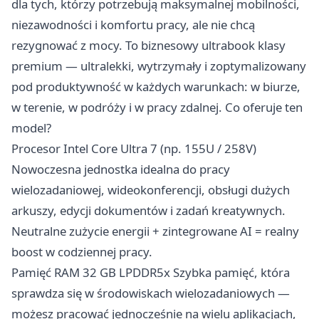
dla tych, którzy potrzebują maksymalnej mobilności,
niezawodności i komfortu pracy, ale nie chcą
rezygnować z mocy. To biznesowy ultrabook klasy
premium — ultralekki, wytrzymały i zoptymalizowany
pod produktywność w każdych warunkach: w biurze,
w terenie, w podróży i w pracy zdalnej. Co oferuje ten
model?
Procesor Intel Core Ultra 7 (np. 155U / 258V)
Nowoczesna jednostka idealna do pracy
wielozadaniowej, wideokonferencji, obsługi dużych
arkuszy, edycji dokumentów i zadań kreatywnych.
Neutralne zużycie energii + zintegrowane AI = realny
boost w codziennej pracy.
Pamięć RAM 32 GB LPDDR5x Szybka pamięć, która
sprawdza się w środowiskach wielozadaniowych —
możesz pracować jednocześnie na wielu aplikacjach,