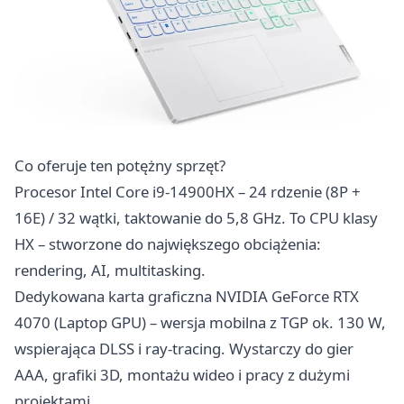
Co oferuje ten potężny sprzęt?
Procesor Intel Core i9-14900HX – 24 rdzenie (8P +
16E) / 32 wątki, taktowanie do 5,8 GHz. To CPU klasy
HX – stworzone do największego obciążenia:
rendering, AI, multitasking.
Dedykowana karta graficzna NVIDIA GeForce RTX
4070 (Laptop GPU) – wersja mobilna z TGP ok. 130 W,
wspierająca DLSS i ray-tracing. Wystarczy do gier
AAA, grafiki 3D, montażu wideo i pracy z dużymi
projektami.