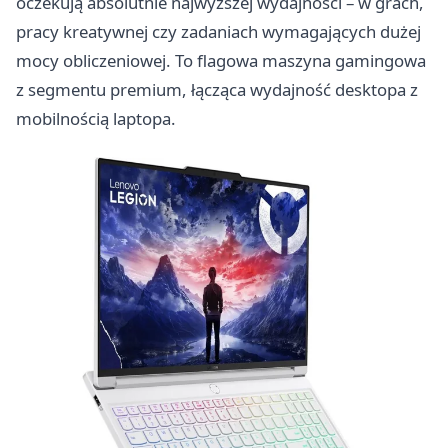
oczekują absolutnie najwyższej wydajności – w grach,
pracy kreatywnej czy zadaniach wymagających dużej
mocy obliczeniowej. To flagowa maszyna gamingowa
z segmentu premium, łącząca wydajność desktopa z
mobilnością laptopa.