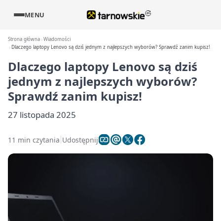
MENU
Strona główna
Wiadomości
Dlaczego laptopy Lenovo są dziś jednym z najlepszych wyborów? Sprawdź zanim kupisz!
Dlaczego laptopy Lenovo są dziś
jednym z najlepszych wyborów?
Sprawdź zanim kupisz!
27 listopada 2025
11 min czytania
Udostępnij