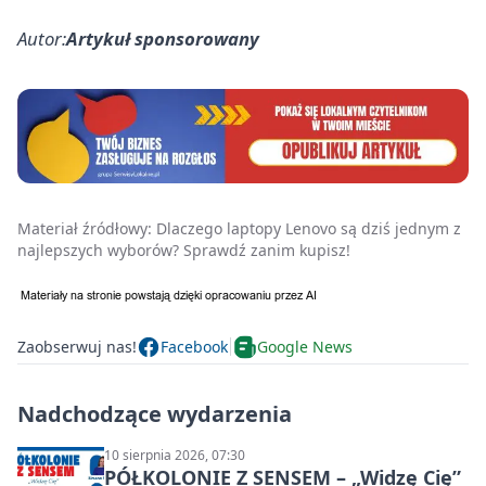
Autor:
Artykuł sponsorowany
Materiał źródłowy:
Dlaczego laptopy Lenovo są dziś jednym z
najlepszych wyborów? Sprawdź zanim kupisz!
Zaobserwuj nas!
Facebook
Google News
Nadchodzące wydarzenia
10 sierpnia 2026, 07:30
PÓŁKOLONIE Z SENSEM – „Widzę Cię”