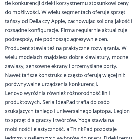
tle konkurencji dzięki korzystnemu stosunkowi ceny
do możliwości. W wielu segmentach oferuje sprzęt
tańszy od Della czy Apple, zachowując solidną jakość i
rozsądne konfiguracje. Firma regularnie aktualizuje
podzespoły, nie podnosząc agresywnie cen.
Producent stawia też na praktyczne rozwiązania. W
wielu modelach znajdziesz dobre klawiatury, mocne
zawiasy, sensowne ekrany i przemyślane porty.
Nawet tańsze konstrukcje często oferują więcej niż
porównywalne urządzenia konkurencji.
Lenovo wyróżnia również różnorodność linii
produktowych. Seria IdeaPad trafia do osób
szukających taniego i uniwersalnego laptopa. Legion
to sprzęt dla graczy i twórców. Yoga stawia na
mobilność i elastyczność, a ThinkPad pozostaje
jednym z najlepszych wyborów do pracy. Dzięki temu