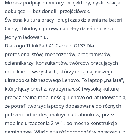
Możesz podpiąć monitory, projektory, dyski, stacje
dokujące — bez dongli i przejściówek.
Świetna kultura pracy i długi czas działania na baterii
Cichy, chłodny i gotowy na pełny dzień pracy na
jednym ładowaniu.
Dla kogo ThinkPad X1 Carbon G13? Dla
profesjonalistów, menedżerów, programistów,
dziennikarzy, konsultantów, twórców pracujących
mobilnie — wszystkich, którzy chcą najlepszego
ultrabooka biznesowego Lenovo. To laptop „na lata”,
który łączy prestiż, wytrzymałość i wysoką kulturę
pracy z realną mobilnością. Lenovo od lat udowadnia,
że potrafi tworzyć laptopy dopasowane do różnych
potrzeb: od profesjonalnych ultrabooków, przez
mobilne urządzenia 2-w-1, po mocne konstrukcje
gamingowe. Właśnie ta różnorodność w połączeniu z