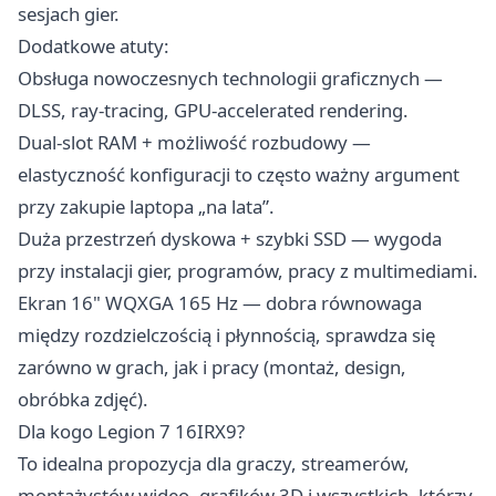
sesjach gier.
Dodatkowe atuty:
Obsługa nowoczesnych technologii graficznych —
DLSS, ray-tracing, GPU-accelerated rendering.
Dual-slot RAM + możliwość rozbudowy —
elastyczność konfiguracji to często ważny argument
przy zakupie laptopa „na lata”.
Duża przestrzeń dyskowa + szybki SSD — wygoda
przy instalacji gier, programów, pracy z multimediami.
Ekran 16" WQXGA 165 Hz — dobra równowaga
między rozdzielczością i płynnością, sprawdza się
zarówno w grach, jak i pracy (montaż, design,
obróbka zdjęć).
Dla kogo Legion 7 16IRX9?
To idealna propozycja dla graczy, streamerów,
montażystów wideo, grafików 3D i wszystkich, którzy