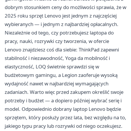
dobrym stosunkiem ceny do możliwości sprawia, że w
2025 roku sprzęt Lenovo jest jednym z najczęściej
wybieranych — i jednym z najbardziej opłacalnych.
Niezależnie od tego, czy potrzebujesz laptopa do
pracy, nauki, rozrywki czy tworzenia, w ofercie
Lenovo znajdziesz coś dla siebie: ThinkPad zapewni
stabilność i niezawodność, Yoga da mobilność i
elastyczność, LOQ świetnie sprawdzi się w
budżetowym gamingu, a Legion zaoferuje wysoką
wydajność nawet w najbardziej wymagających
zadaniach. Warto więc przed zakupem określić swoje
potrzeby i budżet — a dopiero później wybrać serię i
model. Odpowiednio dobrany laptop Lenovo będzie
sprzętem, który posłuży przez lata, bez względu na to,
jakiego typu pracy lub rozrywki od niego oczekujesz.