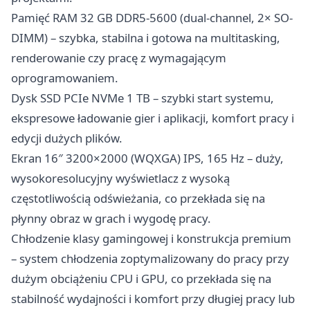
Pamięć RAM 32 GB DDR5-5600 (dual-channel, 2× SO-
DIMM) – szybka, stabilna i gotowa na multitasking,
renderowanie czy pracę z wymagającym
oprogramowaniem.
Dysk SSD PCIe NVMe 1 TB – szybki start systemu,
ekspresowe ładowanie gier i aplikacji, komfort pracy i
edycji dużych plików.
Ekran 16″ 3200×2000 (WQXGA) IPS, 165 Hz – duży,
wysokoresolucyjny wyświetlacz z wysoką
częstotliwością odświeżania, co przekłada się na
płynny obraz w grach i wygodę pracy.
Chłodzenie klasy gamingowej i konstrukcja premium
– system chłodzenia zoptymalizowany do pracy przy
dużym obciążeniu CPU i GPU, co przekłada się na
stabilność wydajności i komfort przy długiej pracy lub