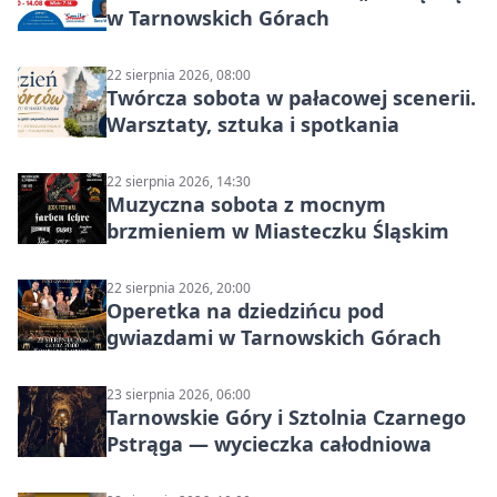
w Tarnowskich Górach
22 sierpnia 2026, 08:00
Twórcza sobota w pałacowej scenerii.
Warsztaty, sztuka i spotkania
22 sierpnia 2026, 14:30
Muzyczna sobota z mocnym
brzmieniem w Miasteczku Śląskim
22 sierpnia 2026, 20:00
Operetka na dziedzińcu pod
gwiazdami w Tarnowskich Górach
23 sierpnia 2026, 06:00
Tarnowskie Góry i Sztolnia Czarnego
Pstrąga — wycieczka całodniowa