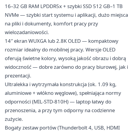
16–32 GB RAM LPDDR5x + szybki SSD 512 GB–1 TB
NVMe — szybki start systemu i aplikacji, dużo miejsca
na pliki i dokumenty, komfort pracy przy
wielozadaniowości.
14″ ekran WUXGA lub 2.8K OLED — kompaktowy
rozmiar idealny do mobilnej pracy. Wersje OLED
oferują świetne kolory, wysoką jakość obrazu i dobrą
widoczność — dobre zarówno do pracy biurowej, jak i
prezentacji.
Ultralekka i wytrzymała konstrukcja (ok. 1.09 kg,
aluminiowe + włókno węglowe), spełniająca normy
odporności (MIL-STD-810H) — laptop łatwy do
przenoszenia, a przy tym odporny na codzienne
zużycie.
Bogaty zestaw portów (Thunderbolt 4, USB, HDMI