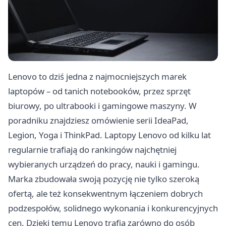
Lenovo to dziś jedna z najmocniejszych marek
laptopów – od tanich notebooków, przez sprzęt
biurowy, po ultrabooki i gamingowe maszyny. W
poradniku znajdziesz omówienie serii IdeaPad,
Legion, Yoga i ThinkPad. Laptopy Lenovo od kilku lat
regularnie trafiają do rankingów najchętniej
wybieranych urządzeń do pracy, nauki i gamingu.
Marka zbudowała swoją pozycję nie tylko szeroką
ofertą, ale też konsekwentnym łączeniem dobrych
podzespołów, solidnego wykonania i konkurencyjnych
cen. Dzięki temu Lenovo trafia zarówno do osób