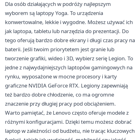
Dla osób działających w podróży najlepszym
wyborem są laptopy Yoga. To urządzenia
konwertowalne, lekkie i wygodne. Możesz używać ich
jak laptopa, tabletu lub narzędzia do prezentacji. Do
tego oferują bardzo dobre ekrany i długi czas pracy na
baterii. Jeśli twoim priorytetem jest granie lub
tworzenie grafiki, wideo i 3D, wybierz serię Legion. To
jedne z najwydajniejszych laptopów gamingowych na
rynku, wyposażone w mocne procesory i karty
graficzne NVIDIA GeForce RTX. Legiony zapewniają
też bardzo dobre chłodzenie, co ma ogromne
znaczenie przy długiej pracy pod obciążeniem.
Warto pamiętać, że Lenovo często oferuje modele z
różnymi konfiguracjami. Dzięki temu możesz dobrać
laptop w zależności od budżetu, nie tracąc kluczowych
funkcji, takich jak wydajność, mobilność czy jakość