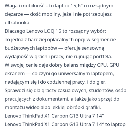
Waga i mobilność – to laptop 15,6" o rozsądnym
ciężarze — dość mobilny, jeżeli nie potrzebujesz
ultrabooka.
Dlaczego Lenovo LOQ 15 to rozsądny wybór:
To jedna z bardziej opłacalnych opcji w segmencie
budżetowych laptopów — oferuje sensowną
wydajność w grach i pracy, nie rujnując portfela.
W swojej cenie daje dobry balans między CPU, GPU i
ekranem — co czyni go uniwersalnym laptopem,
nadającym się i do codziennej pracy, i do gier.
Sprawdzi się dla graczy casualowych, studentów, osób
pracujących z dokumentami, a także jako sprzęt do
montażu wideo albo lekkiej obróbki grafiki.
Lenovo ThinkPad X1 Carbon G13 Ultra 7 14"
Lenovo ThinkPad X1 Carbon G13 Ultra 7 14″ to laptop