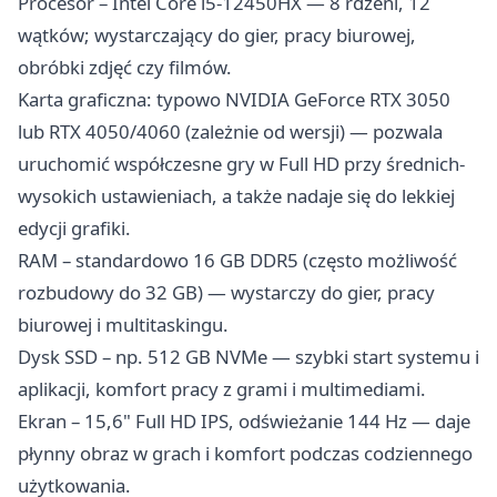
Procesor – Intel Core i5-12450HX — 8 rdzeni, 12
wątków; wystarczający do gier, pracy biurowej,
obróbki zdjęć czy filmów.
Karta graficzna: typowo NVIDIA GeForce RTX 3050
lub RTX 4050/4060 (zależnie od wersji) — pozwala
uruchomić współczesne gry w Full HD przy średnich-
wysokich ustawieniach, a także nadaje się do lekkiej
edycji grafiki.
RAM – standardowo 16 GB DDR5 (często możliwość
rozbudowy do 32 GB) — wystarczy do gier, pracy
biurowej i multitaskingu.
Dysk SSD – np. 512 GB NVMe — szybki start systemu i
aplikacji, komfort pracy z grami i multimediami.
Ekran – 15,6" Full HD IPS, odświeżanie 144 Hz — daje
płynny obraz w grach i komfort podczas codziennego
użytkowania.