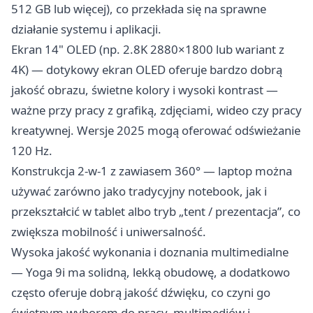
512 GB lub więcej), co przekłada się na sprawne
działanie systemu i aplikacji.
Ekran 14" OLED (np. 2.8K 2880×1800 lub wariant z
4K) — dotykowy ekran OLED oferuje bardzo dobrą
jakość obrazu, świetne kolory i wysoki kontrast —
ważne przy pracy z grafiką, zdjęciami, wideo czy pracy
kreatywnej. Wersje 2025 mogą oferować odświeżanie
120 Hz.
Konstrukcja 2-w-1 z zawiasem 360° — laptop można
używać zarówno jako tradycyjny notebook, jak i
przekształcić w tablet albo tryb „tent / prezentacja”, co
zwiększa mobilność i uniwersalność.
Wysoka jakość wykonania i doznania multimedialne
— Yoga 9i ma solidną, lekką obudowę, a dodatkowo
często oferuje dobrą jakość dźwięku, co czyni go
świetnym wyborem do pracy, multimediów i