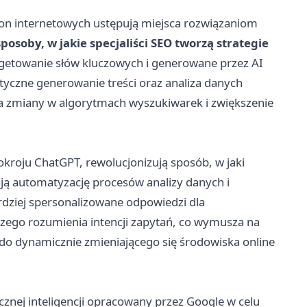
on internetowych ustępują miejsca rozwiązaniom
posoby, w jakie specjaliści SEO tworzą strategie
argetowanie słów kluczowych i generowane przez AI
matyczne generowanie treści oraz analiza danych
a zmiany w algorytmach wyszukiwarek i zwiększenie
pokroju ChatGPT, rewolucjonizują sposób, w jaki
ją automatyzację procesów analizy danych i
bardziej spersonalizowane odpowiedzi dla
szego rozumienia intencji zapytań, co wymusza na
i do dynamicznie zmieniającego się środowiska online
cznej inteligencji opracowany przez Google w celu