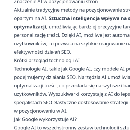
Znaczenie AI w pozycjonowaniu stron
Aktualnie tradycyjne metody na
pozycjonowanie
str
opartym na AI.
Sztuczna inteligencja wpływa na s
optymalizacji
, umożliwiając bardziej precyzyjne t
personalizację treści. Dzięki AI, możliwe jest auto
użytkowników, co pozwala na szybkie reagowanie n
efektywności działań SEO.
Krótki przegląd technologii AI
Technologie AI, takie jak Google AI, czy modele AI 
podejmujemy działania SEO. Narzędzia AI umożliwia
optymalizacji treści, co przekłada się na szybsze i 
użytkowników. Wyszukiwarki korzystają z AI do lep
specjalistach SEO elastyczne dostosowanie strategi
w pozycjonowaniu w AI.
Jak Google wykorzystuje AI?
Google AI to wszechstronny zestaw technologii sztu