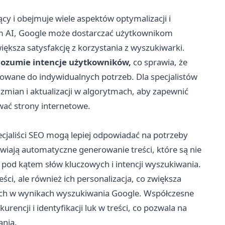
cy i obejmuje wiele aspektów optymalizacji i
om AI, Google może dostarczać użytkownikom
iększa satysfakcję z korzystania z wyszukiwarki.
 rozumie intencje użytkowników,
co sprawia, że
sowane do indywidualnych potrzeb. Dla specjalistów
mian i aktualizacji w algorytmach, aby zapewnić
wać strony internetowe.
pecjaliści SEO mogą lepiej odpowiadać na potrzeby
wiają automatyczne generowanie treści, które są nie
 pod kątem słów kluczowych i intencji wyszukiwania.
eści, ale również ich personalizacja, co zwiększa
ych w wynikach wyszukiwania Google. Współczesne
rencji i identyfikacji luk w treści, co pozwala na
ania.