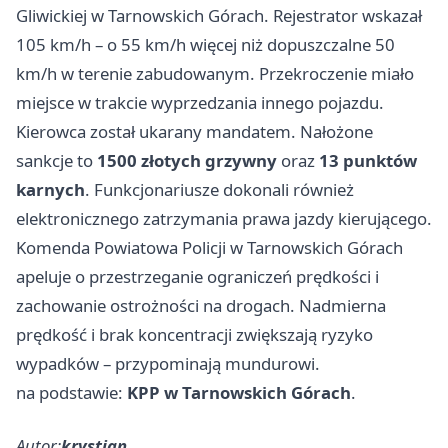
Gliwickiej w Tarnowskich Górach. Rejestrator wskazał
105 km/h – o 55 km/h więcej niż dopuszczalne 50
km/h w terenie zabudowanym. Przekroczenie miało
miejsce w trakcie wyprzedzania innego pojazdu.
Kierowca został ukarany mandatem. Nałożone
sankcje to
1500 złotych grzywny
oraz
13 punktów
karnych
. Funkcjonariusze dokonali również
elektronicznego zatrzymania prawa jazdy kierującego.
Komenda Powiatowa Policji w Tarnowskich Górach
apeluje o przestrzeganie ograniczeń prędkości i
zachowanie ostrożności na drogach. Nadmierna
prędkość i brak koncentracji zwiększają ryzyko
wypadków – przypominają mundurowi.
na podstawie:
KPP w Tarnowskich Górach
.
Autor:
krystian