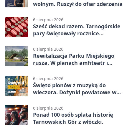
wolnym. Ruszył do ofiar zderzenia
6 sierpnia 2026
Sześć dekad razem. Tarnogórskie
pary świętowały rocznice
małżeństwa
6 sierpnia 2026
Rewitalizacja Parku Miejskiego
rusza. W planach amfiteatr i
replika wąskotorówki
6 sierpnia 2026
Święto plonów z muzyką do
wieczora. Dożynki powiatowe w
Świerklańcu
6 sierpnia 2026
Ponad 100 osób splata historię
Tarnowskich Gór z włóczki.