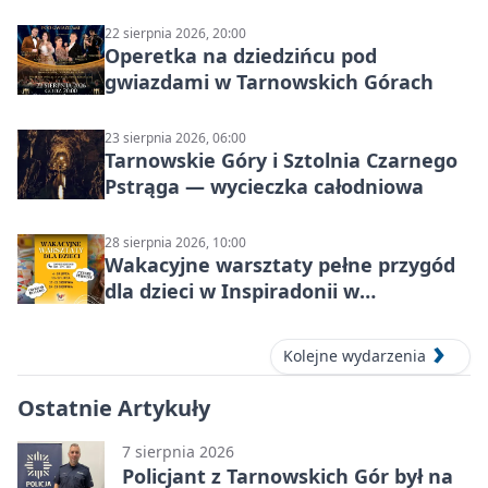
22 sierpnia 2026, 20:00
Operetka na dziedzińcu pod
gwiazdami w Tarnowskich Górach
23 sierpnia 2026, 06:00
Tarnowskie Góry i Sztolnia Czarnego
Pstrąga — wycieczka całodniowa
28 sierpnia 2026, 10:00
Wakacyjne warsztaty pełne przygód
dla dzieci w Inspiradonii w
Tarnowskich Górach
Kolejne wydarzenia
Ostatnie Artykuły
7 sierpnia 2026
Policjant z Tarnowskich Gór był na