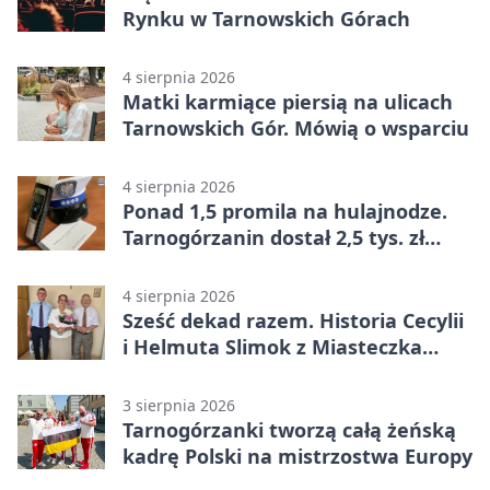
Rynku w Tarnowskich Górach
4 sierpnia 2026
Matki karmiące piersią na ulicach
Tarnowskich Gór. Mówią o wsparciu
4 sierpnia 2026
Ponad 1,5 promila na hulajnodze.
Tarnogórzanin dostał 2,5 tys. zł
mandatu
4 sierpnia 2026
Sześć dekad razem. Historia Cecylii
i Helmuta Slimok z Miasteczka
Śląskiego
3 sierpnia 2026
Tarnogórzanki tworzą całą żeńską
kadrę Polski na mistrzostwa Europy