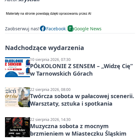
Zaobserwuj nas!
Facebook
Google News
Nadchodzące wydarzenia
10 sierpnia 2026, 07:30
PÓŁKOLONIE Z SENSEM – „Widzę Cię”
w Tarnowskich Górach
22 sierpnia 2026, 08:00
Twórcza sobota w pałacowej scenerii.
Warsztaty, sztuka i spotkania
22 sierpnia 2026, 14:30
Muzyczna sobota z mocnym
brzmieniem w Miasteczku Śląskim