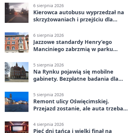
6 sierpnia 2026
Kierowca autobusu wyprzedzał na
skrzyżowaniach i przejściu dla
pieszych
6 sierpnia 2026
Jazzowe standardy Henry’ego
Manciniego zabrzmią w parku
Pałacu w Rybnej
5 sierpnia 2026
Na Rynku pojawią się mobilne
gabinety. Bezpłatne badania dla
mieszkańców
5 sierpnia 2026
Remont ulicy Oświęcimskiej.
Przejazd zostanie, ale auta trzeba
przeparkować
4 sierpnia 2026
Pięć dni tańca i wielki finał na