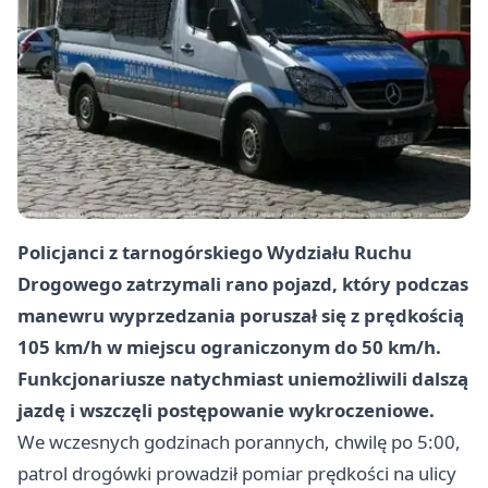
Policjanci z tarnogórskiego Wydziału Ruchu
Drogowego zatrzymali rano pojazd, który podczas
manewru wyprzedzania poruszał się z prędkością
105 km/h w miejscu ograniczonym do 50 km/h.
Funkcjonariusze natychmiast uniemożliwili dalszą
jazdę i wszczęli postępowanie wykroczeniowe.
We wczesnych godzinach porannych, chwilę po 5:00,
patrol drogówki prowadził pomiar prędkości na ulicy