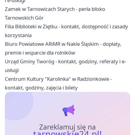
i e-usługi
Zamek w Tarnowicach Starych - perła blisko
Tarnowskich Gór
Filia Biblioteki w Ziętku - kontakt, dostępność i zasady
korzystania
Biuro Powiatowe ARiMR w Nakle Śląskim - dopłaty,
premie i wsparcie dla rolników
Urząd Gminy Tworóg - kontakt, godziny, referaty i e-
usługi
Centrum Kultury "Karolinka" w Radzionkowie -
kontakt, godziny, zajęcia i bilety
Zareklamuj się na
tarnowskie24.pl!