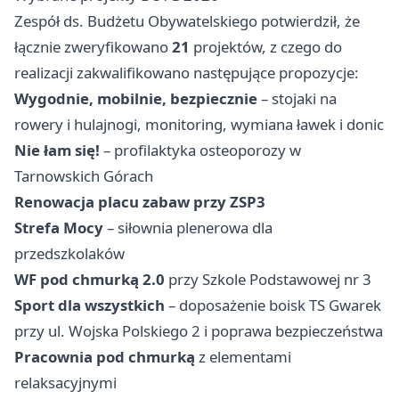
Zespół ds. Budżetu Obywatelskiego potwierdził, że
łącznie zweryfikowano
21
projektów, z czego do
realizacji zakwalifikowano następujące propozycje:
Wygodnie, mobilnie, bezpiecznie
– stojaki na
rowery i hulajnogi, monitoring, wymiana ławek i donic
Nie łam się!
– profilaktyka osteoporozy w
Tarnowskich Górach
Renowacja placu zabaw przy ZSP3
Strefa Mocy
– siłownia plenerowa dla
przedszkolaków
WF pod chmurką 2.0
przy Szkole Podstawowej nr 3
Sport dla wszystkich
– doposażenie boisk TS Gwarek
przy ul. Wojska Polskiego 2 i poprawa bezpieczeństwa
Pracownia pod chmurką
z elementami
relaksacyjnymi