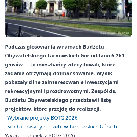
Podczas głosowania w ramach Budżetu
Obywatelskiego Tarnowskich Gór oddano 6 261
głosów — to mieszkańcy zdecydowali, które
zadania otrzymają dofinansowanie. Wyniki
pokazały silne zainteresowanie inwestycjami
rekreacyjnymi i prozdrowotnymi. Zespół ds.
Budżetu Obywatelskiego przedstawił listę
projektów, które przejdą do realizacji.
Wybrane projekty BOTG 2026
Środki i zasady budżetu w Tarnowskich Górach
Wybrane projekty BOTG 2026