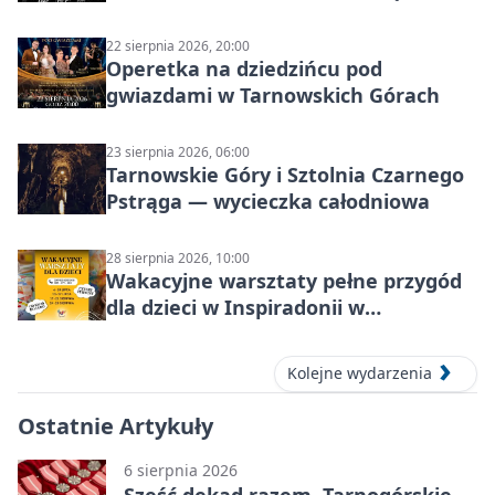
22 sierpnia 2026, 20:00
Operetka na dziedzińcu pod
gwiazdami w Tarnowskich Górach
23 sierpnia 2026, 06:00
Tarnowskie Góry i Sztolnia Czarnego
Pstrąga — wycieczka całodniowa
28 sierpnia 2026, 10:00
Wakacyjne warsztaty pełne przygód
dla dzieci w Inspiradonii w
Tarnowskich Górach
Kolejne wydarzenia
Ostatnie Artykuły
6 sierpnia 2026
Sześć dekad razem. Tarnogórskie