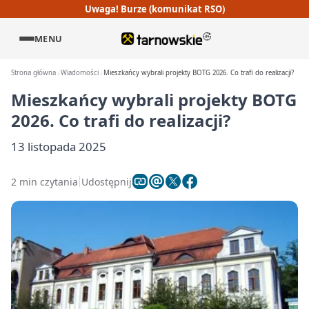
Uwaga! Burze (komunikat RSO)
MENU
Strona główna
Wiadomości
Mieszkańcy wybrali projekty BOTG 2026. Co trafi do realizacji?
Mieszkańcy wybrali projekty BOTG
2026. Co trafi do realizacji?
13 listopada 2025
2 min czytania
Udostępnij