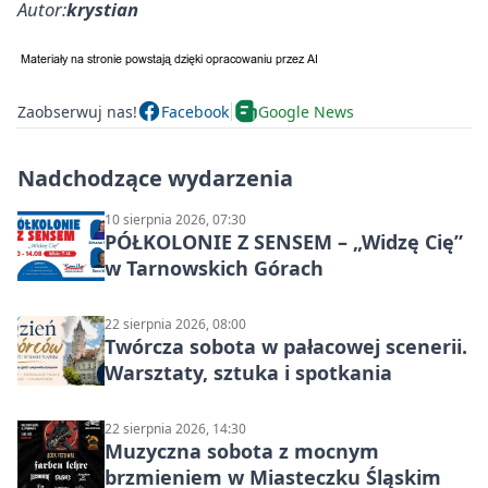
Autor:
krystian
Zaobserwuj nas!
Facebook
Google News
Nadchodzące wydarzenia
10 sierpnia 2026, 07:30
PÓŁKOLONIE Z SENSEM – „Widzę Cię”
w Tarnowskich Górach
22 sierpnia 2026, 08:00
Twórcza sobota w pałacowej scenerii.
Warsztaty, sztuka i spotkania
22 sierpnia 2026, 14:30
Muzyczna sobota z mocnym
brzmieniem w Miasteczku Śląskim