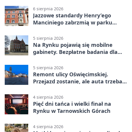
6 sierpnia 2026
Jazzowe standardy Henry’ego
Manciniego zabrzmią w parku
Pałacu w Rybnej
5 sierpnia 2026
Na Rynku pojawią się mobilne
gabinety. Bezpłatne badania dla
mieszkańców
5 sierpnia 2026
Remont ulicy Oświęcimskiej.
Przejazd zostanie, ale auta trzeba
przeparkować
4 sierpnia 2026
Pięć dni tańca i wielki finał na
Rynku w Tarnowskich Górach
4 sierpnia 2026