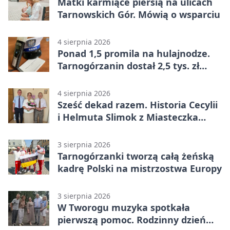
Matki karmiące piersią na ulicach
Tarnowskich Gór. Mówią o wsparciu
4 sierpnia 2026
Ponad 1,5 promila na hulajnodze.
Tarnogórzanin dostał 2,5 tys. zł
mandatu
4 sierpnia 2026
Sześć dekad razem. Historia Cecylii
i Helmuta Slimok z Miasteczka
Śląskiego
3 sierpnia 2026
Tarnogórzanki tworzą całą żeńską
kadrę Polski na mistrzostwa Europy
3 sierpnia 2026
W Tworogu muzyka spotkała
pierwszą pomoc. Rodzinny dzień