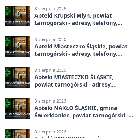
8 sierpnia 2026
Apteki Krupski Młyn, powiat
tarnogórski - adresy, telefony,
godziny otwarcia
8 sierpnia 2026
Apteki Miasteczko Śląskie, powiat
tarnogórski - adresy, telefony,
godziny otwarcia
8 sierpnia 2026
Apteki MIASTECZKO ŚLĄSKIE,
powiat tarnogórski - adresy,
telefony, godziny otwarcia
8 sierpnia 2026
Apteki NAKŁO ŚLĄSKIE, gmina
Świerklaniec, powiat tarnogórski -
adresy, telefony, godziny otwarcia
8 sierpnia 2026