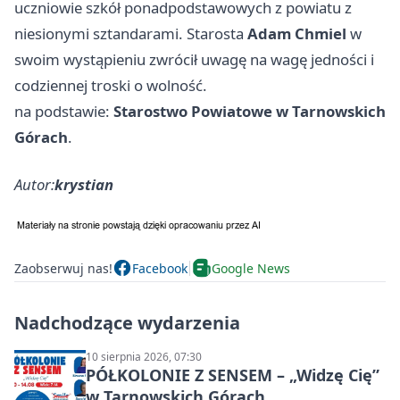
uczniowie szkół ponadpodstawowych z powiatu z
niesionymi sztandarami. Starosta
Adam Chmiel
w
swoim wystąpieniu zwrócił uwagę na wagę jedności i
codziennej troski o wolność.
na podstawie:
Starostwo Powiatowe w Tarnowskich
Górach
.
Autor:
krystian
Zaobserwuj nas!
Facebook
Google News
Nadchodzące wydarzenia
10 sierpnia 2026, 07:30
PÓŁKOLONIE Z SENSEM – „Widzę Cię”
w Tarnowskich Górach