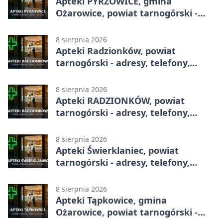
Apteki PYRZOWICE, gmina
Ożarowice, powiat tarnogórski -
adresy, telefony, godziny otwarcia
8 sierpnia 2026
Apteki Radzionków, powiat
tarnogórski - adresy, telefony,
godziny otwarcia
8 sierpnia 2026
Apteki RADZIONKÓW, powiat
tarnogórski - adresy, telefony,
godziny otwarcia
8 sierpnia 2026
Apteki Świerklaniec, powiat
tarnogórski - adresy, telefony,
godziny otwarcia
8 sierpnia 2026
Apteki Tąpkowice, gmina
Ożarowice, powiat tarnogórski -