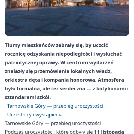
Tłumy mieszkańców zebrały się, by uczcić
rocznicę odzyskania niepodległości i wysłuchać
patriotycznej oprawy. W centrum wydarzeń
znalazły się przemówienia lokalnych władz,
orkiestra dęta i kompania honorowa. Atmosfera
była formalna, ale też serdeczna — z kotylionami i
sztandarami szkół.
Tarnowskie Góry — przebieg uroczystości
Uczestnicy i wystąpienia
Tarnowskie Góry — przebieg uroczystości
Podczas uroczystości, które odbyły się
11 listopada