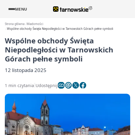
MENU
Strona główna
Wiadomości
Wspólne obchody Święta Niepodległości w Tarnowskich Górach pełne symboli
Wspólne obchody Święta
Niepodległości w Tarnowskich
Górach pełne symboli
12 listopada 2025
1 min czytania
Udostępnij