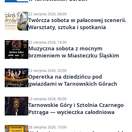
22 sierpnia 2026, 08:00
Twórcza sobota w pałacowej scenerii.
Warsztaty, sztuka i spotkania
22 sierpnia 2026, 14:30
Muzyczna sobota z mocnym
brzmieniem w Miasteczku Śląskim
22 sierpnia 2026, 20:00
Operetka na dziedzińcu pod
gwiazdami w Tarnowskich Górach
23 sierpnia 2026, 06:00
Tarnowskie Góry i Sztolnia Czarnego
Pstrąga — wycieczka całodniowa
28 sierpnia 2026, 10:00