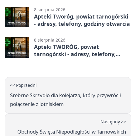
adresy, telefony, godziny otwarcia
8 sierpnia 2026
Apteki Tworóg, powiat tarnogórski
- adresy, telefony, godziny otwarcia
8 sierpnia 2026
Apteki TWORÓG, powiat
tarnogórski - adresy, telefony,
godziny otwarcia
<< Poprzedni
Srebrne Skrzydło dla kolejarza, który przywrócił
połączenie z lotniskiem
Następny >>
Obchody Święta Niepodległości w Tarnowskich