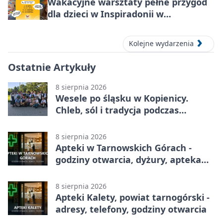
Wakacyjne warsztaty pełne przygód
dla dzieci w Inspiradonii w
Tarnowskich Górach
Kolejne wydarzenia
Ostatnie Artykuły
8 sierpnia 2026
Wesele po śląsku w Kopienicy.
Chleb, sól i tradycja podczas
Kopienicafestu
8 sierpnia 2026
Apteki w Tarnowskich Górach -
godziny otwarcia, dyżury, apteka
całodobowa
8 sierpnia 2026
Apteki Kalety, powiat tarnogórski -
adresy, telefony, godziny otwarcia