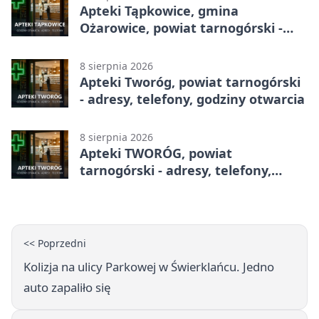
Apteki Tąpkowice, gmina
Ożarowice, powiat tarnogórski -
adresy, telefony, godziny otwarcia
8 sierpnia 2026
Apteki Tworóg, powiat tarnogórski
- adresy, telefony, godziny otwarcia
8 sierpnia 2026
Apteki TWORÓG, powiat
tarnogórski - adresy, telefony,
godziny otwarcia
<< Poprzedni
Kolizja na ulicy Parkowej w Świerklańcu. Jedno
auto zapaliło się