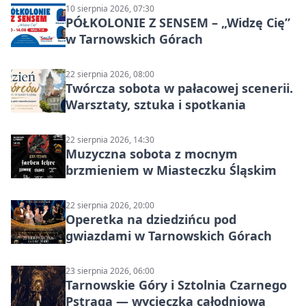
10 sierpnia 2026, 07:30
PÓŁKOLONIE Z SENSEM – „Widzę Cię”
w Tarnowskich Górach
22 sierpnia 2026, 08:00
Twórcza sobota w pałacowej scenerii.
Warsztaty, sztuka i spotkania
22 sierpnia 2026, 14:30
Muzyczna sobota z mocnym
brzmieniem w Miasteczku Śląskim
22 sierpnia 2026, 20:00
Operetka na dziedzińcu pod
gwiazdami w Tarnowskich Górach
23 sierpnia 2026, 06:00
Tarnowskie Góry i Sztolnia Czarnego
Pstrąga — wycieczka całodniowa