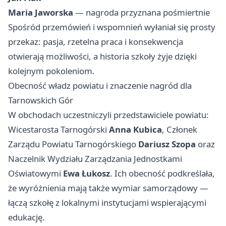
Maria Jaworska
— nagroda przyznana pośmiertnie
Spośród przemówień i wspomnień wyłaniał się prosty
przekaz: pasja, rzetelna praca i konsekwencja
otwierają możliwości, a historia szkoły żyje dzięki
kolejnym pokoleniom.
Obecność władz powiatu i znaczenie nagród dla
Tarnowskich Gór
W obchodach uczestniczyli przedstawiciele powiatu:
Wicestarosta Tarnogórski
Anna Kubica
, Członek
Zarządu Powiatu Tarnogórskiego
Dariusz Szopa
oraz
Naczelnik Wydziału Zarządzania Jednostkami
Oświatowymi
Ewa Łukosz
. Ich obecność podkreślała,
że wyróżnienia mają także wymiar samorządowy —
łączą szkołę z lokalnymi instytucjami wspierającymi
edukację.