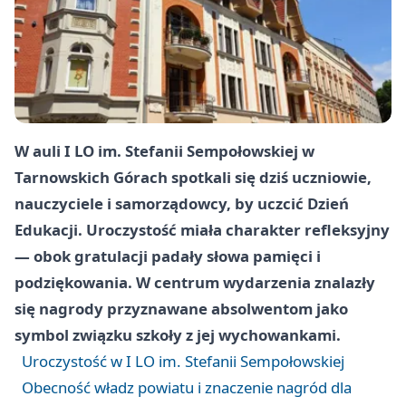
W auli I LO im. Stefanii Sempołowskiej w
Tarnowskich Górach spotkali się dziś uczniowie,
nauczyciele i samorządowcy, by uczcić Dzień
Edukacji. Uroczystość miała charakter refleksyjny
— obok gratulacji padały słowa pamięci i
podziękowania. W centrum wydarzenia znalazły
się nagrody przyznawane absolwentom jako
symbol związku szkoły z jej wychowankami.
Uroczystość w I LO im. Stefanii Sempołowskiej
Obecność władz powiatu i znaczenie nagród dla