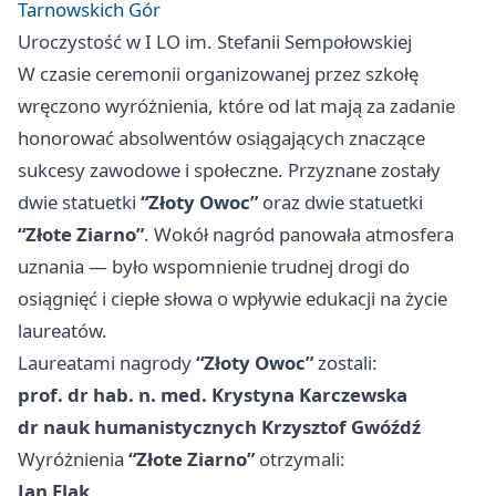
Tarnowskich Gór
Uroczystość w I LO im. Stefanii Sempołowskiej
W czasie ceremonii organizowanej przez szkołę
wręczono wyróżnienia, które od lat mają za zadanie
honorować absolwentów osiągających znaczące
sukcesy zawodowe i społeczne. Przyznane zostały
dwie statuetki
“Złoty Owoc”
oraz dwie statuetki
“Złote Ziarno”
. Wokół nagród panowała atmosfera
uznania — było wspomnienie trudnej drogi do
osiągnięć i ciepłe słowa o wpływie edukacji na życie
laureatów.
Laureatami nagrody
“Złoty Owoc”
zostali:
prof. dr hab. n. med. Krystyna Karczewska
dr nauk humanistycznych Krzysztof Gwóźdź
Wyróżnienia
“Złote Ziarno”
otrzymali:
Jan Flak