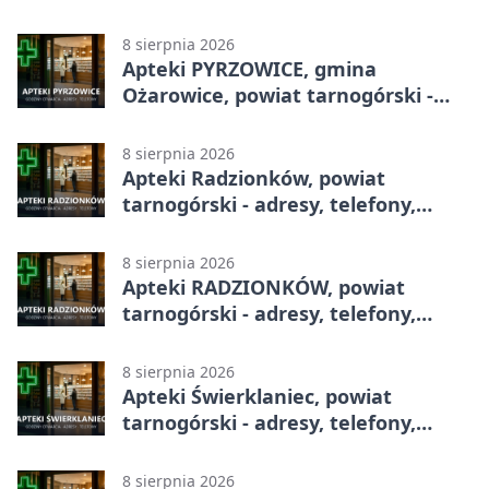
adresy, telefony, godziny otwarcia
8 sierpnia 2026
Apteki PYRZOWICE, gmina
Ożarowice, powiat tarnogórski -
adresy, telefony, godziny otwarcia
8 sierpnia 2026
Apteki Radzionków, powiat
tarnogórski - adresy, telefony,
godziny otwarcia
8 sierpnia 2026
Apteki RADZIONKÓW, powiat
tarnogórski - adresy, telefony,
godziny otwarcia
8 sierpnia 2026
Apteki Świerklaniec, powiat
tarnogórski - adresy, telefony,
godziny otwarcia
8 sierpnia 2026