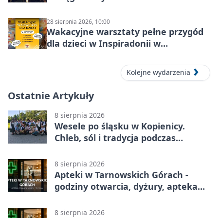
28 sierpnia 2026, 10:00
Wakacyjne warsztaty pełne przygód
dla dzieci w Inspiradonii w
Tarnowskich Górach
Kolejne wydarzenia
Ostatnie Artykuły
8 sierpnia 2026
Wesele po śląsku w Kopienicy.
Chleb, sól i tradycja podczas
Kopienicafestu
8 sierpnia 2026
Apteki w Tarnowskich Górach -
godziny otwarcia, dyżury, apteka
całodobowa
8 sierpnia 2026