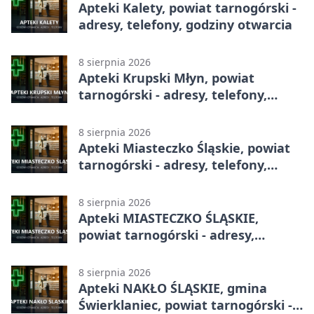
Apteki Kalety, powiat tarnogórski -
adresy, telefony, godziny otwarcia
8 sierpnia 2026
Apteki Krupski Młyn, powiat
tarnogórski - adresy, telefony,
godziny otwarcia
8 sierpnia 2026
Apteki Miasteczko Śląskie, powiat
tarnogórski - adresy, telefony,
godziny otwarcia
8 sierpnia 2026
Apteki MIASTECZKO ŚLĄSKIE,
powiat tarnogórski - adresy,
telefony, godziny otwarcia
8 sierpnia 2026
Apteki NAKŁO ŚLĄSKIE, gmina
Świerklaniec, powiat tarnogórski -