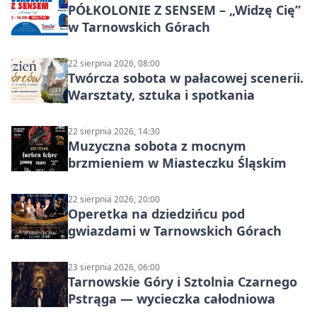
PÓŁKOLONIE Z SENSEM – „Widzę Cię”
w Tarnowskich Górach
22 sierpnia 2026, 08:00
Twórcza sobota w pałacowej scenerii.
Warsztaty, sztuka i spotkania
22 sierpnia 2026, 14:30
Muzyczna sobota z mocnym
brzmieniem w Miasteczku Śląskim
22 sierpnia 2026, 20:00
Operetka na dziedzińcu pod
gwiazdami w Tarnowskich Górach
23 sierpnia 2026, 06:00
Tarnowskie Góry i Sztolnia Czarnego
Pstrąga — wycieczka całodniowa