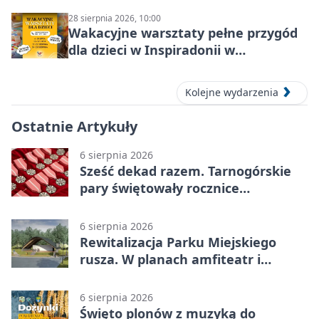
28 sierpnia 2026, 10:00
Wakacyjne warsztaty pełne przygód
dla dzieci w Inspiradonii w
Tarnowskich Górach
Kolejne wydarzenia
Ostatnie Artykuły
6 sierpnia 2026
Sześć dekad razem. Tarnogórskie
pary świętowały rocznice
małżeństwa
6 sierpnia 2026
Rewitalizacja Parku Miejskiego
rusza. W planach amfiteatr i
replika wąskotorówki
6 sierpnia 2026
Święto plonów z muzyką do