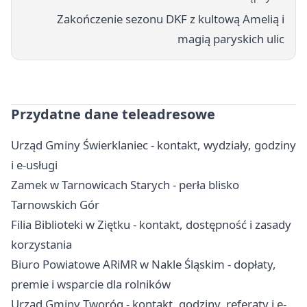
Zakończenie sezonu DKF z kultową Amelią i
magią paryskich ulic
Przydatne dane teleadresowe
Urząd Gminy Świerklaniec - kontakt, wydziały, godziny
i e-usługi
Zamek w Tarnowicach Starych - perła blisko
Tarnowskich Gór
Filia Biblioteki w Ziętku - kontakt, dostępność i zasady
korzystania
Biuro Powiatowe ARiMR w Nakle Śląskim - dopłaty,
premie i wsparcie dla rolników
Urząd Gminy Tworóg - kontakt, godziny, referaty i e-