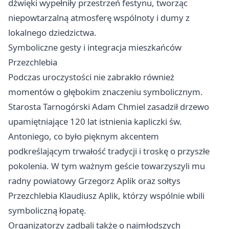
dźwięki wypełniły przestrzeń festynu, tworząc
niepowtarzalną atmosferę wspólnoty i dumy z
lokalnego dziedzictwa.
Symboliczne gesty i integracja mieszkańców
Przezchlebia
Podczas uroczystości nie zabrakło również
momentów o głębokim znaczeniu symbolicznym.
Starosta Tarnogórski Adam Chmiel zasadził drzewo
upamiętniające 120 lat istnienia kapliczki św.
Antoniego, co było pięknym akcentem
podkreślającym trwałość tradycji i troskę o przyszłe
pokolenia. W tym ważnym geście towarzyszyli mu
radny powiatowy Grzegorz Aplik oraz sołtys
Przezchlebia Klaudiusz Aplik, którzy wspólnie wbili
symboliczną łopatę.
Organizatorzy zadbali także o najmłodszych