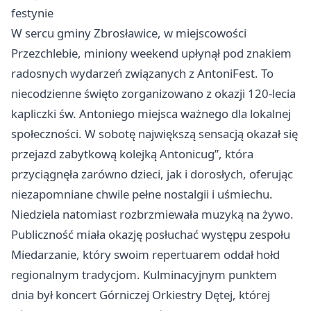
festynie
W sercu gminy Zbrosławice, w miejscowości
Przezchlebie, miniony weekend upłynął pod znakiem
radosnych wydarzeń związanych z AntoniFest. To
niecodzienne święto zorganizowano z okazji 120-lecia
kapliczki św. Antoniego miejsca ważnego dla lokalnej
społeczności. W sobotę największą sensacją okazał się
przejazd zabytkową kolejką Antonicug”, która
przyciągnęła zarówno dzieci, jak i dorosłych, oferując
niezapomniane chwile pełne nostalgii i uśmiechu.
Niedziela natomiast rozbrzmiewała muzyką na żywo.
Publiczność miała okazję posłuchać występu zespołu
Miedarzanie, który swoim repertuarem oddał hołd
regionalnym tradycjom. Kulminacyjnym punktem
dnia był koncert Górniczej Orkiestry Dętej, której