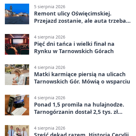
5 sierpnia 2026
Remont ulicy Oświęcimskiej.
Przejazd zostanie, ale auta trzeba
przeparkować
4 sierpnia 2026
Pięć dni tańca i wielki finał na
Rynku w Tarnowskich Górach
4 sierpnia 2026
Matki karmiące piersią na ulicach
Tarnowskich Gór. Mówią o wsparciu
4 sierpnia 2026
Ponad 1,5 promila na hulajnodze.
Tarnogórzanin dostał 2,5 tys. zł
mandatu
4 sierpnia 2026
Sześć dekad razem. Historia Cecylii