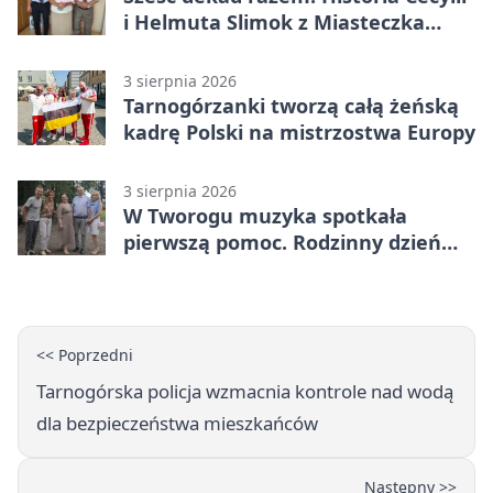
i Helmuta Slimok z Miasteczka
Śląskiego
3 sierpnia 2026
Tarnogórzanki tworzą całą żeńską
kadrę Polski na mistrzostwa Europy
3 sierpnia 2026
W Tworogu muzyka spotkała
pierwszą pomoc. Rodzinny dzień
pełen atrakcji
<< Poprzedni
Tarnogórska policja wzmacnia kontrole nad wodą
dla bezpieczeństwa mieszkańców
Następny >>