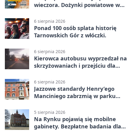
wieczora. Dożynki powiatowe w
Świerklańcu
6 sierpnia 2026
Ponad 100 osób splata historię
Tarnowskich Gór z włóczki.
6 sierpnia 2026
Kierowca autobusu wyprzedzał na
skrzyżowaniach i przejściu dla
pieszych
6 sierpnia 2026
Jazzowe standardy Henry’ego
Manciniego zabrzmią w parku
Pałacu w Rybnej
5 sierpnia 2026
Na Rynku pojawią się mobilne
gabinety. Bezpłatne badania dla
mieszkańców