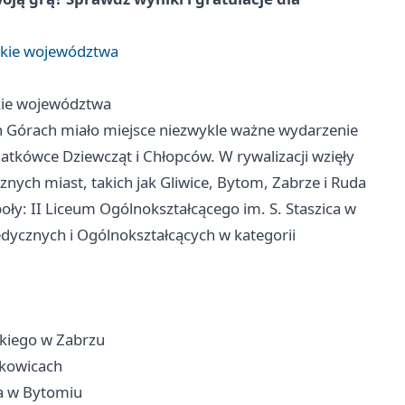
rskie województwa
skie województwa
h Górach miało miejsce niezwykle ważne wydarzenie
tkówce Dziewcząt i Chłopców. W rywalizacji wzięły
znych miast, takich jak Gliwice, Bytom, Zabrze i Ruda
oły: II Liceum Ogólnokształcącego im. S. Staszica w
dycznych i Ogólnokształcących w kategorii
skiego w Zabrzu
skowicach
ia w Bytomiu