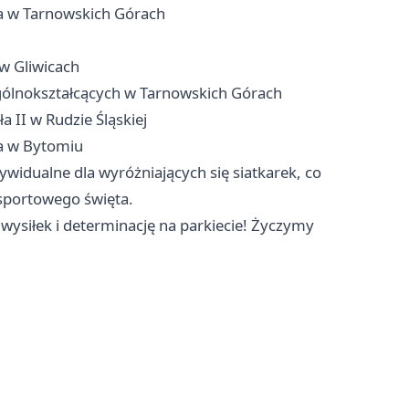
ca w Tarnowskich Górach
w Gliwicach
ólnokształcących w Tarnowskich Górach
 II w Rudzie Śląskiej
ia w Bytomiu
widualne dla wyróżniających się siatkarek, co
 sportowego święta.
ysiłek i determinację na parkiecie! Życzymy