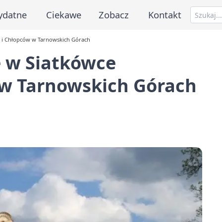
ydatne
Ciekawe
Zobacz
Kontakt
t i Chłopców w Tarnowskich Górach
e w Siatkówce
 w Tarnowskich Górach