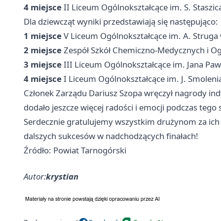
4 miejsce
II Liceum Ogólnokształcące im. S. Staszi
Dla dziewcząt wyniki przedstawiają się następująco:
1 miejsce
V Liceum Ogólnokształcące im. A. Struga 
2 miejsce
Zespół Szkół Chemiczno-Medycznych i Og
3 miejsce
III Liceum Ogólnokształcące im. Jana Pawła
4 miejsce
I Liceum Ogólnokształcące im. J. Smolen
Członek Zarządu Dariusz Szopa wręczył nagrody indy
dodało jeszcze więcej radości i emocji podczas tego
Serdecznie gratulujemy wszystkim drużynom za ich w
dalszych sukcesów w nadchodzących finałach!
Źródło: Powiat Tarnogórski
Autor:
krystian