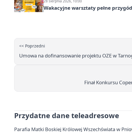
28 sierpnia 2026, 10:00
Wakacyjne warsztaty pełne przygód 
<< Poprzedni
Umowa na dofinansowanie projektu OZE w Tarnog
Finał Konkursu Coper
Przydatne dane teleadresowe
Parafia Matki Boskiej Królowej Wszechświata w Pnio