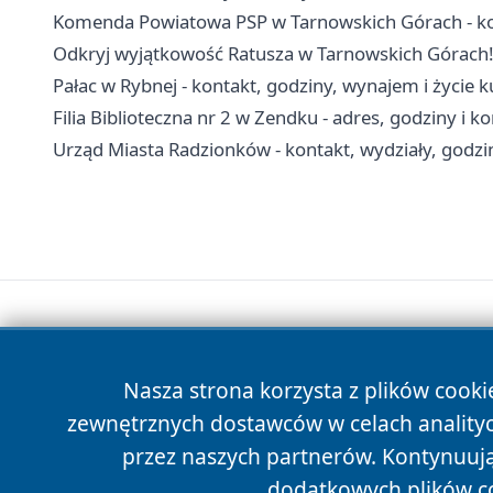
Komenda Powiatowa PSP w Tarnowskich Górach - ko
Odkryj wyjątkowość Ratusza w Tarnowskich Górach
Pałac w Rybnej - kontakt, godziny, wynajem i życie k
Filia Biblioteczna nr 2 w Zendku - adres, godziny i k
Urząd Miasta Radzionków - kontakt, wydziały, godzin
Nasza strona korzysta z plików cooki
zewnętrznych dostawców w celach anality
przez naszych partnerów. Kontynuując
dodatkowych plików c