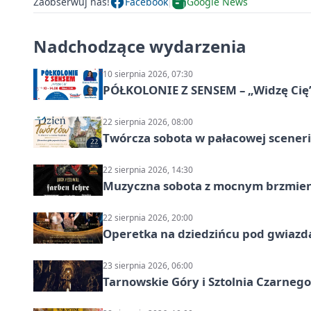
Zaobserwuj nas!
Facebook
Google News
Nadchodzące wydarzenia
10 sierpnia 2026, 07:30
PÓŁKOLONIE Z SENSEM – „Widzę Cię
22 sierpnia 2026, 08:00
Twórcza sobota w pałacowej scenerii
22 sierpnia 2026, 14:30
Muzyczna sobota z mocnym brzmien
22 sierpnia 2026, 20:00
Operetka na dziedzińcu pod gwiazd
23 sierpnia 2026, 06:00
Tarnowskie Góry i Sztolnia Czarneg