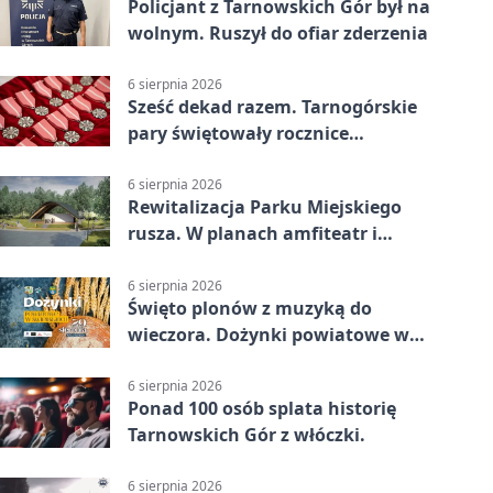
Policjant z Tarnowskich Gór był na
wolnym. Ruszył do ofiar zderzenia
6 sierpnia 2026
Sześć dekad razem. Tarnogórskie
pary świętowały rocznice
małżeństwa
6 sierpnia 2026
Rewitalizacja Parku Miejskiego
rusza. W planach amfiteatr i
replika wąskotorówki
6 sierpnia 2026
Święto plonów z muzyką do
wieczora. Dożynki powiatowe w
Świerklańcu
6 sierpnia 2026
Ponad 100 osób splata historię
Tarnowskich Gór z włóczki.
6 sierpnia 2026