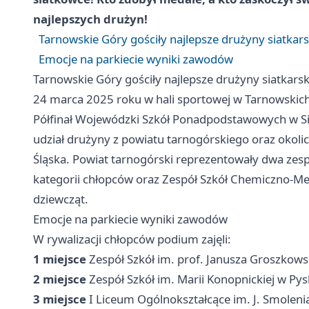
najlepszych drużyn!
Tarnowskie Góry gościły najlepsze drużyny siatka
Emocje na parkiecie wyniki zawodów
Tarnowskie Góry gościły najlepsze drużyny siatkar
24 marca 2025 roku w hali sportowej w Tarnowskic
Półfinał Wojewódzki Szkół Ponadpodstawowych w Sia
udział drużyny z powiatu tarnogórskiego oraz okolic
Śląska. Powiat tarnogórski reprezentowały dwa zesp
kategorii chłopców oraz Zespół Szkół Chemiczno-Me
dziewcząt.
Emocje na parkiecie wyniki zawodów
W rywalizacji chłopców podium zajęli:
1 miejsce
Zespół Szkół im. prof. Janusza Groszkow
2 miejsce
Zespół Szkół im. Marii Konopnickiej w Py
3 miejsce
I Liceum Ogólnokształcące im. J. Smolen