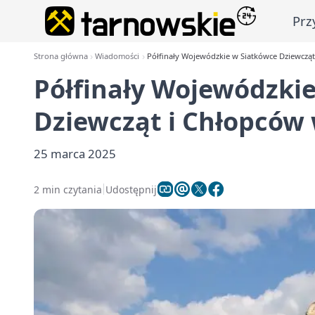
Prz
Strona główna
Wiadomości
Półfinały Wojewódzkie w Siatkówce Dziewczą
Półfinały Wojewódzki
Dziewcząt i Chłopców
25 marca 2025
2 min czytania
Udostępnij