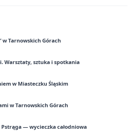
” w Tarnowskich Górach
. Warsztaty, sztuka i spotkania
iem w Miasteczku Śląskim
ami w Tarnowskich Górach
o Pstrąga — wycieczka całodniowa