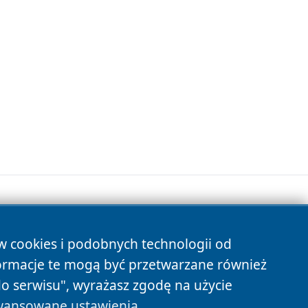
ów cookies i podobnych technologii od
s
ormacje te mogą być przetwarzane również
do serwisu", wyrażasz zgodę na użycie
ansowane ustawienia
.