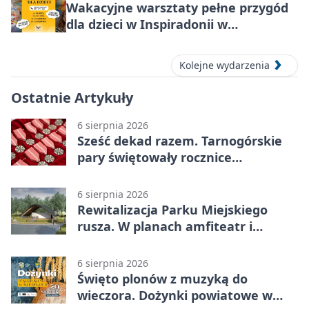
Wakacyjne warsztaty pełne przygód
dla dzieci w Inspiradonii w
Tarnowskich Górach
Kolejne wydarzenia
Ostatnie Artykuły
6 sierpnia 2026
Sześć dekad razem. Tarnogórskie
pary świętowały rocznice
małżeństwa
6 sierpnia 2026
Rewitalizacja Parku Miejskiego
rusza. W planach amfiteatr i
replika wąskotorówki
6 sierpnia 2026
Święto plonów z muzyką do
wieczora. Dożynki powiatowe w