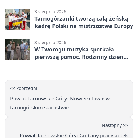
Śląskiego
3 sierpnia 2026
Tarnogórzanki tworzą całą żeńską
kadrę Polski na mistrzostwa Europy
3 sierpnia 2026
W Tworogu muzyka spotkała
pierwszą pomoc. Rodzinny dzień
pełen atrakcji
<< Poprzedni
Powiat Tarnowskie Góry: Nowi Szefowie w
tarnogórskim starostwie
Następny >>
Powiat Tarnowskie Góry: Godziny pracy aptek