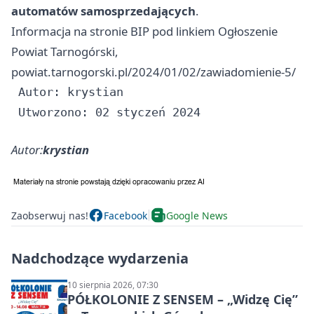
automatów samosprzedających
.
Informacja na stronie BIP pod linkiem Ogłoszenie
Powiat Tarnogórski,
powiat.tarnogorski.pl/2024/01/02/zawiadomienie-5/
 Autor: krystian

Autor:
krystian
Zaobserwuj nas!
Facebook
Google News
Nadchodzące wydarzenia
10 sierpnia 2026, 07:30
PÓŁKOLONIE Z SENSEM – „Widzę Cię”