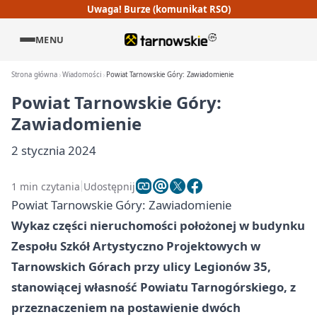
Uwaga! Burze (komunikat RSO)
MENU
Strona główna
Wiadomości
Powiat Tarnowskie Góry: Zawiadomienie
Powiat Tarnowskie Góry:
Zawiadomienie
2 stycznia 2024
1 min czytania
Udostępnij
Powiat Tarnowskie Góry: Zawiadomienie
Wykaz części nieruchomości położonej w budynku
Zespołu Szkół Artystyczno Projektowych w
Tarnowskich Górach przy ulicy Legionów 35,
stanowiącej własność Powiatu Tarnogórskiego, z
przeznaczeniem na postawienie dwóch