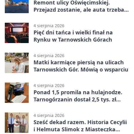
Remont ulicy Oświęcimskiej.
Przejazd zostanie, ale auta trzeba
przeparkować
4 sierpnia 2026
Pięć dni tańca i wielki finał na
Rynku w Tarnowskich Górach
4 sierpnia 2026
Matki karmiące piersią na ulicach
Tarnowskich Gór. Mówią o wsparciu
4 sierpnia 2026
Ponad 1,5 promila na hulajnodze.
Tarnogórzanin dostał 2,5 tys. zł
mandatu
4 sierpnia 2026
Sześć dekad razem. Historia Cecylii
i Helmuta Slimok z Miasteczka