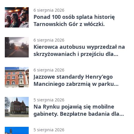
Świerklańcu
6 sierpnia 2026
Ponad 100 osób splata historię
Tarnowskich Gór z włóczki.
6 sierpnia 2026
Kierowca autobusu wyprzedzał na
skrzyżowaniach i przejściu dla
pieszych
6 sierpnia 2026
Jazzowe standardy Henry’ego
Manciniego zabrzmią w parku
Pałacu w Rybnej
5 sierpnia 2026
Na Rynku pojawią się mobilne
gabinety. Bezpłatne badania dla
mieszkańców
5 sierpnia 2026