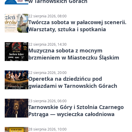
w Tarnowskich Górach
22 sierpnia 2026, 08:00
Twórcza sobota w pałacowej scenerii.
Warsztaty, sztuka i spotkania
22 sierpnia 2026, 14:30
Muzyczna sobota z mocnym
brzmieniem w Miasteczku Śląskim
22 sierpnia 2026, 20:00
Operetka na dziedzińcu pod
gwiazdami w Tarnowskich Górach
23 sierpnia 2026, 06:00
Tarnowskie Góry i Sztolnia Czarnego
Pstrąga — wycieczka całodniowa
28 sierpnia 2026, 10:00