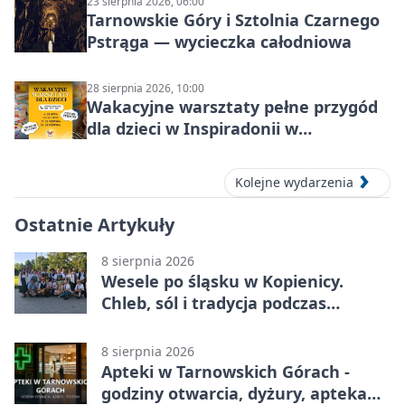
23 sierpnia 2026, 06:00
Tarnowskie Góry i Sztolnia Czarnego
Pstrąga — wycieczka całodniowa
28 sierpnia 2026, 10:00
Wakacyjne warsztaty pełne przygód
dla dzieci w Inspiradonii w
Tarnowskich Górach
Kolejne wydarzenia
Ostatnie Artykuły
8 sierpnia 2026
Wesele po śląsku w Kopienicy.
Chleb, sól i tradycja podczas
Kopienicafestu
8 sierpnia 2026
Apteki w Tarnowskich Górach -
godziny otwarcia, dyżury, apteka