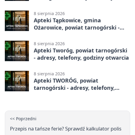
godziny otwarcia
8 sierpnia 2026
Apteki Tąpkowice, gmina
Ożarowice, powiat tarnogórski -
adresy, telefony, godziny otwarcia
8 sierpnia 2026
Apteki Tworóg, powiat tarnogórski
- adresy, telefony, godziny otwarcia
8 sierpnia 2026
Apteki TWORÓG, powiat
tarnogórski - adresy, telefony,
godziny otwarcia
<< Poprzedni
Przepis na tańsze ferie? Sprawdź kalkulator polis