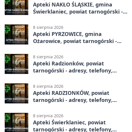
Apteki NAKŁO ŚLĄSKIE, gmina
Świerklaniec, powiat tarnogórski -
adresy, telefony, godziny otwarcia
8 sierpnia 2026
Apteki PYRZOWICE, gmina
Ożarowice, powiat tarnogórski -
adresy, telefony, godziny otwarcia
8 sierpnia 2026
Apteki Radzionków, powiat
tarnogórski - adresy, telefony,
godziny otwarcia
8 sierpnia 2026
Apteki RADZIONKÓW, powiat
tarnogórski - adresy, telefony,
godziny otwarcia
8 sierpnia 2026
Apteki Świerklaniec, powiat
tarnogórski - adresy, telefony,