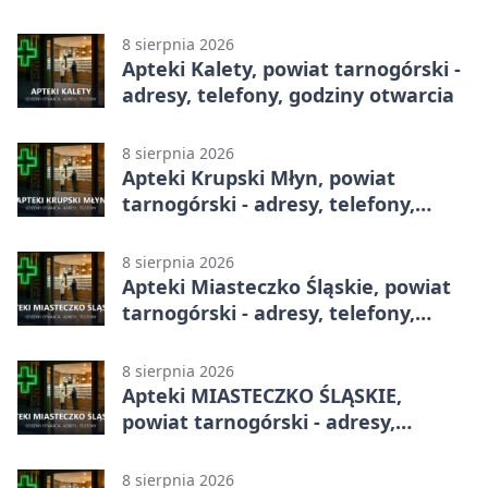
całodobowa
8 sierpnia 2026
Apteki Kalety, powiat tarnogórski -
adresy, telefony, godziny otwarcia
8 sierpnia 2026
Apteki Krupski Młyn, powiat
tarnogórski - adresy, telefony,
godziny otwarcia
8 sierpnia 2026
Apteki Miasteczko Śląskie, powiat
tarnogórski - adresy, telefony,
godziny otwarcia
8 sierpnia 2026
Apteki MIASTECZKO ŚLĄSKIE,
powiat tarnogórski - adresy,
telefony, godziny otwarcia
8 sierpnia 2026