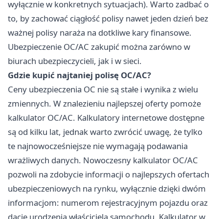
wyłącznie w konkretnych sytuacjach). Warto zadbać o
to, by zachować ciągłość polisy nawet jeden dzień bez
ważnej polisy naraża na dotkliwe kary finansowe.
Ubezpieczenie OC/AC
zakupić można zarówno w
biurach ubezpieczycieli, jak i w sieci.
Gdzie kupić najtaniej polisę OC/AC?
Ceny ubezpieczenia OC nie są stałe i wynika z wielu
zmiennych. W znalezieniu najlepszej oferty pomoże
kalkulator OC/AC
. Kalkulatory internetowe dostępne
są od kilku lat, jednak warto zwrócić uwagę, że tylko
te najnowocześniejsze nie wymagają podawania
wrażliwych danych. Nowoczesny kalkulator OC/AC
pozwoli na zdobycie informacji o najlepszych ofertach
ubezpieczeniowych na rynku, wyłącznie dzięki dwóm
informacjom: numerom rejestracyjnym pojazdu oraz
dacie urodzenia właściciela samochodu. Kalkulator w