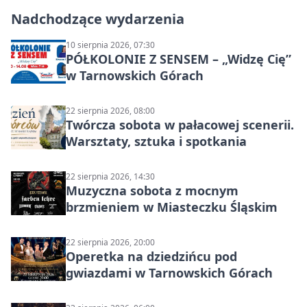
Nadchodzące wydarzenia
10 sierpnia 2026, 07:30
PÓŁKOLONIE Z SENSEM – „Widzę Cię”
w Tarnowskich Górach
22 sierpnia 2026, 08:00
Twórcza sobota w pałacowej scenerii.
Warsztaty, sztuka i spotkania
22 sierpnia 2026, 14:30
Muzyczna sobota z mocnym
brzmieniem w Miasteczku Śląskim
22 sierpnia 2026, 20:00
Operetka na dziedzińcu pod
gwiazdami w Tarnowskich Górach