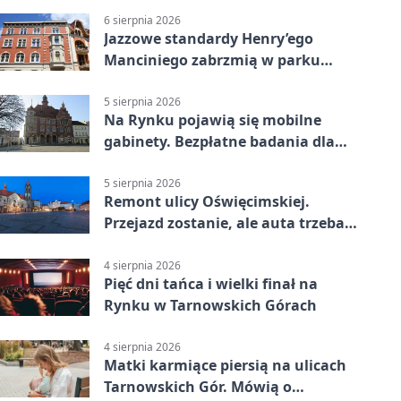
6 sierpnia 2026
Jazzowe standardy Henry’ego
Manciniego zabrzmią w parku
Pałacu w Rybnej
5 sierpnia 2026
Na Rynku pojawią się mobilne
gabinety. Bezpłatne badania dla
mieszkańców
5 sierpnia 2026
Remont ulicy Oświęcimskiej.
Przejazd zostanie, ale auta trzeba
przeparkować
4 sierpnia 2026
Pięć dni tańca i wielki finał na
Rynku w Tarnowskich Górach
4 sierpnia 2026
Matki karmiące piersią na ulicach
Tarnowskich Gór. Mówią o