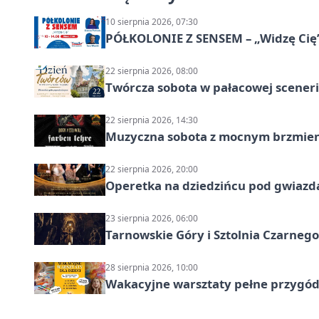
10 sierpnia 2026, 07:30
PÓŁKOLONIE Z SENSEM – „Widzę Cię
22 sierpnia 2026, 08:00
Twórcza sobota w pałacowej scenerii
22 sierpnia 2026, 14:30
Muzyczna sobota z mocnym brzmien
22 sierpnia 2026, 20:00
Operetka na dziedzińcu pod gwiazd
23 sierpnia 2026, 06:00
Tarnowskie Góry i Sztolnia Czarneg
28 sierpnia 2026, 10:00
Wakacyjne warsztaty pełne przygód 