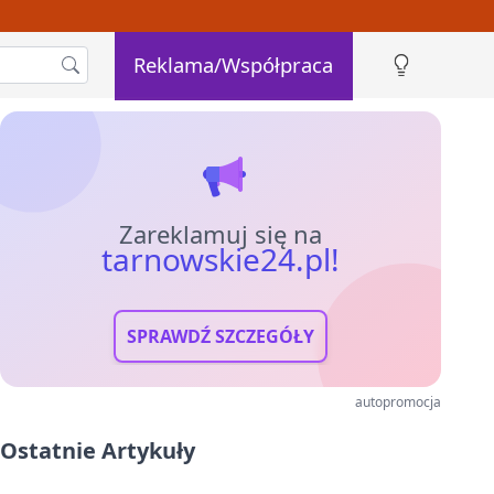
Reklama/Współpraca
Zareklamuj się na
tarnowskie24.pl!
SPRAWDŹ SZCZEGÓŁY
autopromocja
Ostatnie Artykuły