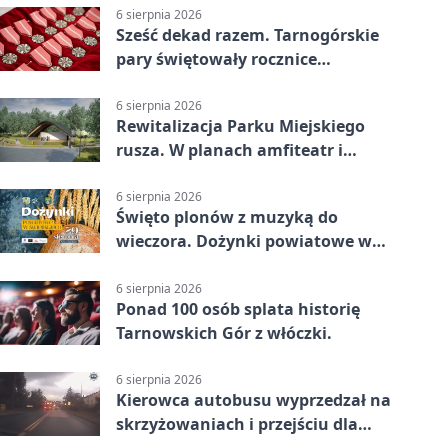
6 sierpnia 2026
Sześć dekad razem. Tarnogórskie
pary świętowały rocznice
małżeństwa
6 sierpnia 2026
Rewitalizacja Parku Miejskiego
rusza. W planach amfiteatr i
replika wąskotorówki
6 sierpnia 2026
Święto plonów z muzyką do
wieczora. Dożynki powiatowe w
Świerklańcu
6 sierpnia 2026
Ponad 100 osób splata historię
Tarnowskich Gór z włóczki.
6 sierpnia 2026
Kierowca autobusu wyprzedzał na
skrzyżowaniach i przejściu dla
pieszych