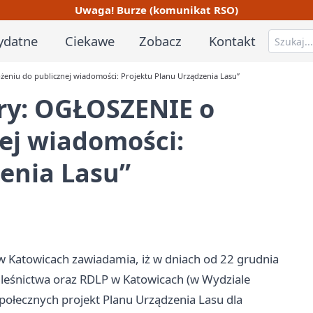
Uwaga! Burze (komunikat RSO)
ydatne
Ciekawe
Zobacz
Kontakt
eniu do publicznej wiadomości: Projektu Planu Urządzenia Lasu”
ry: OGŁOSZENIE o
ej wiadomości:
enia Lasu”
 Katowicach zawiadamia, iż w dniach od 22 grudnia
dleśnictwa oraz RDLP w Katowicach (w Wydziale
społecznych projekt Planu Urządzenia Lasu dla