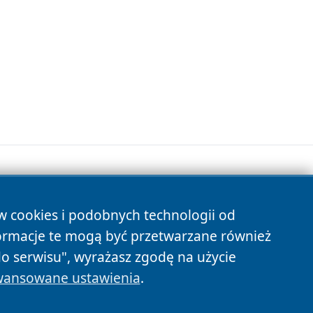
ów cookies i podobnych technologii od
s
ormacje te mogą być przetwarzane również
do serwisu", wyrażasz zgodę na użycie
ansowane ustawienia
.