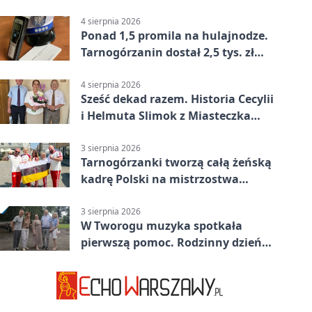
wsparciu
4 sierpnia 2026
Ponad 1,5 promila na hulajnodze.
Tarnogórzanin dostał 2,5 tys. zł
mandatu
4 sierpnia 2026
Sześć dekad razem. Historia Cecylii
i Helmuta Slimok z Miasteczka
Śląskiego
3 sierpnia 2026
Tarnogórzanki tworzą całą żeńską
kadrę Polski na mistrzostwa
Europy
3 sierpnia 2026
W Tworogu muzyka spotkała
pierwszą pomoc. Rodzinny dzień
pełen atrakcji