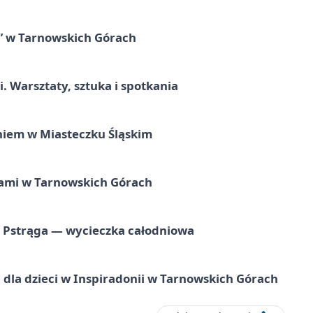
” w Tarnowskich Górach
. Warsztaty, sztuka i spotkania
iem w Miasteczku Śląskim
ami w Tarnowskich Górach
o Pstrąga — wycieczka całodniowa
dla dzieci w Inspiradonii w Tarnowskich Górach