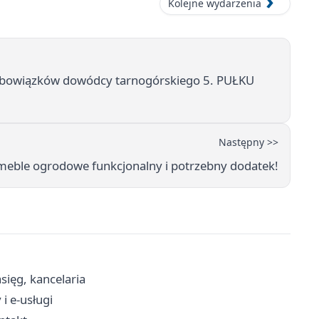
Kolejne wydarzenia
 obowiązków dowódcy tarnogórskiego 5. PUŁKU
Następny >>
meble ogrodowe funkcjonalny i potrzebny dodatek!
sięg, kancelaria
i e-usługi