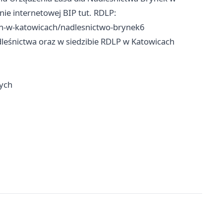
nie internetowej BIP tut. RDLP:
ch-w-katowicach/nadlesnictwo-brynek6
leśnictwa oraz w siedzibie RDLP w Katowicach
wych