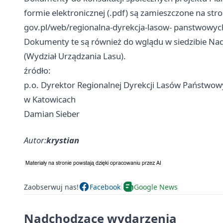
formie elektronicznej (.pdf) są zamieszczone na stro
gov.pl/web/regionalna-dyrekcja-lasow- panstwowy
Dokumenty te są również do wglądu w siedzibie Nad
(Wydział Urządzania Lasu).
źródło:
p.o. Dyrektor Regionalnej Dyrekcji Lasów Państwo
w Katowicach
Damian Sieber
Autor:
krystian
Zaobserwuj nas!
Facebook
Google News
Nadchodzące wydarzenia