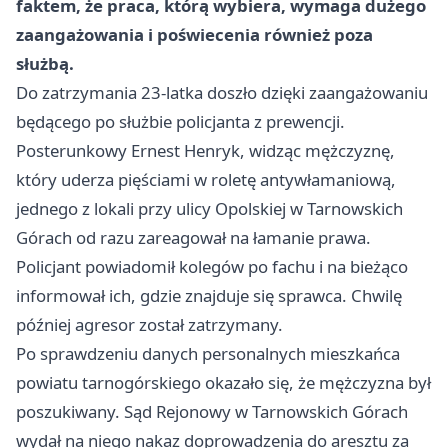
faktem, że praca, którą wybiera, wymaga dużego
zaangażowania i poświecenia również poza
służbą.
Do zatrzymania 23-latka doszło dzięki zaangażowaniu
będącego po służbie policjanta z prewencji.
Posterunkowy Ernest Henryk, widząc mężczyznę,
który uderza pięściami w roletę antywłamaniową,
jednego z lokali przy ulicy Opolskiej w Tarnowskich
Górach od razu zareagował na łamanie prawa.
Policjant powiadomił kolegów po fachu i na bieżąco
informował ich, gdzie znajduje się sprawca. Chwilę
później agresor został zatrzymany.
Po sprawdzeniu danych personalnych mieszkańca
powiatu tarnogórskiego okazało się, że mężczyzna był
poszukiwany. Sąd Rejonowy w Tarnowskich Górach
wydał na niego nakaz doprowadzenia do aresztu za