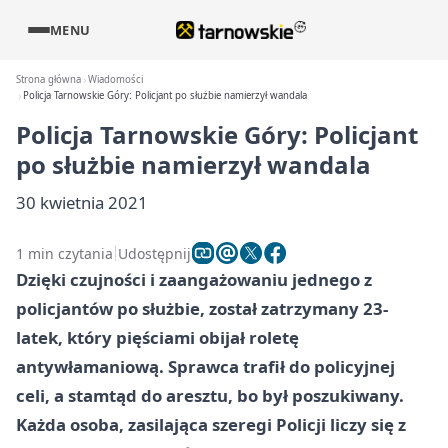
MENU
Strona główna
Wiadomości
Policja Tarnowskie Góry: Policjant po służbie namierzył wandala
Policja Tarnowskie Góry: Policjant
po służbie namierzył wandala
30 kwietnia 2021
1 min czytania
Udostępnij
Dzięki czujności i zaangażowaniu jednego z
policjantów po służbie, został zatrzymany 23-
latek, który pięściami obijał roletę
antywłamaniową. Sprawca trafił do policyjnej
celi, a stamtąd do aresztu, bo był poszukiwany.
Każda osoba, zasilająca szeregi Policji liczy się z