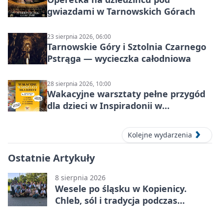
gwiazdami w Tarnowskich Górach
23 sierpnia 2026, 06:00
Tarnowskie Góry i Sztolnia Czarnego
Pstrąga — wycieczka całodniowa
28 sierpnia 2026, 10:00
Wakacyjne warsztaty pełne przygód
dla dzieci w Inspiradonii w
Tarnowskich Górach
Kolejne wydarzenia
Ostatnie Artykuły
8 sierpnia 2026
Wesele po śląsku w Kopienicy.
Chleb, sól i tradycja podczas
Kopienicafestu