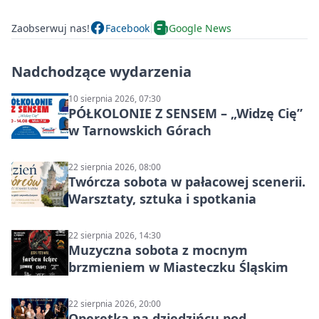
Zaobserwuj nas!
Facebook
Google News
Nadchodzące wydarzenia
10 sierpnia 2026, 07:30
PÓŁKOLONIE Z SENSEM – „Widzę Cię”
w Tarnowskich Górach
22 sierpnia 2026, 08:00
Twórcza sobota w pałacowej scenerii.
Warsztaty, sztuka i spotkania
22 sierpnia 2026, 14:30
Muzyczna sobota z mocnym
brzmieniem w Miasteczku Śląskim
22 sierpnia 2026, 20:00
Operetka na dziedzińcu pod