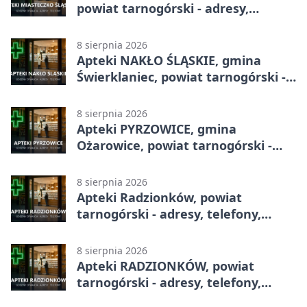
powiat tarnogórski - adresy,
telefony, godziny otwarcia
8 sierpnia 2026
Apteki NAKŁO ŚLĄSKIE, gmina
Świerklaniec, powiat tarnogórski -
adresy, telefony, godziny otwarcia
8 sierpnia 2026
Apteki PYRZOWICE, gmina
Ożarowice, powiat tarnogórski -
adresy, telefony, godziny otwarcia
8 sierpnia 2026
Apteki Radzionków, powiat
tarnogórski - adresy, telefony,
godziny otwarcia
8 sierpnia 2026
Apteki RADZIONKÓW, powiat
tarnogórski - adresy, telefony,
godziny otwarcia