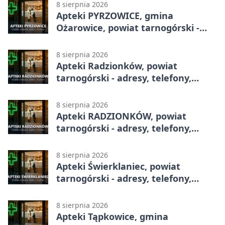
8 sierpnia 2026
Apteki PYRZOWICE, gmina
Ożarowice, powiat tarnogórski -
adresy, telefony, godziny otwarcia
8 sierpnia 2026
Apteki Radzionków, powiat
tarnogórski - adresy, telefony,
godziny otwarcia
8 sierpnia 2026
Apteki RADZIONKÓW, powiat
tarnogórski - adresy, telefony,
godziny otwarcia
8 sierpnia 2026
Apteki Świerklaniec, powiat
tarnogórski - adresy, telefony,
godziny otwarcia
8 sierpnia 2026
Apteki Tąpkowice, gmina