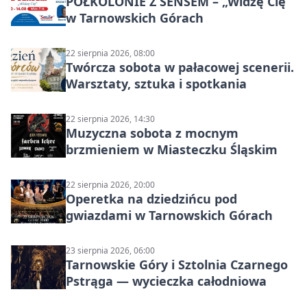
PÓŁKOLONIE Z SENSEM – „Widzę Cię”
w Tarnowskich Górach
22 sierpnia 2026, 08:00
Twórcza sobota w pałacowej scenerii.
Warsztaty, sztuka i spotkania
22 sierpnia 2026, 14:30
Muzyczna sobota z mocnym
brzmieniem w Miasteczku Śląskim
22 sierpnia 2026, 20:00
Operetka na dziedzińcu pod
gwiazdami w Tarnowskich Górach
23 sierpnia 2026, 06:00
Tarnowskie Góry i Sztolnia Czarnego
Pstrąga — wycieczka całodniowa