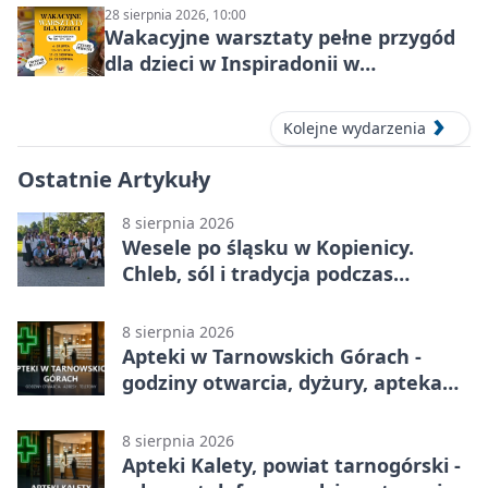
28 sierpnia 2026, 10:00
Wakacyjne warsztaty pełne przygód
dla dzieci w Inspiradonii w
Tarnowskich Górach
Kolejne wydarzenia
Ostatnie Artykuły
8 sierpnia 2026
Wesele po śląsku w Kopienicy.
Chleb, sól i tradycja podczas
Kopienicafestu
8 sierpnia 2026
Apteki w Tarnowskich Górach -
godziny otwarcia, dyżury, apteka
całodobowa
8 sierpnia 2026
Apteki Kalety, powiat tarnogórski -