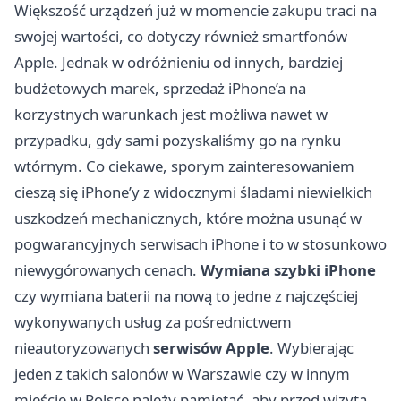
Większość urządzeń już w momencie zakupu traci na
swojej wartości, co dotyczy również smartfonów
Apple. Jednak w odróżnieniu od innych, bardziej
budżetowych marek, sprzedaż iPhone’a na
korzystnych warunkach jest możliwa nawet w
przypadku, gdy sami pozyskaliśmy go na rynku
wtórnym. Co ciekawe, sporym zainteresowaniem
cieszą się iPhone’y z widocznymi śladami niewielkich
uszkodzeń mechanicznych, które można usunąć w
pogwarancyjnych serwisach iPhone i to w stosunkowo
niewygórowanych cenach.
Wymiana szybki iPhone
czy wymiana baterii na nową to jedne z najczęściej
wykonywanych usług za pośrednictwem
nieautoryzowanych
serwisów Apple
. Wybierając
jeden z takich salonów w Warszawie czy w innym
mieście w Polsce należy pamiętać, aby przed wizytą