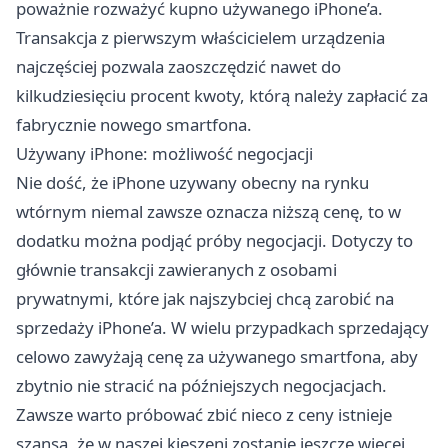
poważnie rozważyć kupno używanego iPhone’a.
Transakcja z pierwszym właścicielem urządzenia
najczęściej pozwala zaoszczędzić nawet do
kilkudziesięciu procent kwoty, którą należy zapłacić za
fabrycznie nowego smartfona.
Używany iPhone: możliwość negocjacji
Nie dość, że iPhone uzywany obecny na rynku
wtórnym niemal zawsze oznacza niższą cenę, to w
dodatku można podjąć próby negocjacji. Dotyczy to
głównie transakcji zawieranych z osobami
prywatnymi, które jak najszybciej chcą zarobić na
sprzedaży iPhone’a. W wielu przypadkach sprzedający
celowo zawyżają cenę za używanego smartfona, aby
zbytnio nie stracić na późniejszych negocjacjach.
Zawsze warto próbować zbić nieco z ceny istnieje
szansa, że w naszej kieszeni zostanie jeszcze więcej