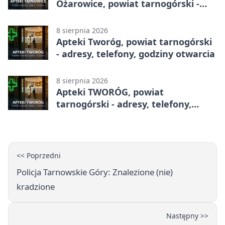
Ożarowice, powiat tarnogórski -
adresy, telefony, godziny otwarcia
8 sierpnia 2026
Apteki Tworóg, powiat tarnogórski
- adresy, telefony, godziny otwarcia
8 sierpnia 2026
Apteki TWORÓG, powiat
tarnogórski - adresy, telefony,
godziny otwarcia
<< Poprzedni
Policja Tarnowskie Góry: Znalezione (nie)
kradzione
Następny >>