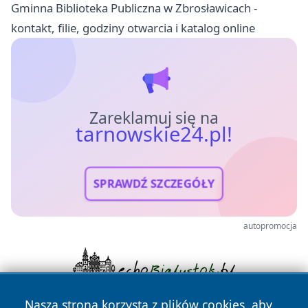
Gminna Biblioteka Publiczna w Zbrosławicach -
kontakt, filie, godziny otwarcia i katalog online
Zareklamuj się na
tarnowskie24.pl!
SPRAWDŹ SZCZEGÓŁY
autopromocja
Nasza strona korzysta z plików cookies, aby