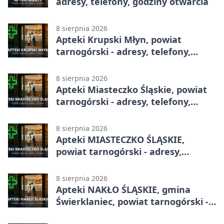
adresy, telefony, godziny otwarcia
8 sierpnia 2026
Apteki Krupski Młyn, powiat
tarnogórski - adresy, telefony,
godziny otwarcia
8 sierpnia 2026
Apteki Miasteczko Śląskie, powiat
tarnogórski - adresy, telefony,
godziny otwarcia
8 sierpnia 2026
Apteki MIASTECZKO ŚLĄSKIE,
powiat tarnogórski - adresy,
telefony, godziny otwarcia
8 sierpnia 2026
Apteki NAKŁO ŚLĄSKIE, gmina
Świerklaniec, powiat tarnogórski -
adresy, telefony, godziny otwarcia