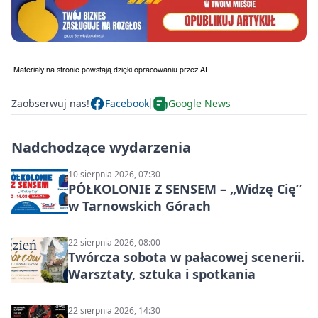
Zaobserwuj nas!
Facebook
Google News
Nadchodzące wydarzenia
10 sierpnia 2026, 07:30
PÓŁKOLONIE Z SENSEM – „Widzę Cię”
w Tarnowskich Górach
22 sierpnia 2026, 08:00
Twórcza sobota w pałacowej scenerii.
Warsztaty, sztuka i spotkania
22 sierpnia 2026, 14:30