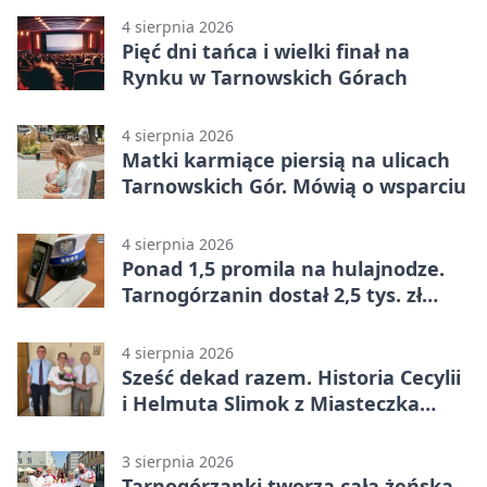
4 sierpnia 2026
Pięć dni tańca i wielki finał na
Rynku w Tarnowskich Górach
4 sierpnia 2026
Matki karmiące piersią na ulicach
Tarnowskich Gór. Mówią o wsparciu
4 sierpnia 2026
Ponad 1,5 promila na hulajnodze.
Tarnogórzanin dostał 2,5 tys. zł
mandatu
4 sierpnia 2026
Sześć dekad razem. Historia Cecylii
i Helmuta Slimok z Miasteczka
Śląskiego
3 sierpnia 2026
Tarnogórzanki tworzą całą żeńską