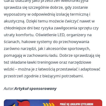
Garaż blaszany jako przestrzeń wielofunkcyjna
sprawdza się szczególnie dobrze, gdy zostanie
wyposażony w odpowiednią izolację termiczną i
akustyczną. Dzięki temu możecie ćwiczyć nawet w
chłodniejsze dni bez ryzyka zawilgocenia sprzętu czy
utraty komfortu. Oświetlenie LED, organizery na
ścianach, hakowe systemy do przechowywania
zarówno narzędzi, jak i akcesoriów sportowych,
pomagają w zachowaniu ładu. Dobrze sprawdzają się
też składane ławki treningowe oraz narzędziowe
wózki – można je z łatwością przestawiać i adaptować
przestrzeń zgodnie z bieżącymi potrzebami.
Autor:
Artykuł sponsorowany