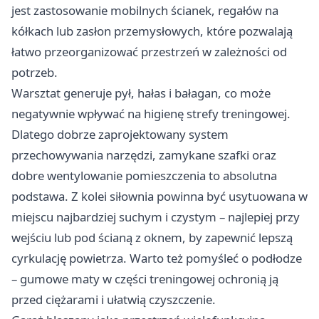
jest zastosowanie mobilnych ścianek, regałów na
kółkach lub zasłon przemysłowych, które pozwalają
łatwo przeorganizować przestrzeń w zależności od
potrzeb.
Warsztat generuje pył, hałas i bałagan, co może
negatywnie wpływać na higienę strefy treningowej.
Dlatego dobrze zaprojektowany system
przechowywania narzędzi, zamykane szafki oraz
dobre wentylowanie pomieszczenia to absolutna
podstawa. Z kolei siłownia powinna być usytuowana w
miejscu najbardziej suchym i czystym – najlepiej przy
wejściu lub pod ścianą z oknem, by zapewnić lepszą
cyrkulację powietrza. Warto też pomyśleć o podłodze
– gumowe maty w części treningowej ochronią ją
przed ciężarami i ułatwią czyszczenie.