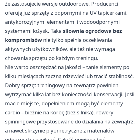
że zastosujecie wersje outdoorowe. Producenci
oferują już sprzęty z odpornymi na UV tapicerkami,
antykorozyjnymi elementami i wodoodpornymi
systemami łożysk. Taka
siłownia ogrodowa bez
kompromisów
nie tylko spełnia oczekiwania
aktywnych użytkowników, ale też nie wymaga
chowania sprzętu po każdym treningu.
Nie warto oszczędzać na jakości – tanie elementy po
kilku miesiącach zaczną rdzewieć lub tracić stabilność.
Dobry sprzęt treningowy na zewnątrz powinien
wytrzymać kilka lat bez konieczności konserwacji. Jeśli
macie miejsce, dopełnieniem mogą być elementy
cardio – bieżnie na korbę (bez silnika), rowery
spinningowe przystosowane do działania na zewnątrz,
a nawet skrzynie plyometryczne z materiałów
odpornych na wilgoć. Całość powinna być