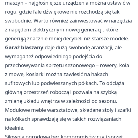
maszyn – najgłośniejsze urządzenia można ustawić w
rogu, gdzie fale dźwiękowe nie rozchodzą się tak
swobodnie. Warto również zainwestować w narzędzia
z napędem elektrycznym nowej generacji, które
generują znacznie mniej decybeli niż starsze modele.
Garaż blaszany
daje dużą swobodę aranżacji, ale
wymaga też odpowiedniego podejścia do
przechowywania sprzętu sezonowego – rowery, koła
zimowe, kosiarki można zawiesić na hakach
sufitowych lub podwieszanych półkach. To odciąża
główną przestrzeń roboczą i pozwala na szybką
zmianę układu wnętrza w zależności od sezonu.
Modułowe meble warsztatowe, składane stoły i szafki
na kółkach sprawdzają się w takich rozwiązaniach
idealnie.
Siłownia ogrodowa bez kompromisów czyli sprzęt,