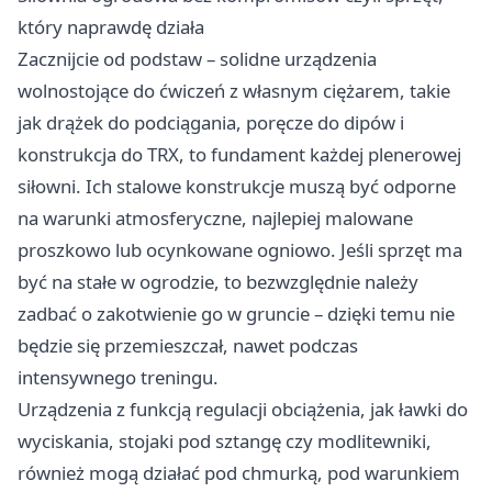
który naprawdę działa
Zacznijcie od podstaw – solidne urządzenia
wolnostojące do ćwiczeń z własnym ciężarem, takie
jak drążek do podciągania, poręcze do dipów i
konstrukcja do TRX, to fundament każdej plenerowej
siłowni. Ich stalowe konstrukcje muszą być odporne
na warunki atmosferyczne, najlepiej malowane
proszkowo lub ocynkowane ogniowo. Jeśli sprzęt ma
być na stałe w ogrodzie, to bezwzględnie należy
zadbać o zakotwienie go w gruncie – dzięki temu nie
będzie się przemieszczał, nawet podczas
intensywnego treningu.
Urządzenia z funkcją regulacji obciążenia, jak ławki do
wyciskania, stojaki pod sztangę czy modlitewniki,
również mogą działać pod chmurką, pod warunkiem