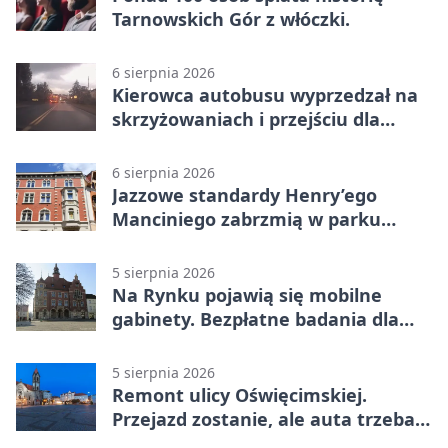
Tarnowskich Gór z włóczki.
6 sierpnia 2026
Kierowca autobusu wyprzedzał na
skrzyżowaniach i przejściu dla
pieszych
6 sierpnia 2026
Jazzowe standardy Henry’ego
Manciniego zabrzmią w parku
Pałacu w Rybnej
5 sierpnia 2026
Na Rynku pojawią się mobilne
gabinety. Bezpłatne badania dla
mieszkańców
5 sierpnia 2026
Remont ulicy Oświęcimskiej.
Przejazd zostanie, ale auta trzeba
przeparkować