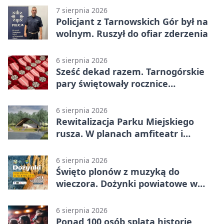
7 sierpnia 2026
Policjant z Tarnowskich Gór był na
wolnym. Ruszył do ofiar zderzenia
6 sierpnia 2026
Sześć dekad razem. Tarnogórskie
pary świętowały rocznice
małżeństwa
6 sierpnia 2026
Rewitalizacja Parku Miejskiego
rusza. W planach amfiteatr i
replika wąskotorówki
6 sierpnia 2026
Święto plonów z muzyką do
wieczora. Dożynki powiatowe w
Świerklańcu
6 sierpnia 2026
Ponad 100 osób splata historię