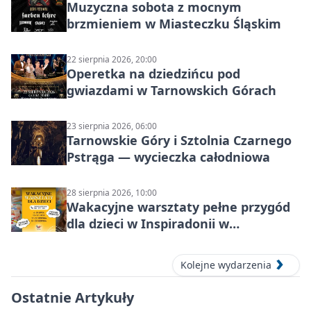
Muzyczna sobota z mocnym
brzmieniem w Miasteczku Śląskim
22 sierpnia 2026, 20:00
Operetka na dziedzińcu pod
gwiazdami w Tarnowskich Górach
23 sierpnia 2026, 06:00
Tarnowskie Góry i Sztolnia Czarnego
Pstrąga — wycieczka całodniowa
28 sierpnia 2026, 10:00
Wakacyjne warsztaty pełne przygód
dla dzieci w Inspiradonii w
Tarnowskich Górach
Kolejne wydarzenia
Ostatnie Artykuły