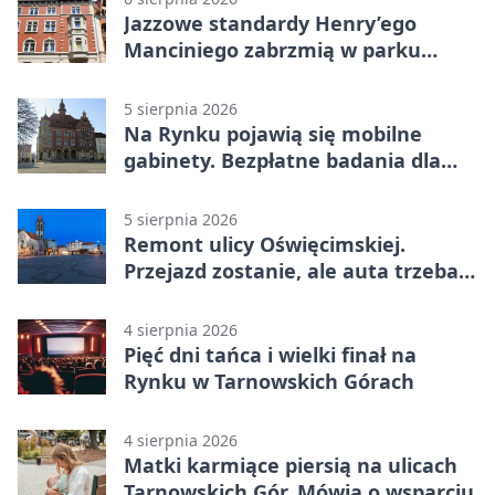
Jazzowe standardy Henry’ego
Manciniego zabrzmią w parku
Pałacu w Rybnej
5 sierpnia 2026
Na Rynku pojawią się mobilne
gabinety. Bezpłatne badania dla
mieszkańców
5 sierpnia 2026
Remont ulicy Oświęcimskiej.
Przejazd zostanie, ale auta trzeba
przeparkować
4 sierpnia 2026
Pięć dni tańca i wielki finał na
Rynku w Tarnowskich Górach
4 sierpnia 2026
Matki karmiące piersią na ulicach
Tarnowskich Gór. Mówią o wsparciu