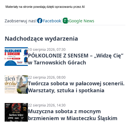
Zaobserwuj nas!
Facebook
Google News
Nadchodzące wydarzenia
10 sierpnia 2026, 07:30
PÓŁKOLONIE Z SENSEM – „Widzę Cię”
w Tarnowskich Górach
22 sierpnia 2026, 08:00
Twórcza sobota w pałacowej scenerii.
Warsztaty, sztuka i spotkania
22 sierpnia 2026, 14:30
Muzyczna sobota z mocnym
brzmieniem w Miasteczku Śląskim