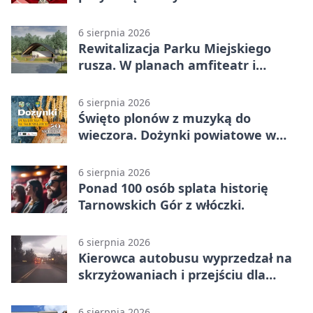
małżeństwa
6 sierpnia 2026
Rewitalizacja Parku Miejskiego
rusza. W planach amfiteatr i
replika wąskotorówki
6 sierpnia 2026
Święto plonów z muzyką do
wieczora. Dożynki powiatowe w
Świerklańcu
6 sierpnia 2026
Ponad 100 osób splata historię
Tarnowskich Gór z włóczki.
6 sierpnia 2026
Kierowca autobusu wyprzedzał na
skrzyżowaniach i przejściu dla
pieszych
6 sierpnia 2026