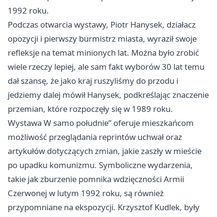
1992 roku.
Podczas otwarcia wystawy, Piotr Hanysek, działacz
opozycji i pierwszy burmistrz miasta, wyraził swoje
refleksje na temat minionych lat. Można było zrobić
wiele rzeczy lepiej, ale sam fakt wyborów 30 lat temu
dał szansę, że jako kraj ruszyliśmy do przodu i
jedziemy dalej mówił Hanysek, podkreślając znaczenie
przemian, które rozpoczęły się w 1989 roku.
Wystawa W samo południe” oferuje mieszkańcom
możliwość przeglądania reprintów uchwał oraz
artykułów dotyczących zmian, jakie zaszły w mieście
po upadku komunizmu. Symboliczne wydarzenia,
takie jak zburzenie pomnika wdzięczności Armii
Czerwonej w lutym 1992 roku, są również
przypomniane na ekspozycji. Krzysztof Kudlek, były