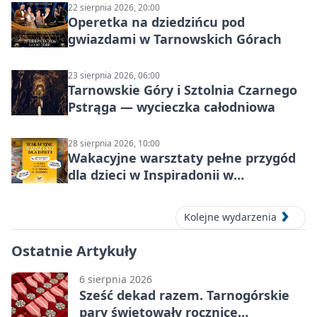
22 sierpnia 2026, 20:00
Operetka na dziedzińcu pod
gwiazdami w Tarnowskich Górach
23 sierpnia 2026, 06:00
Tarnowskie Góry i Sztolnia Czarnego
Pstrąga — wycieczka całodniowa
28 sierpnia 2026, 10:00
Wakacyjne warsztaty pełne przygód
dla dzieci w Inspiradonii w
Tarnowskich Górach
Kolejne wydarzenia
Ostatnie Artykuły
6 sierpnia 2026
Sześć dekad razem. Tarnogórskie
pary świętowały rocznice