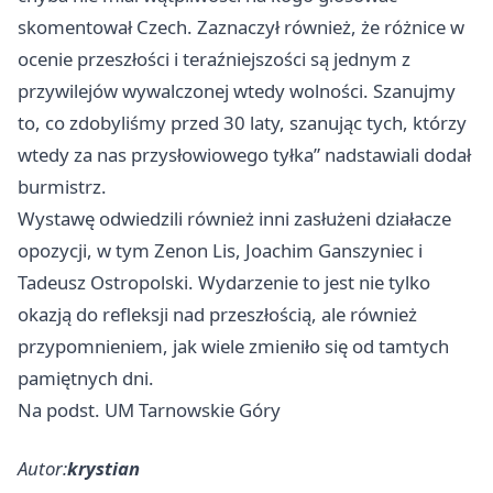
skomentował Czech. Zaznaczył również, że różnice w
ocenie przeszłości i teraźniejszości są jednym z
przywilejów wywalczonej wtedy wolności. Szanujmy
to, co zdobyliśmy przed 30 laty, szanując tych, którzy
wtedy za nas przysłowiowego tyłka” nadstawiali dodał
burmistrz.
Wystawę odwiedzili również inni zasłużeni działacze
opozycji, w tym Zenon Lis, Joachim Ganszyniec i
Tadeusz Ostropolski. Wydarzenie to jest nie tylko
okazją do refleksji nad przeszłością, ale również
przypomnieniem, jak wiele zmieniło się od tamtych
pamiętnych dni.
Na podst. UM Tarnowskie Góry
Autor:
krystian