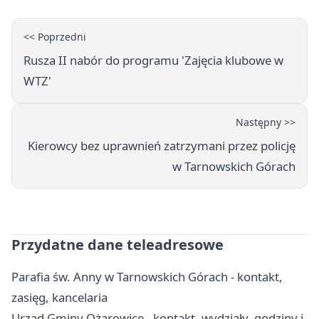
<< Poprzedni
Rusza II nabór do programu 'Zajęcia klubowe w
WTZ'
Następny >>
Kierowcy bez uprawnień zatrzymani przez policję
w Tarnowskich Górach
Przydatne dane teleadresowe
Parafia św. Anny w Tarnowskich Górach - kontakt,
zasięg, kancelaria
Urząd Gminy Ożarowice - kontakt, wydziały, godziny i