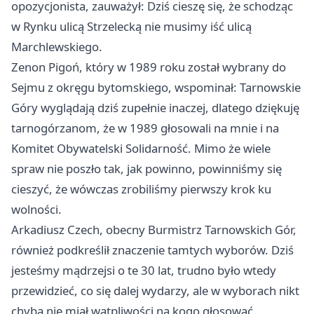
opozycjonista, zauważył: Dziś cieszę się, że schodząc
w Rynku ulicą Strzelecką nie musimy iść ulicą
Marchlewskiego.
Zenon Pigoń, który w 1989 roku został wybrany do
Sejmu z okręgu bytomskiego, wspominał: Tarnowskie
Góry wyglądają dziś zupełnie inaczej, dlatego dziękuję
tarnogórzanom, że w 1989 głosowali na mnie i na
Komitet Obywatelski Solidarność. Mimo że wiele
spraw nie poszło tak, jak powinno, powinniśmy się
cieszyć, że wówczas zrobiliśmy pierwszy krok ku
wolności.
Arkadiusz Czech, obecny Burmistrz Tarnowskich Gór,
również podkreślił znaczenie tamtych wyborów. Dziś
jesteśmy mądrzejsi o te 30 lat, trudno było wtedy
przewidzieć, co się dalej wydarzy, ale w wyborach nikt
chyba nie miał wątpliwości na kogo głosować