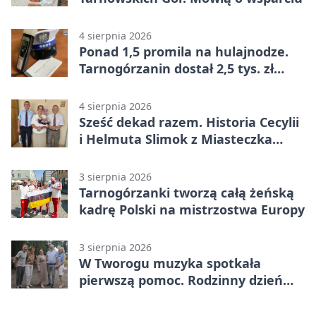
4 sierpnia 2026
Ponad 1,5 promila na hulajnodze.
Tarnogórzanin dostał 2,5 tys. zł
mandatu
4 sierpnia 2026
Sześć dekad razem. Historia Cecylii
i Helmuta Slimok z Miasteczka
Śląskiego
3 sierpnia 2026
Tarnogórzanki tworzą całą żeńską
kadrę Polski na mistrzostwa Europy
3 sierpnia 2026
W Tworogu muzyka spotkała
pierwszą pomoc. Rodzinny dzień
pełen atrakcji