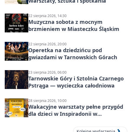
Warsztaty, sztuka i spotkania
22 sierpnia 2026, 14:30
Muzyczna sobota z mocnym
brzmieniem w Miasteczku Śląskim
22 sierpnia 2026, 20:00
Operetka na dziedzińcu pod
gwiazdami w Tarnowskich Górach
23 sierpnia 2026, 06:00
Tarnowskie Góry i Sztolnia Czarnego
Pstrąga — wycieczka całodniowa
28 sierpnia 2026, 10:00
Wakacyjne warsztaty pełne przygód
dla dzieci w Inspiradonii w
Tarnowskich Górach
Kolejne wydarzenia