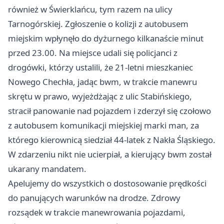
również w Świerklańcu, tym razem na ulicy
Tarnogórskiej. Zgłoszenie o kolizji z autobusem
miejskim wpłynęło do dyżurnego kilkanaście minut
przed 23.00. Na miejsce udali się policjanci z
drogówki, którzy ustalili, że 21-letni mieszkaniec
Nowego Chechła, jadąc bwm, w trakcie manewru
skrętu w prawo, wyjeżdżając z ulic Stabińskiego,
stracił panowanie nad pojazdem i zderzył się czołowo
z autobusem komunikacji miejskiej marki man, za
którego kierownicą siedział 44-latek z Nakła Śląskiego.
W zdarzeniu nikt nie ucierpiał, a kierujący bwm został
ukarany mandatem.
Apelujemy do wszystkich o dostosowanie prędkości
do panujących warunków na drodze. Zdrowy
rozsądek w trakcie manewrowania pojazdami,