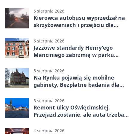
6 sierpnia 2026
Kierowca autobusu wyprzedzał na
skrzyżowaniach i przejściu dla
pieszych
6 sierpnia 2026
Jazzowe standardy Henry’ego
Manciniego zabrzmią w parku
Pałacu w Rybnej
5 sierpnia 2026
Na Rynku pojawią się mobilne
gabinety. Bezpłatne badania dla
mieszkańców
5 sierpnia 2026
Remont ulicy Oświęcimskiej.
Przejazd zostanie, ale auta trzeba
przeparkować
4 sierpnia 2026