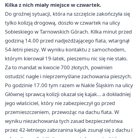
Kilka z nich miały miejsce w czwartek.
Do groźnej sytuacji, która na szczęście zakończyła się
tylko kolizją drogową, doszło w czwartek na ulicy
Sobieskiego w Tarnowskich Górach. Kilka minut przed
godziną 14.00 przed nadjeżdżającego fiata, wtargnął
54-letni pieszy. W wyniku kontaktu z samochodem,
którym kierował 19-latek, pieszemu nic się nie stało.
Za to mandat w kwocie 700 złotych, powinien
ostudzić nagłe i nieprzemyślane zachowania pieszych.
Po godzinie 17.00 tym razem w Nakle Śląskim na ulicy
Głównej sprawcą kolizji okazał się kajak… a dokładniej
jego właściciel, który nie zabezpieczył go przed
przemieszczeniem, przewożąc na dachu fiata. W
wyniku niezachowania tych zasad bezpieczeństwa
przez 42-letniego zabrzanina kajak zsunął się z dachu i