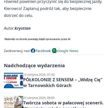
również powinien przyczynić się do bezpiecznej jazdy.
Kierowco! Zaplanuj podróż tak, aby bezpiecznie
dotrzeć do celu.
Autor:
krystian
Zaobserwuj nas!
Facebook
Google News
Nadchodzące wydarzenia
10 sierpnia 2026, 07:30
PÓŁKOLONIE Z SENSEM – „Widzę Cię”
w Tarnowskich Górach
22 sierpnia 2026, 08:00
Twórcza sobota w pałacowej scenerii.