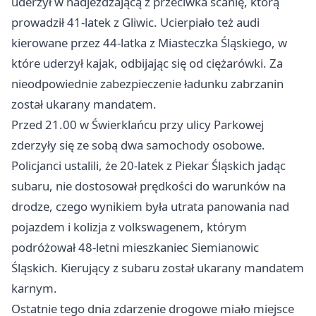
uderzył w nadjeżdżającą z przeciwka scanię, którą
prowadził 41-latek z Gliwic. Ucierpiało też audi
kierowane przez 44-latka z Miasteczka Śląskiego, w
które uderzył kajak, odbijając się od ciężarówki. Za
nieodpowiednie zabezpieczenie ładunku zabrzanin
został ukarany mandatem.
Przed 21.00 w Świerklańcu przy ulicy Parkowej
zderzyły się ze sobą dwa samochody osobowe.
Policjanci ustalili, że 20-latek z Piekar Śląskich jadąc
subaru, nie dostosował prędkości do warunków na
drodze, czego wynikiem była utrata panowania nad
pojazdem i kolizja z volkswagenem, którym
podróżował 48-letni mieszkaniec Siemianowic
Śląskich. Kierujący z subaru został ukarany mandatem
karnym.
Ostatnie tego dnia zdarzenie drogowe miało miejsce