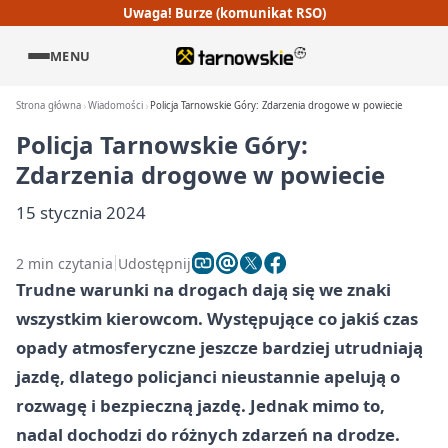
Uwaga! Burze (komunikat RSO)
MENU
Strona główna
Wiadomości
Policja Tarnowskie Góry: Zdarzenia drogowe w powiecie
Policja Tarnowskie Góry:
Zdarzenia drogowe w powiecie
15 stycznia 2024
2 min czytania
Udostępnij
Trudne warunki na drogach dają się we znaki
wszystkim kierowcom. Występujące co jakiś czas
opady atmosferyczne jeszcze bardziej utrudniają
jazdę, dlatego policjanci nieustannie apelują o
rozwagę i bezpieczną jazdę. Jednak mimo to,
nadal dochodzi do różnych zdarzeń na drodze.