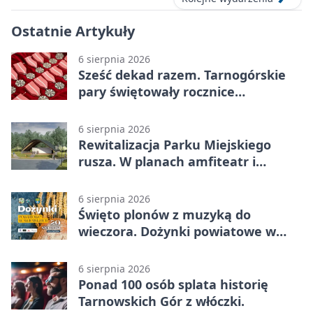
Ostatnie Artykuły
6 sierpnia 2026
Sześć dekad razem. Tarnogórskie
pary świętowały rocznice
małżeństwa
6 sierpnia 2026
Rewitalizacja Parku Miejskiego
rusza. W planach amfiteatr i
replika wąskotorówki
6 sierpnia 2026
Święto plonów z muzyką do
wieczora. Dożynki powiatowe w
Świerklańcu
6 sierpnia 2026
Ponad 100 osób splata historię
Tarnowskich Gór z włóczki.