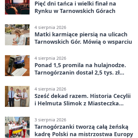
Pięć dni tańca i wielki finał na
Rynku w Tarnowskich Górach
4 sierpnia 2026
Matki karmiące piersią na ulicach
Tarnowskich Gór. Mówią o wsparciu
4 sierpnia 2026
Ponad 1,5 promila na hulajnodze.
Tarnogórzanin dostał 2,5 tys. zł
mandatu
4 sierpnia 2026
Sześć dekad razem. Historia Cecylii
i Helmuta Slimok z Miasteczka
Śląskiego
3 sierpnia 2026
Tarnogórzanki tworzą całą żeńską
kadrę Polski na mistrzostwa Europy