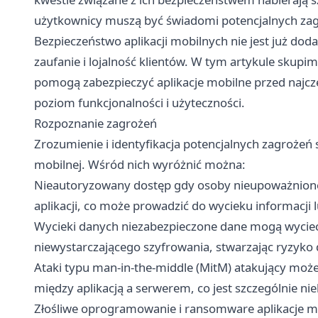
użytkownicy muszą być świadomi potencjalnych zagr
Bezpieczeństwo aplikacji mobilnych nie jest już do
zaufanie i lojalność klientów. W tym artykule skupi
pomogą zabezpieczyć aplikacje mobilne przed najc
poziom funkcjonalności i użyteczności.
Rozpoznanie zagrożeń
Zrozumienie i identyfikacja potencjalnych zagrożeń 
mobilnej. Wśród nich wyróżnić można:
Nieautoryzowany dostęp gdy osoby nieupoważnione 
aplikacji, co może prowadzić do wycieku informacji l
Wycieki danych niezabezpieczone dane mogą wyciec z
niewystarczającego szyfrowania, stwarzając ryzyko
Ataki typu man-in-the-middle (MitM) atakujący moż
między aplikacją a serwerem, co jest szczególnie n
Złośliwe oprogramowanie i ransomware aplikacje 