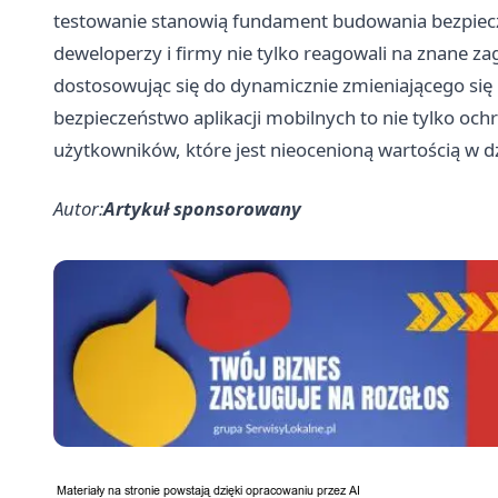
testowanie stanowią fundament budowania bezpieczn
deweloperzy i firmy nie tylko reagowali na znane za
dostosowując się do dynamicznie zmieniającego się
bezpieczeństwo aplikacji mobilnych to nie tylko oc
użytkowników, które jest nieocenioną wartością w dz
Autor:
Artykuł sponsorowany