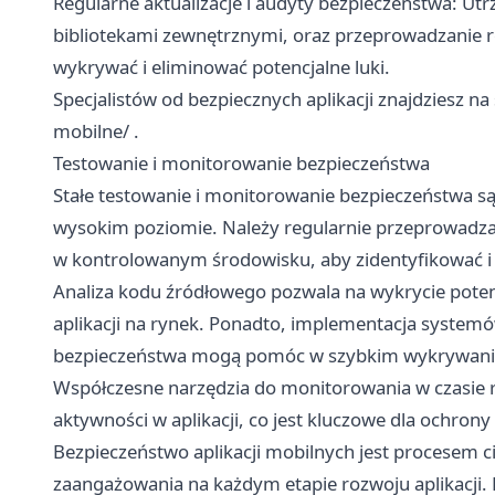
Regularne aktualizacje i audyty bezpieczeństwa: Utr
bibliotekami zewnętrznymi, oraz przeprowadzanie
wykrywać i eliminować potencjalne luki.
Specjalistów od bezpiecznych aplikacji znajdziesz na
mobilne/
.
Testowanie i monitorowanie bezpieczeństwa
Stałe testowanie i monitorowanie bezpieczeństwa są
wysokim poziomie. Należy regularnie przeprowadzać 
w kontrolowanym środowisku, aby zidentyfikować i 
Analiza kodu źródłowego pozwala na wykrycie pote
aplikacji na rynek. Ponadto, implementacja systemó
bezpieczeństwa mogą pomóc w szybkim wykrywaniu 
Współczesne narzędzia do monitorowania w czasie r
aktywności w aplikacji, co jest kluczowe dla ochro
Bezpieczeństwo aplikacji mobilnych jest procesem
zaangażowania na każdym etapie rozwoju aplikacji. 