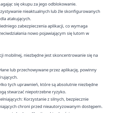
agając się okupu za jego odblokowanie.
rzystywanie nieaktualnych lub źle skonfigurowanych
la atakujących.
iedniego zabezpieczenia aplikacji, co wymaga
rzeciwdziałania nowo pojawiającym się lutom w
i mobilnej, niezbędne jest skoncentrowanie się na
yłane lub przechowywane przez aplikację, powinny
rujących.
ylko tych uprawnień, które są absolutnie niezbędne
gą stwarzać niepotrzebne ryzyko.
niających: Korzystanie z silnych, bezpiecznie
iających chroni przed nieautoryzowanym dostępem.