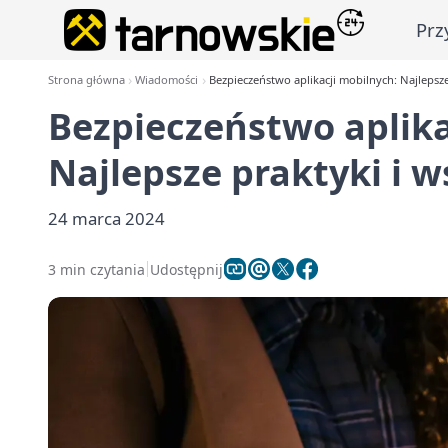
Prz
Strona główna
Wiadomości
Bezpieczeństwo aplikacji mobilnych: Najlepsz
Bezpieczeństwo aplika
Najlepsze praktyki i 
24 marca 2024
3 min czytania
Udostępnij