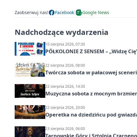
Zaobserwuj nas!
Facebook
Google News
Nadchodzące wydarzenia
10 sierpnia 2026, 07:30
PÓŁKOLONIE Z SENSEM – „Widzę Cię
22 sierpnia 2026, 08:00
Twórcza sobota w pałacowej scenerii
22 sierpnia 2026, 14:30
Muzyczna sobota z mocnym brzmien
22 sierpnia 2026, 20:00
Operetka na dziedzińcu pod gwiazd
23 sierpnia 2026, 06:00
Tarnowskie Góry i Sztolnia Czarneg