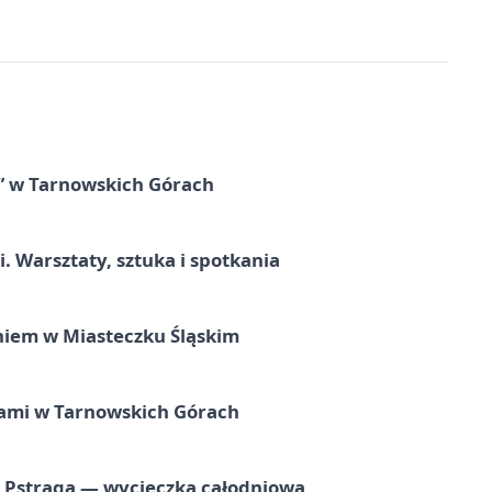
” w Tarnowskich Górach
. Warsztaty, sztuka i spotkania
iem w Miasteczku Śląskim
ami w Tarnowskich Górach
o Pstrąga — wycieczka całodniowa