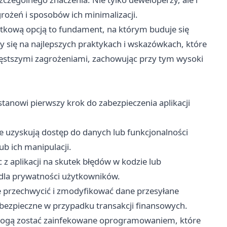
ożeń i sposobów ich minimalizacji.
datkową opcją to fundament, na którym buduje się
my się na najlepszych praktykach i wskazówkach, które
zęstszymi zagrożeniami, zachowując przy tym wysoki
stanowi pierwszy krok do zabezpieczenia aplikacji
uzyskują dostęp do danych lub funkcjonalności
ub ich manipulacji.
 aplikacji na skutek błędów w kodzie lub
 dla prywatności użytkowników.
e przechwycić i zmodyfikować dane przesyłane
iebezpieczne w przypadku transakcji finansowych.
mogą zostać zainfekowane oprogramowaniem, które