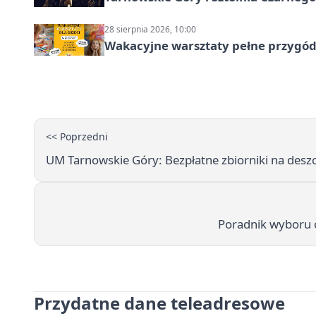
28 sierpnia 2026, 10:00
Wakacyjne warsztaty pełne przygód 
<< Poprzedni
UM Tarnowskie Góry: Bezpłatne zbiorniki na des
Poradnik wyboru o
Przydatne dane teleadresowe