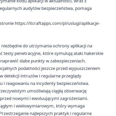
zymanie kodu aplikacji w aktualności, wraz z
 regularnych audytów bezpieczeństwa, pomaga
 stronie
https://itcraftapps.com/pl/uslugi/aplikacje-
 niezbędne do utrzymania ochrony aplikacji na
testy penetracyjne, które symulują ataki hakerskie
naprawić słabe punkty w zabezpieczeniach.
ncjalnych podatności jeszcze przed wypuszczeniem
w detekcji intruzów i regularne przeglądy
i reagowaniu na incydenty bezpieczeństwa.
zeczywistym umożliwiają ciągłą obserwację
ny przed nowymi i ewoluującymi zagrożeniami.
 ciągłym i wielowymiarowym, który wymaga
Przestrzeganie najlepszych praktyk i regularne