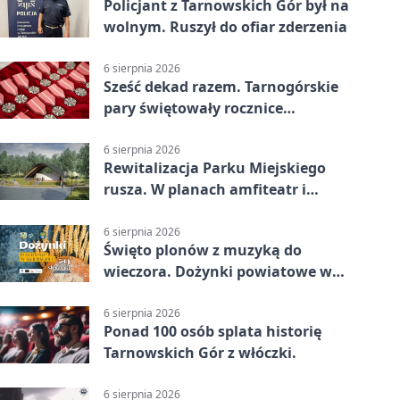
Policjant z Tarnowskich Gór był na
wolnym. Ruszył do ofiar zderzenia
6 sierpnia 2026
Sześć dekad razem. Tarnogórskie
pary świętowały rocznice
małżeństwa
6 sierpnia 2026
Rewitalizacja Parku Miejskiego
rusza. W planach amfiteatr i
replika wąskotorówki
6 sierpnia 2026
Święto plonów z muzyką do
wieczora. Dożynki powiatowe w
Świerklańcu
6 sierpnia 2026
Ponad 100 osób splata historię
Tarnowskich Gór z włóczki.
6 sierpnia 2026