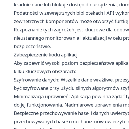
kradnie dane lub blokuje dostęp do urządzenia, dom
Podatności w zewnętrznych bibliotekach i API wyko
zewnętrznych komponentów może otworzyć furtkę d
Rozpoznanie tych zagrożeń jest kluczowe dla odpow
nieustannego monitorowania i aktualizacji w celu p
bezpieczeństwie.
Zabezpieczenie kodu aplikacji
Aby zapewnić wysoki poziom bezpieczeństwa aplikacj
kilku kluczowych obszarach:
Szyfrowanie danych: Wszelkie dane wrażliwe, przes
być szyfrowane przy użyciu silnych algorytmów szyf
Minimalizacja uprawnień: Aplikacja powinna żądać t
do jej funkcjonowania. Nadmiarowe uprawnienia mo
Bezpieczne przechowywanie haseł i danych uwierzytel
przechowywanych haseł i mechanizmów uwierzyteln