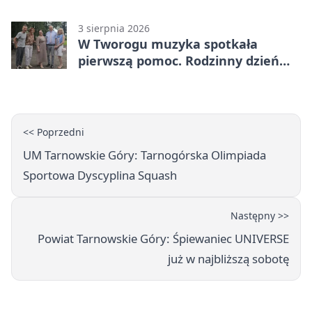
3 sierpnia 2026
W Tworogu muzyka spotkała
pierwszą pomoc. Rodzinny dzień
pełen atrakcji
<< Poprzedni
UM Tarnowskie Góry: Tarnogórska Olimpiada
Sportowa Dyscyplina Squash
Następny >>
Powiat Tarnowskie Góry: Śpiewaniec UNIVERSE
już w najbliższą sobotę