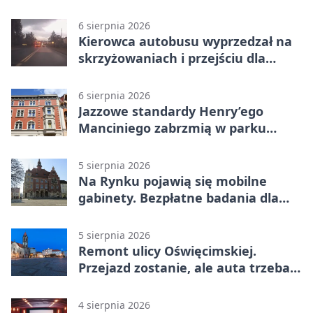
6 sierpnia 2026
Kierowca autobusu wyprzedzał na
skrzyżowaniach i przejściu dla
pieszych
6 sierpnia 2026
Jazzowe standardy Henry’ego
Manciniego zabrzmią w parku
Pałacu w Rybnej
5 sierpnia 2026
Na Rynku pojawią się mobilne
gabinety. Bezpłatne badania dla
mieszkańców
5 sierpnia 2026
Remont ulicy Oświęcimskiej.
Przejazd zostanie, ale auta trzeba
przeparkować
4 sierpnia 2026