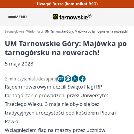
Uwaga! Burze (komunikat RSO)
MENU
Strona główna
Wiadomości
UM Tarnowskie Góry: Majówka po tarnogórsku na rowerach!
UM Tarnowskie Góry: Majówka po
tarnogórsku na rowerach!
5 maja 2023
2 min czytania
Udostępnij
Rajdem rowerowym uczcili Święto Flagi RP
tarnogórzanie prowadzeni przez Uniwersytet
Trzeciego Wieku. 3 maja nie obyło się bez
tradycyjnych uroczystości pod kościołem Piotra i
Pawła .
Wciągnięciem flag na maszty przez uczniów