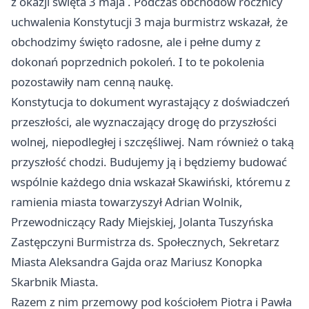
z okazji święta 3 maja . Podczas obchodów rocznicy
uchwalenia Konstytucji 3 maja burmistrz wskazał, że
obchodzimy święto radosne, ale i pełne dumy z
dokonań poprzednich pokoleń. I to te pokolenia
pozostawiły nam cenną naukę.
Konstytucja to dokument wyrastający z doświadczeń
przeszłości, ale wyznaczający drogę do przyszłości
wolnej, niepodległej i szczęśliwej. Nam również o taką
przyszłość chodzi. Budujemy ją i będziemy budować
wspólnie każdego dnia wskazał Skawiński, któremu z
ramienia miasta towarzyszył Adrian Wolnik,
Przewodniczący Rady Miejskiej, Jolanta Tuszyńska
Zastępczyni Burmistrza ds. Społecznych, Sekretarz
Miasta Aleksandra Gajda oraz Mariusz Konopka
Skarbnik Miasta.
Razem z nim przemowy pod kościołem Piotra i Pawła