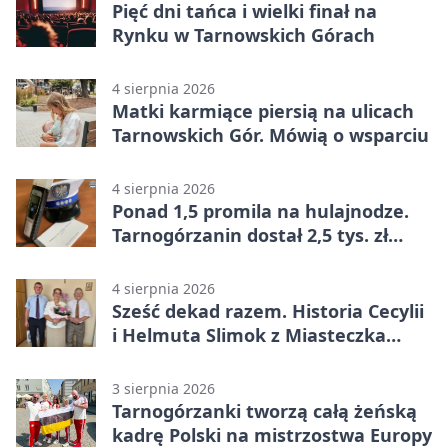
Pięć dni tańca i wielki finał na
Rynku w Tarnowskich Górach
4 sierpnia 2026
Matki karmiące piersią na ulicach
Tarnowskich Gór. Mówią o wsparciu
4 sierpnia 2026
Ponad 1,5 promila na hulajnodze.
Tarnogórzanin dostał 2,5 tys. zł
mandatu
4 sierpnia 2026
Sześć dekad razem. Historia Cecylii
i Helmuta Slimok z Miasteczka
Śląskiego
3 sierpnia 2026
Tarnogórzanki tworzą całą żeńską
kadrę Polski na mistrzostwa Europy