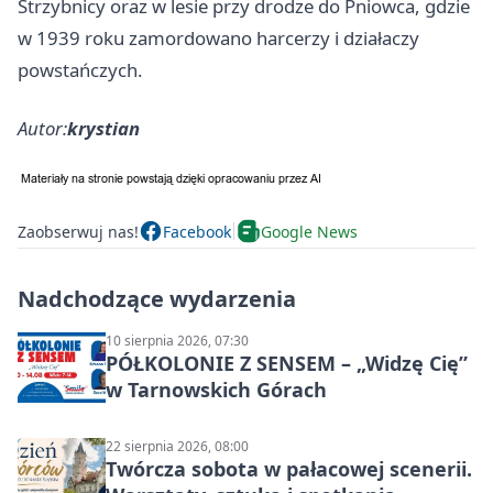
Strzybnicy oraz w lesie przy drodze do Pniowca, gdzie
w 1939 roku zamordowano harcerzy i działaczy
powstańczych.
Autor:
krystian
Zaobserwuj nas!
Facebook
Google News
Nadchodzące wydarzenia
10 sierpnia 2026, 07:30
PÓŁKOLONIE Z SENSEM – „Widzę Cię”
w Tarnowskich Górach
22 sierpnia 2026, 08:00
Twórcza sobota w pałacowej scenerii.