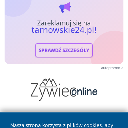
Zareklamuj się na
tarnowskie24.pl!
SPRAWDŹ SZCZEGÓŁY
autopromocja
Nasza strona korzysta z plików cookies, aby