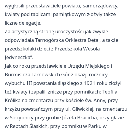
wygłosili przedstawiciele powiatu, samorządowcy,
kwiaty pod tablicami pamiątkowym złożyły także
liczne delegacje.
Za artystyczną stronę uroczystości jak zwykle
odpowiadała
Tarnogórska Orkiestra Dęta
, a także
przedszkolaki dzieci z Przedszkola Wesoła
Jedyneczka”.
Jak co roku przedstawiciele Urzędu Miejskiego i
Burmistrza Tarnowskich Gór z okazji rocznicy
wybuchu III powstania śląskiego z 1921 roku złożyli
też kwiaty i zapalili znicze przy pomnikach: Teofila
Królika na cmentarzu przy kościele św. Anny, przy
krzyżu powstańczym przy ul. Gliwickiej, na cmentarzu
w Strzybnicy przy grobie Józefa Brailicha, przy głazie
w Reptach Śląskich, przy pomniku w Parku w