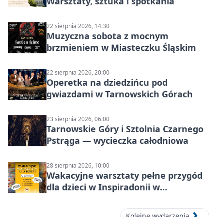
Warsztaty, sztuka i spotkania
22 sierpnia 2026, 14:30
Muzyczna sobota z mocnym
brzmieniem w Miasteczku Śląskim
22 sierpnia 2026, 20:00
Operetka na dziedzińcu pod
gwiazdami w Tarnowskich Górach
23 sierpnia 2026, 06:00
Tarnowskie Góry i Sztolnia Czarnego
Pstrąga — wycieczka całodniowa
28 sierpnia 2026, 10:00
Wakacyjne warsztaty pełne przygód
dla dzieci w Inspiradonii w
Tarnowskich Górach
Kolejne wydarzenia