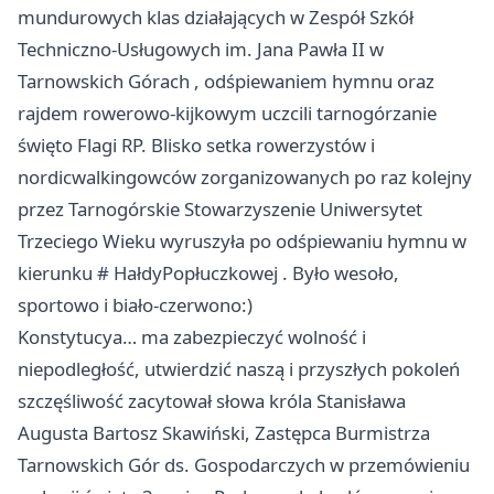
mundurowych klas działających w
Zespół Szkół
Techniczno-Usługowych im. Jana Pawła II w
Tarnowskich Górach
, odśpiewaniem hymnu oraz
rajdem rowerowo-kijkowym uczcili tarnogórzanie
święto Flagi RP. Blisko setka rowerzystów i
nordicwalkingowców zorganizowanych po raz kolejny
przez
Tarnogórskie Stowarzyszenie Uniwersytet
Trzeciego Wieku
wyruszyła po odśpiewaniu hymnu w
kierunku
# HałdyPopłuczkowej
. Było wesoło,
sportowo i biało-czerwono:)
Konstytucya… ma zabezpieczyć wolność i
niepodległość, utwierdzić naszą i przyszłych pokoleń
szczęśliwość zacytował słowa króla Stanisława
Augusta Bartosz Skawiński, Zastępca Burmistrza
Tarnowskich Gór ds. Gospodarczych w przemówieniu