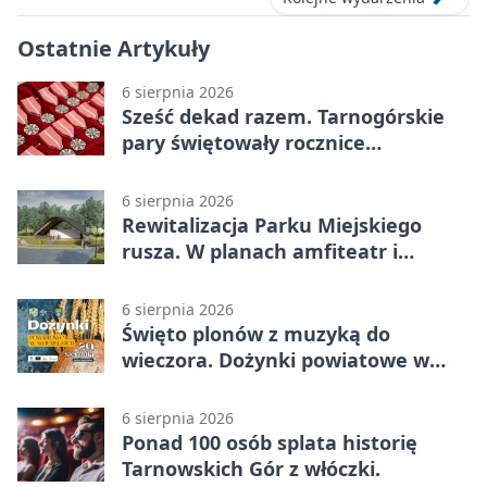
Ostatnie Artykuły
6 sierpnia 2026
Sześć dekad razem. Tarnogórskie
pary świętowały rocznice
małżeństwa
6 sierpnia 2026
Rewitalizacja Parku Miejskiego
rusza. W planach amfiteatr i
replika wąskotorówki
6 sierpnia 2026
Święto plonów z muzyką do
wieczora. Dożynki powiatowe w
Świerklańcu
6 sierpnia 2026
Ponad 100 osób splata historię
Tarnowskich Gór z włóczki.