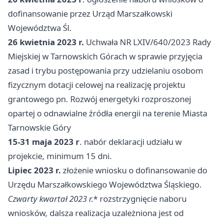
dofinansowanie przez Urząd Marszałkowski
Województwa Śl.
26 kwietnia 2023 r.
Uchwała NR LXIV/640/2023 Rady
Miejskiej w Tarnowskich Górach w sprawie przyjęcia
zasad i trybu postępowania przy udzielaniu osobom
fizycznym dotacji celowej na realizację projektu
grantowego pn. Rozwój energetyki rozproszonej
opartej o odnawialne źródła energii na terenie Miasta
Tarnowskie Góry
15-31 maja 2023 r
. nabór deklaracji udziału w
projekcie, minimum 15 dni.
Lipiec 2023 r.
złożenie wniosku o dofinansowanie do
Urzędu Marszałkowskiego Województwa Śląskiego.
Czwarty kwartał
2023 r.
* rozstrzygnięcie naboru
wniosków, dalsza realizacja uzależniona jest od