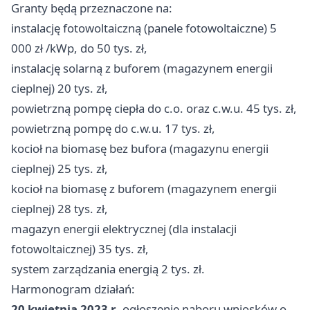
Granty będą przeznaczone na:
instalację fotowoltaiczną (panele fotowoltaiczne) 5
000 zł /kWp, do 50 tys. zł,
instalację solarną z buforem (magazynem energii
cieplnej) 20 tys. zł,
powietrzną pompę ciepła do c.o. oraz c.w.u. 45 tys. zł,
powietrzną pompę do c.w.u. 17 tys. zł,
kocioł na biomasę bez bufora (magazynu energii
cieplnej) 25 tys. zł,
kocioł na biomasę z buforem (magazynem energii
cieplnej) 28 tys. zł,
magazyn energii elektrycznej (dla instalacji
fotowoltaicznej) 35 tys. zł,
system zarządzania energią 2 tys. zł.
Harmonogram działań:
20 kwietnia 2023 r
. ogłoszenie naboru wniosków o