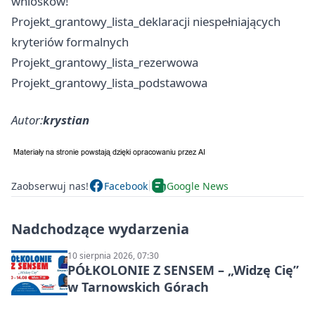
wniosków!
Projekt_grantowy_lista_deklaracji niespełniających
kryteriów formalnych
Projekt_grantowy_lista_rezerwowa
Projekt_grantowy_lista_podstawowa
Autor:
krystian
Zaobserwuj nas!
Facebook
Google News
Nadchodzące wydarzenia
10 sierpnia 2026, 07:30
PÓŁKOLONIE Z SENSEM – „Widzę Cię”
w Tarnowskich Górach