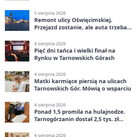
mieszkańców
5 sierpnia 2026
Remont ulicy Oświęcimskiej.
Przejazd zostanie, ale auta trzeba
przeparkować
4 sierpnia 2026
Pięć dni tańca i wielki finał na
Rynku w Tarnowskich Górach
4 sierpnia 2026
Matki karmiące piersią na ulicach
Tarnowskich Gór. Mówią o wsparciu
4 sierpnia 2026
Ponad 1,5 promila na hulajnodze.
Tarnogórzanin dostał 2,5 tys. zł
mandatu
4 sierpnia 2026