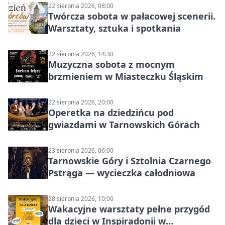
22 sierpnia 2026, 08:00
Twórcza sobota w pałacowej scenerii.
Warsztaty, sztuka i spotkania
22 sierpnia 2026, 14:30
Muzyczna sobota z mocnym
brzmieniem w Miasteczku Śląskim
22 sierpnia 2026, 20:00
Operetka na dziedzińcu pod
gwiazdami w Tarnowskich Górach
23 sierpnia 2026, 06:00
Tarnowskie Góry i Sztolnia Czarnego
Pstrąga — wycieczka całodniowa
28 sierpnia 2026, 10:00
Wakacyjne warsztaty pełne przygód
dla dzieci w Inspiradonii w