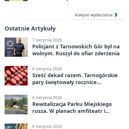
Tarnowskich Górach
Kolejne wydarzenia
Ostatnie Artykuły
7 sierpnia 2026
Policjant z Tarnowskich Gór był na
wolnym. Ruszył do ofiar zderzenia
6 sierpnia 2026
Sześć dekad razem. Tarnogórskie
pary świętowały rocznice
małżeństwa
6 sierpnia 2026
Rewitalizacja Parku Miejskiego
rusza. W planach amfiteatr i
replika wąskotorówki
6 sierpnia 2026