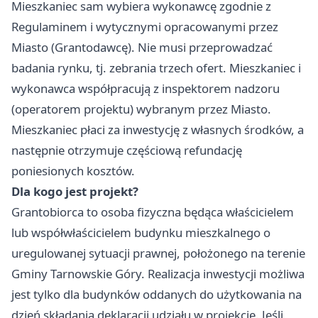
Mieszkaniec sam wybiera wykonawcę zgodnie z
Regulaminem i wytycznymi opracowanymi przez
Miasto (Grantodawcę). Nie musi przeprowadzać
badania rynku, tj. zebrania trzech ofert. Mieszkaniec i
wykonawca współpracują z inspektorem nadzoru
(operatorem projektu) wybranym przez Miasto.
Mieszkaniec płaci za inwestycję z własnych środków, a
następnie otrzymuje częściową refundację
poniesionych kosztów.
Dla kogo jest projekt?
Grantobiorca to osoba fizyczna będąca właścicielem
lub współwłaścicielem budynku mieszkalnego o
uregulowanej sytuacji prawnej, położonego na terenie
Gminy Tarnowskie Góry. Realizacja inwestycji możliwa
jest tylko dla budynków oddanych do użytkowania na
dzień składania deklaracji udziału w projekcie. Jeśli