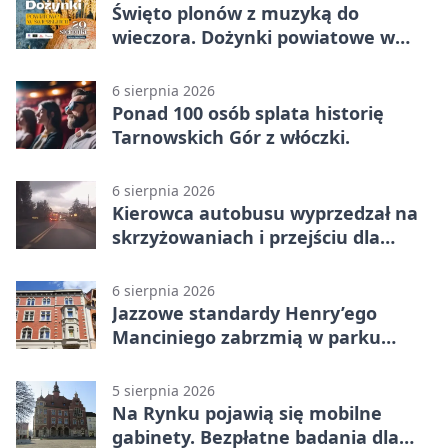
Święto plonów z muzyką do
wieczora. Dożynki powiatowe w
Świerklańcu
6 sierpnia 2026
Ponad 100 osób splata historię
Tarnowskich Gór z włóczki.
6 sierpnia 2026
Kierowca autobusu wyprzedzał na
skrzyżowaniach i przejściu dla
pieszych
6 sierpnia 2026
Jazzowe standardy Henry’ego
Manciniego zabrzmią w parku
Pałacu w Rybnej
5 sierpnia 2026
Na Rynku pojawią się mobilne
gabinety. Bezpłatne badania dla