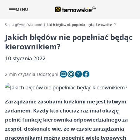
MENU
Strona główna
Wiadomości
Jakich błędów nie popełniać będąc kierownikiem?
Jakich błędów nie popełniać będąc
kierownikiem?
10 stycznia 2022
2 min czytania
Udostępnij
Zarządzanie zasobami ludzkimi nie jest łatwym
zadaniem. Każdy kto chociaż raz miał okazję
pełnić funkcję kierownika odpowiedzialnego za
zespół, doskonale wie, że w czasie zarządzania
pracownikami można popełnić wiele typowych