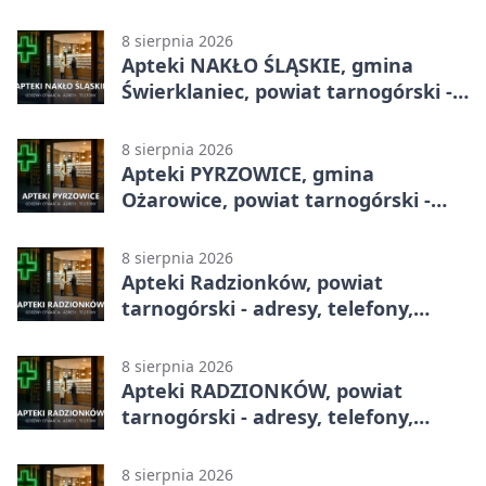
telefony, godziny otwarcia
8 sierpnia 2026
Apteki NAKŁO ŚLĄSKIE, gmina
Świerklaniec, powiat tarnogórski -
adresy, telefony, godziny otwarcia
8 sierpnia 2026
Apteki PYRZOWICE, gmina
Ożarowice, powiat tarnogórski -
adresy, telefony, godziny otwarcia
8 sierpnia 2026
Apteki Radzionków, powiat
tarnogórski - adresy, telefony,
godziny otwarcia
8 sierpnia 2026
Apteki RADZIONKÓW, powiat
tarnogórski - adresy, telefony,
godziny otwarcia
8 sierpnia 2026