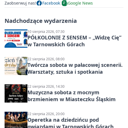
Zaobserwuj nas!
Facebook
Google News
Nadchodzące wydarzenia
10 sierpnia 2026, 07:30
PÓŁKOLONIE Z SENSEM – „Widzę Cię”
w Tarnowskich Górach
22 sierpnia 2026, 08:00
Twórcza sobota w pałacowej scenerii.
Warsztaty, sztuka i spotkania
22 sierpnia 2026, 14:30
Muzyczna sobota z mocnym
brzmieniem w Miasteczku Śląskim
22 sierpnia 2026, 20:00
Operetka na dziedzińcu pod
gwiazdami w Tarnowskich Górach