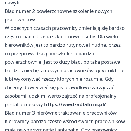
nawyki.
Błąd numer 2 powierzchowne szkolenie nowych
pracowników
W obecnych czasach pracownicy zmieniają się bardzo
często i ciągle trzeba szkolić nowe osoby. Dla wielu
kierowników jest to bardzo rutynowe i nudne, przez
co przeprowadzają oni szkolenia bardzo
powierzchownie. Jest to duży błąd, bo taka postawa
bardzo zniechęca nowych pracowników, gdyż nikt nie
lubi wykonywać rzeczy których nie rozumie. Gdy
chcemy dowiedzieć się jak prawidłowo zarządzać
zasobami ludzkimi warto zajrzeć na profesjonalny
portal biznesowy
https://wiedzadlafirm.pl/
Błąd numer 3 nierówne traktowanie pracowników
Kierownicy bardzo często wśród swoich pracowników
mają pewne sympatie i antypatie. Gdy pracownicy