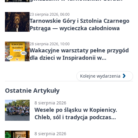
23 sierpnia 2026, 06:00
Tarnowskie Góry i Sztolnia Czarnego
Pstrąga — wycieczka całodniowa
28 sierpnia 2026, 10:00
Wakacyjne warsztaty pełne przygód
dla dzieci w Inspiradonii w
Tarnowskich Górach
Kolejne wydarzenia
Ostatnie Artykuły
8 sierpnia 2026
Wesele po śląsku w Kopienicy.
Chleb, sól i tradycja podczas
Kopienicafestu
8 sierpnia 2026